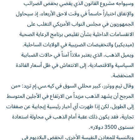
وسيواجه مشروع القانون الذي يقضي بخفض الضرائب
والإنفاق اختباراً حاسماً في وقت لاحق الأربعاء، إذ سيحاول
الجمهوريون في مجلس النواب الأمريكي التغلب على
الانقسامات الداخلية بشأن تقليص برنامج الرعاية الصحية
(ميديكير) والتخفيضات الضريبية في الولايات الساحلية.
ويميل الذهب، الذي يعتبر ملاذاً آمناً في حالات الضبابية
السياسية والاقتصادية، إلى الانتعاش في ظل أسعار الفائدة
المنخفضة.
وقال تيم ووترر، كبير محللي السوق في كيه.سي.إم تريد: «من
المرجح أن يشهد الذهب مزيداً من الارتفاع في الأجلين المتوسط
إلى الطويل، لكن إذا ظهرت أي أخبار رئيسية إيجابية عن صفقات
تجارية، فقد يكون ذلك عقبة أمام الذهب في محاولة استعادة
مستوى 3500 دولار».
وبالنسبة للمعادن النفيسة الأخرى، انخفض البلاديوم في