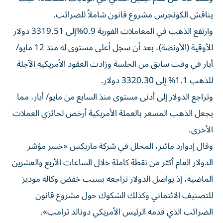
يناقش الكونجرس مشروع قانون شاملاً للضرائب.
وارتفع الذهب في المعاملات الفورية 0.9%إلى 3319.51 دولار
للأوقية (الأونصة)، بعد أن سجل أعلى مستوى له منذ 12 مايو/
أيار في وقت سابق من الجلسة وزادت العقود الأمريكية الآجلة
للذهب 1.1% إلى 3320.30 دولار.
وتراجع الدولار إلى أدنى مستوى منذ السابع من مايو/ أيار، مما
يجعل الذهب المسعر بالعملة الأمريكية أرخص لحائزي العملات
الأخرى.
وقال إدوارد مائير، المحلل في شركة ماريكس «خسر مؤشر
الدولار العام أكثر من نقطة كاملة خلال الساعات الأربع والعشرين
الماضية، إذ يواصل الدولار تراجعه بسبب خفض وكالة موديز
للتصنيف الائتماني وكذلك الشكوك حول مشروع قانون
الضرائب الذي قدمه الرئيس الأمريكي دونالد ترامب».