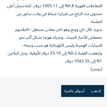
المعاملات الفورية 0.8% إلى 1005.11 دولار، لكنه سجل أعلى
مستوى منذ الرابع من فبراير/ شباط في وقت سابق من
الجلسة.
بدوره، قال تاي وونج وهو تاجر معادن مستقل: «البلاديوم
متعطش للأخبار الجيدة.. وتحرك هوندا بشكل أكبر نحو
السيارات الهجينة وليس الكهربائية هو سبب وجيه».
وارتفعت الفضة 0.2% إلى 33.14 دولار للأوقية، ونزل البلاتين
1% إلى 1043.35 دولار.
(رويترز)
الذهب
أسواق عالمية