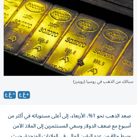
سبائك من الذهب في روسيا (رويترز)
صعد الذهب نحو 1%، الأربعاء، إلى أعلى مستوياته في أكثر من
أسبوع مع ضعف الدولار وسعي المستثمرين إلى الملاذ الآمن
وسط حالة من عدم اليقين المالي في الولايات المتحدة، حيث