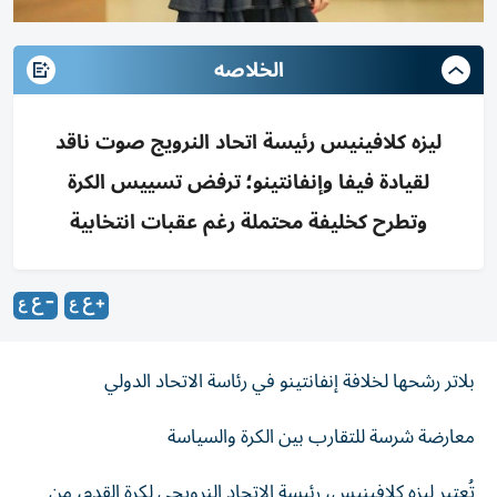
الخلاصه
ليزه كلافينيس رئيسة اتحاد النرويج صوت ناقد
لقيادة فيفا وإنفانتينو؛ ترفض تسييس الكرة
وتطرح كخليفة محتملة رغم عقبات انتخابية
بلاتر رشحها لخلافة إنفانتينو في رئاسة الاتحاد الدولي
معارضة شرسة للتقارب بين الكرة والسياسة
تُعتبر ليزه كلافينيس، رئيسة الاتحاد النرويجي لكرة القدم، من