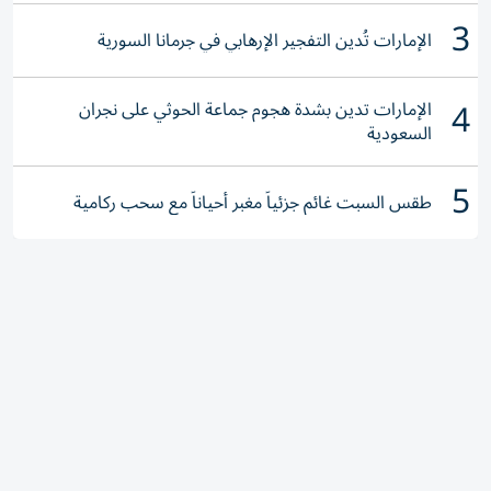
3
الإمارات تُدين التفجير الإرهابي في جرمانا السورية
4
الإمارات تدين بشدة هجوم جماعة الحوثي على نجران
السعودية
5
طقس السبت غائم جزئياً مغبر أحياناً مع سحب ركامية