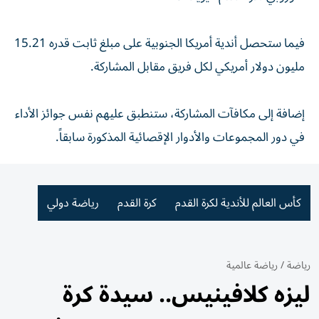
فيما ستحصل أندية أمريكا الجنوبية على مبلغ ثابت قدره 15.21
مليون دولار أمريكي لكل فريق مقابل المشاركة.
إضافة إلى مكافآت المشاركة، ستنطبق عليهم نفس جوائز الأداء
في دور المجموعات والأدوار الإقصائية المذكورة سابقاً.
كأس العالم للأندية لكرة القدم
كرة القدم
رياضة دولي
رياضة
/
رياضة عالمية
ليزه كلافينيس.. سيدة كرة