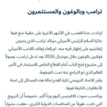
ترامب وبالوغون والمستثمرون
ازدادت حدة الغضب في الأشهر الأخيرة على خلفية منح فيفا
جائزة السلام للرئيس الأمريكي دونالد ترامب الذي يحرص
إنفانتينو على إظهار قربه منه، ثم إلغاء إيقاف اللاعب الأمريكي
فولارين بالوغون خلال مونديال 2026 بعد تدخل ترامب، وصولاً
إلى مشروع فتح الباب أمام القطاع الخاص للاستثمار في كأس
العالم الذي تم التراجع عنه تحت الضغوط.
وقرر الاتحاد النرويجي لكرة القدم إحالة هذه المسائل إلى لجنة
الأخلاقيات التابعة لفيفا.
ويكتسب صوت كلافينيس اليوم وزناً أكبر، خصوصاً أن النرويج
التي غابت طويلاً عن المنافسات الدولية الكبرى، حققت مشواراً