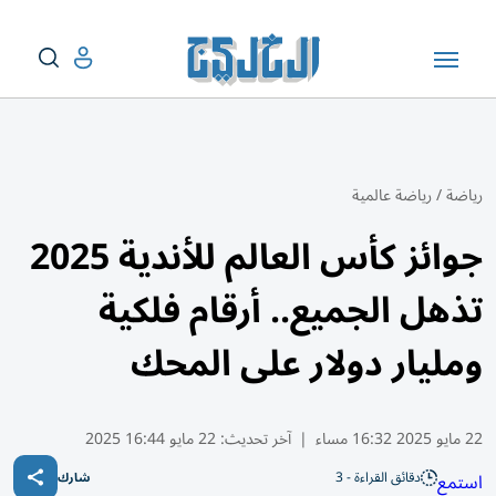
رياضة
/
رياضة عالمية
جوائز كأس العالم للأندية 2025
تذهل الجميع.. أرقام فلكية
ومليار دولار على المحك
22 مايو 2025 16:32 مساء
|
آخر تحديث:
22 مايو 16:44 2025
دقائق القراءة - 3
استمع
شارك