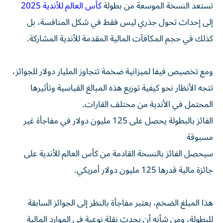
تستعد النسخة الموسعة من بطولة
كأس العالم للأندية 2025
إلى إحداث تحول جذري ليس فقط في شكل المنافسة، بل
كذلك في حجم المكافآت المالية المقدمة للأندية المشاركة.
ومع تخصيص فيفا لميزانية ضخمة تتجاوز المليار دولار للجوائز،
تتجه الأنظار نحو كيفية توزيع هذه المبالغ القياسية وتأثيرها
المحتمل في الأندية من مختلف القارات.
الفائز بالبطولة يحصل على 125 مليون دولار في مفاجأة غير
مسبوقة
سيحصل الفائز بالنسخة القادمة من كأس العالم للأندية على
جائزة مالية قدرها 125 مليون دولار أمريكي.
هذا المبلغ الضخم، يعتبر مفاجأة بالنظر إلى الجوائز السابقة
للبطولة، ومن شأنه أن يحدث نقلة نوعية في الموارد المالية