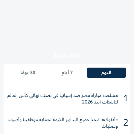
الأكثر قراءة
اليوم
7 أيام
30 يومًا
1
مشاهدة مباراة مصر ضد إسبانيا في نصف نهائي كأس العالم
لناشئات اليد 2026
2
«أدنوك»: نتخذ جميع التدابير اللازمة لحماية موظفينا وأصولنا
وعملياتنا