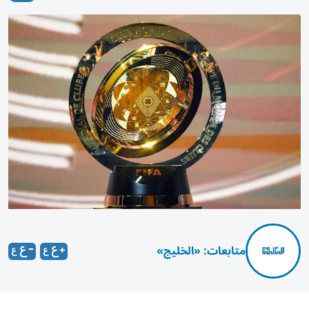
متابعات: «الخليج»