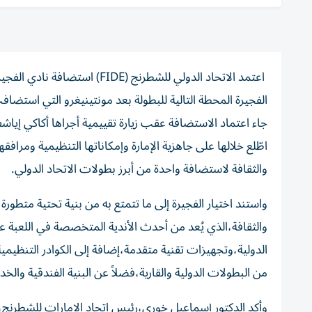
الفجيرة المحطة التالية للبطولة بعد مونتينيغرو التي استضافت نس
جاء اعتماد الاستضافة عقب زيارة تقييمية أجراها أكاكي إياش
اطّلع خلالها على جاهزية الإمارة وإمكاناتها التنظيمية ومراف
والثقافة لاستضافة واحدة من أبرز بطولات الاتحاد الدولي.
واستند اختيار الفجيرة إلى ما تتمتع به من بنية تحتية متطو
والثقافة،الذي يُعد من أحدث الأندية المتخصصة في اللعبة
الدولية،وتجهيزات تقنية متقدمة،إضافة إلى الكوادر التنظيمية
من البطولات الدولية والقارية،فضلاً عن البنية الفندقية والخدم
وأكد الدكتور إسماعيل خوري،رئيس اتحاد الإمارات للشطرنج، 