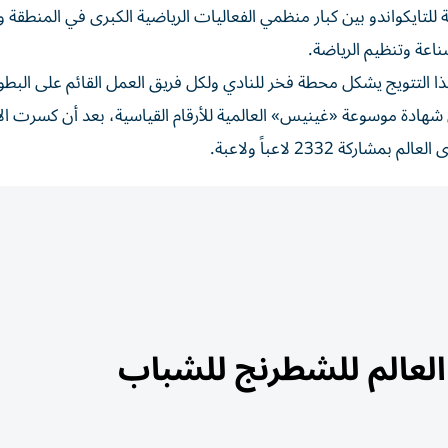
لية للتايكواندو بين كبار منظمي الفعاليات الرياضية الكبرى في المنطق
ناعة وتنظيم الرياضة.
هذا التتويج يشكل محطة فخر للنادي ولكل فريق العمل القائم على البطول
ى شهادة موسوعة «غينيس» العالمية للأرقام القياسية، بعد أن كسرت الأ
 2332 لاعباً ولاعبة.
 العالم للشطرنج للشباب