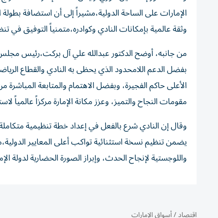
الإمارات على الساحة الدولية،مشيراً إلى أن استضافة بطو
وثقة عالمية بإمكانات النادي وكوادره،متمنياً التوفيق في تنظ
من جانبه، أوضح الدكتور عبدالله علي آل بركت،رئيس مجلس إد
بفضل الدعم اللامحدود الذي يحظى به النادي والقطاع الر
الأعلى حاكم الفجيرة، وبفضل الاهتمام والمتابعة المباشرة
مقومات النجاح والتميز، وعزز مكانة الإمارة مركزاً عالمياً لا
وقال إن النادي شرع بالفعل في إعداد خطة تنظيمية متكاملة ل
يضمن تنظيم نسخة استثنائية تواكب أعلى المعايير الدولية،مؤك
واللوجستية لإنجاح الحدث، وإبراز الصورة الحضارية لدولة الإ
اقتصاد
/
أسواق الإمارات