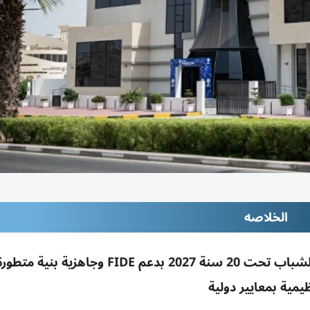
الخلاصه
اعتماد الفجيرة لاستضافة بطولة العالم للشطرنج للشباب تحت 20 سنة 2027 بدعم IDE
يمية بمعايير دولية