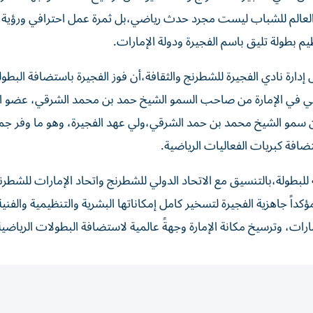
لة العالم للشباب ليست مجرد حدث رياضي،بل ثمرة عمل احترافي ورؤية
يم بطولة تليق باسم الفجيرة ودولة الإمارات.
ارة نادي الفجيرة للشطرنج والثقافة،أن فوز الفجيرة باستضافة البطول
ياضي في الإمارة من صاحب السمو الشيخ حمد بن محمد الشرقي، عضو
 من سمو الشيخ محمد بن حمد الشرقي،ولي عهد الفجيرة، وهو ما وفر جم
ستضافة كبريات الفعاليات الرياضية.
لبطولة،بالتنسيق مع الاتحاد الدولي للشطرنج واتحاد الإمارات للشطرن
داً جاهزية الفجيرة لتسخير كامل إمكاناتها البشرية والتنظيمية والفنية
مارات، وترسيخ مكانة الإمارة وجهةً عالمية لاستضافة البطولات الرياضية