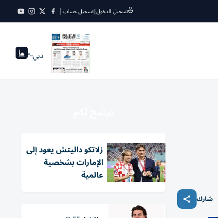
تسجيل الدخول
|
تسجيل حساب
دبي
--°
نرشح لكم
زلاتكو داليتش يعود إلى
الإمارات بشخصية
عالمية
شارك