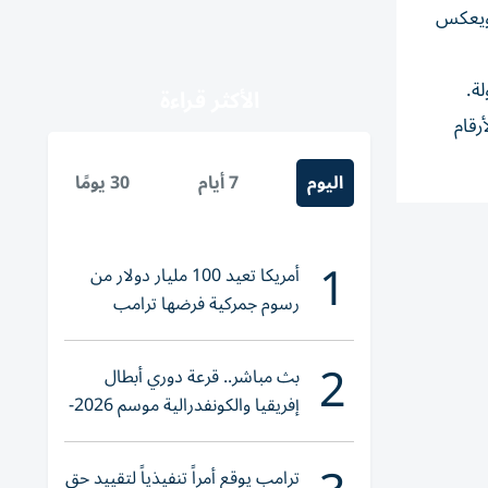
ة ويعكس
ة.
الأكثر قراءة
رقام
اليوم
7 أيام
30 يومًا
1
أمريكا تعيد 100 مليار دولار من
رسوم جمركية فرضها ترامب
2
بث مباشر.. قرعة دوري أبطال
إفريقيا والكونفدرالية موسم 2026-
2027
ترامب يوقع أمراً تنفيذياً لتقييد حق