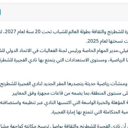
اعتمد الاتحاد الدولي للشطرنج (FIDE) استضاف
ختها لعام 2025.
فيلي،مدير المهام الخاصة ورئيس لجنة الفعاليات في الاتحاد الدولي لل
قها الرياضية، ومستوى الاستعدادات التي يتمتع بها نادي الفجيرة للشطرن
رة ومنشآت رياضية حديثة،يتصدرها المقر الجديد لنادي الفجيرة للشطرنج
 على مستوى المنطقة،بما يضمه من قاعات مجهزة وفق المعايير
 المؤهلة والخبرة الواسعة التي اكتسبها النادي عبر تنظيمه واستضافته 
ية المتكاملة التي تتمتع بها إمارة الفجيرة.
أن نادي الفجيرة للشطرنج والثقافة يواصل ترسيخ مكانته كواجهة مشرّف