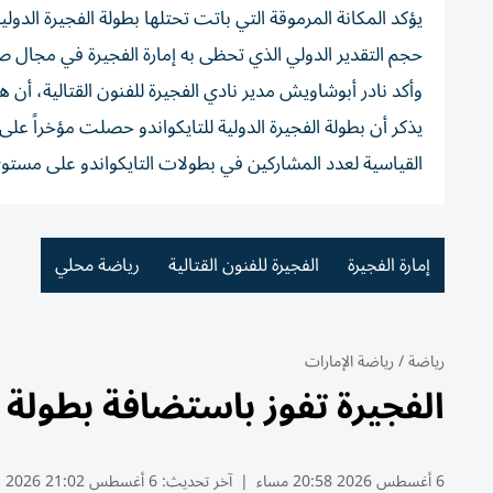
يؤكد المكانة المرموقة التي باتت تحتلها بطولة الفجيرة الدو
حجم التقدير الدولي الذي تحظى به إمارة الفجيرة في مجال ص
وأكد نادر أبوشاويش مدير نادي الفجيرة للفنون القتالية، أن 
يذكر أن بطولة الفجيرة الدولية للتايكواندو حصلت مؤخراً عل
القياسية لعدد المشاركين في بطولات التايكواندو على مستوى العالم بمشاركة
إمارة الفجيرة
الفجيرة للفنون القتالية
رياضة محلي
رياضة
/
رياضة الإمارات
الفجيرة تفوز باستضافة بطولة
6 أغسطس 2026 20:58 مساء
|
آخر تحديث:
6 أغسطس 21:02 2026