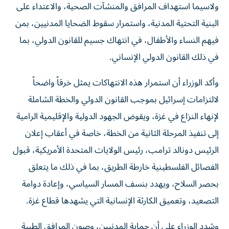
ولاسيما استهداف المرافق والمنشآت الصحية، والاعتداء على
البنية التحتية المدنية، واستمرار سقوط الضحايا المدنيين، بمن
فيهم النساء والأطفال، في انتهاك جسيم للقانون الدولي، بما
في ذلك القانون الدولي الإنساني.
وأكد الوزراء أن استمرار هذه الانتهاكات يمثل خرقاً واضحاً
لالتزامات إسرائيل بموجب القانون الدولي والخطة الشاملة
لإنهاء النزاع في غزة، ويقوض الجهود الدولية والإقليمية الرامية
إلى تنفيذ المرحلة الثانية من الخطة، خاصة في أعقاب إعلان
الرئيس دونالد ترامب، رئيس الولايات المتحدة الأمريكية، قبول
الفصائل الفلسطينية خارطة الطريق، بما في ذلك ما يتعلق
بحصر السلاح، ويهدد بنسف المسار السياسي، وإعادة دوامة
التصعيد، وتعميق الكارثة الإنسانية التي يشهدها قطاع غزة.
وشدد الوزراء على أن حماية المدنيين، وصون المرافق الطبية