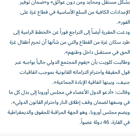
بشكل مستقل ومحايد ومن دون عوائق» و«ضمان توفير
الإمدادات الكافية من السلع الأساسية في قطاع غزة على
الفور».
ودعت المقررة أيضاً إلى التراجع فوراً عن «الخطط الرامية إلى
طرد سكان غزة من القطاع والتي من شأنها أن تحرم أطفال غزة
الحق في مستقبل داخل وطنهم».
وطالبت كلويت بأن «يقوم المجتمع الدولي حالياً بواجبه عبر
قول الحقيقة واحترام التزاماته القانونية بموجب اتفاقيات
جنيف، وبينها اتفاقية الإبادة الجماعية».
وقالت: «أدعو الدول الأعضاء في مجلس أوروبا إلى بذل كل ما
في وسعها لضمان وقف إطلاق النار واحترام القانون الدولي».
ويضم مجلس أوروبا، وهو الجهة المراقبة للحقوق والديمقراطية
في القارة، 46 دولة عضواً.