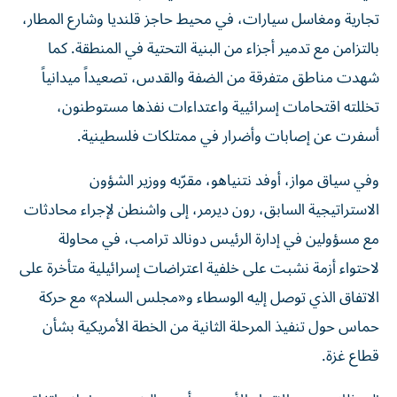
تجارية ومغاسل سيارات، في محيط حاجز قلنديا وشارع المطار،
بالتزامن مع تدمير أجزاء من البنية التحتية في المنطقة. كما
شهدت مناطق متفرقة من الضفة والقدس، تصعيداً ميدانياً
تخللته اقتحامات إسرائيية واعتداءات نفذها مستوطنون،
أسفرت عن إصابات وأضرار في ممتلكات فلسطينية.
وفي سياق مواز، أوفد نتنياهو، مقرّبه ووزير الشؤون
الاستراتيجية السابق، رون ديرمر، إلى واشنطن لإجراء محادثات
مع مسؤولين في إدارة الرئيس دونالد ترامب، في محاولة
لاحتواء أزمة نشبت على خلفية اعتراضات إسرائيلية متأخرة على
الاتفاق الذي توصل إليه الوسطاء و«مجلس السلام» مع حركة
حماس حول تنفيذ المرحلة الثانية من الخطة الأمريكية بشأن
قطاع غزة.