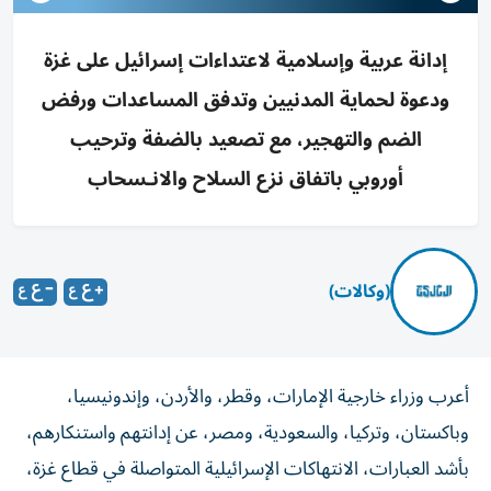
إدانة عربية وإسلامية لاعتداءات إسرائيل على غزة
ودعوة لحماية المدنيين وتدفق المساعدات ورفض
الضم والتهجير، مع تصعيد بالضفة وترحيب
أوروبي باتفاق نزع السلاح والانـسحاب
(وكالات)
أعرب وزراء خارجية الإمارات، وقطر، والأردن، وإندونيسيا،
وباكستان، وتركيا، والسعودية، ومصر، عن إدانتهم واستنكارهم،
بأشد العبارات، الانتهاكات الإسرائيلية المتواصلة في قطاع غزة،