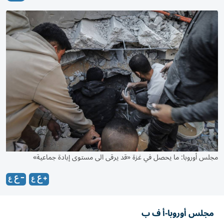
مجلس أوروبا: ما يحصل في غزة «قد يرقى الى مستوى إبادة جماعية»
مجلس أوروبا-أ ف ب