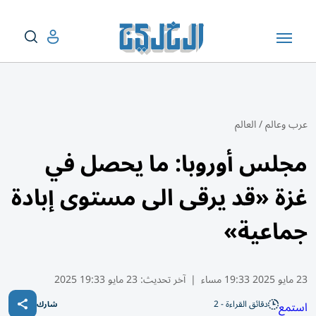
عرب وعالم
/
العالم
مجلس أوروبا: ما يحصل في
غزة «قد يرقى الى مستوى إبادة
جماعية»
23 مايو 2025 19:33 مساء
|
آخر تحديث:
23 مايو 19:33 2025
دقائق القراءة - 2
استمع
شارك