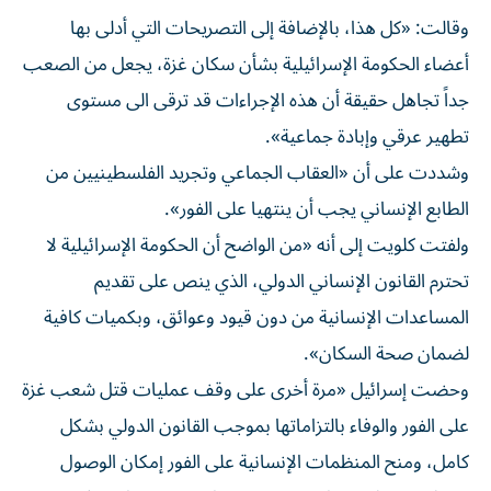
وقالت: «كل هذا، بالإضافة إلى التصريحات التي أدلى بها
أعضاء الحكومة الإسرائيلية بشأن سكان غزة، يجعل من الصعب
جداً تجاهل حقيقة أن هذه الإجراءات قد ترقى الى مستوى
تطهير عرقي وإبادة جماعية».
وشددت على أن «العقاب الجماعي وتجريد الفلسطينيين من
الطابع الإنساني يجب أن ينتهيا على الفور».
ولفتت كلويت إلى أنه «من الواضح أن الحكومة الإسرائيلية لا
تحترم القانون الإنساني الدولي، الذي ينص على تقديم
المساعدات الإنسانية من دون قيود وعوائق، وبكميات كافية
لضمان صحة السكان».
وحضت إسرائيل «مرة أخرى على وقف عمليات قتل شعب غزة
على الفور والوفاء بالتزاماتها بموجب القانون الدولي بشكل
كامل، ومنح المنظمات الإنسانية على الفور إمكان الوصول