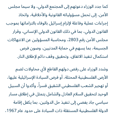
كما جدد الوزراء دعوتهم إلى المجتمع الدولي، ولا سيما مجلس
الأمن، إلى تحمل مسؤولياته القانونية والأخلاقية، واتخاذ
إجراءات عملية وفاعلة لإلزام إسرائيل بالوفاء بالتزاماتها بموجب
القانون الدولي، بما في ذلك القانون الدولي الإنساني، وقرار
مجلس الأمن رقم 2803، ومحاسبة المسؤولين عن الانتهاكات
الجسيمة، بما يسهم في حماية المدنيين، وصون فرص
استكمال تنفيذ الاتفاق، وتحقيق وقف دائم لإطلاق النار.
وشدد الوزراء على رفض دولهم القاطع لأي محاولات لضم
الأرض الفلسطينية المحتلة، أو فرض السيادة الإسرائيلية عليها،
أو تهجير الشعب الفلسطيني الشقيق قسراً، وأكدوا أن السبيل
الوحيد لتحقيق السلام العادل والشامل يتمثل في إطلاق مسار
سياسي جاد يفضي إلى تنفيذ حل الدولتين، بما يكفل إقامة
الدولة الفلسطينية المستقلة ذات السيادة على حدود عام 1967،