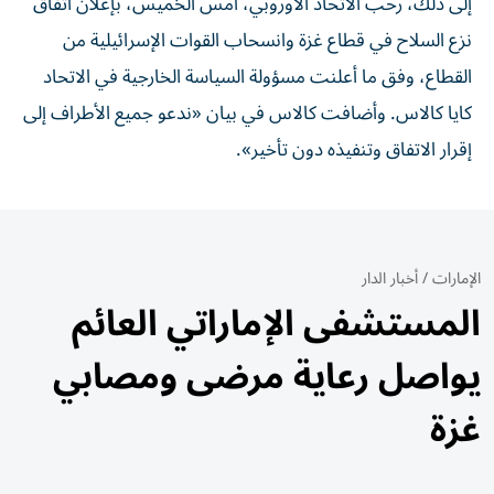
إلى ذلك، رحب الاتحاد الأوروبي، أمس الخميس، بإعلان اتفاق
نزع السلاح في قطاع غزة وانسحاب القوات الإسرائيلية من
القطاع، وفق ما أعلنت مسؤولة ‌السياسة الخارجية في الاتحاد ​
كايا كالاس. وأضافت كالاس في بيان «ندعو جميع الأطراف إلى
إقرار ​الاتفاق وتنفيذه دون تأخير».
الإمارات
/
أخبار الدار
المستشفى الإماراتي العائم
يواصل رعاية مرضى ومصابي
غزة