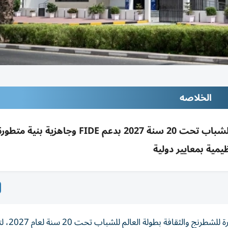
الخلاصه
اعتماد الفجيرة لاستضافة بطولة العالم للشطرنج للشباب تحت 20 سنة 2027 بدعم IDE
يمية بمعايير دولية
اعتمد الاتحاد الدولي للشطرنج (FIDE) استضاف