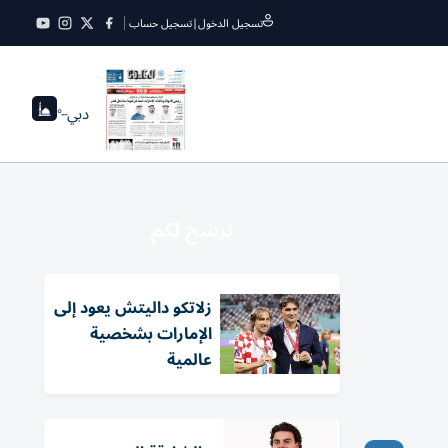
تسجيل الدخول
|
تسجيل حساب
دبي
--°
نرشح لكم
زلاتكو داليتش يعود إلى
الإمارات بشخصية
عالمية