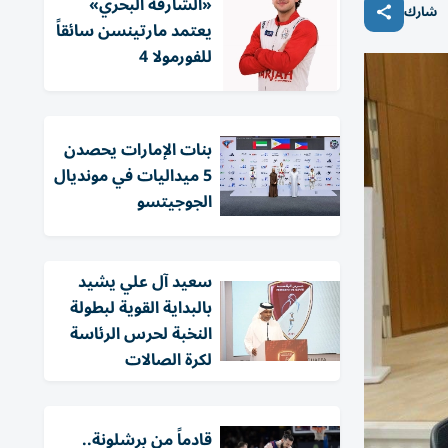
«الشارقة البحري»
شارك
يعتمد مارتينسن سائقاً
للفورمولا 4
بنات الإمارات يحصدن
5 ميداليات في مونديال
الجوجيتسو
سعيد آل علي يشيد
بالبداية القوية لبطولة
النخبة لحرس الرئاسة
لكرة الصالات
قادماً من برشلونة..