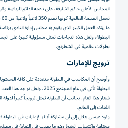
المجلس الأعلى حاكم الشارقة، على دعمه الدائم للرياضة والريا
تح
ما يؤكد العمل الكبير الذي يقوم به مجلس إدارة النادي برئ
البطولة، ولعل هذه النجاحات تمثل مسؤولية كبيرة على الج
بطولات عالمية في الشطرنج.
ترويج للإمارات
وأوضح أن المكاسب في البطولة متعددة على كافة المستويات ال
البطولة تأتي في عام المجتمع 5
شعار هذا العام، بجانب أن البطولة تمثل ترويجاً كبيراً لدولة
اللغات إلى العالم.
ونوه عيسى هلال إلى أن مشاركة أبناء الإمارات في البطولة
مختلفة واكتساب الخبرة وهو ما يصب في النهاية في مصلحة منت