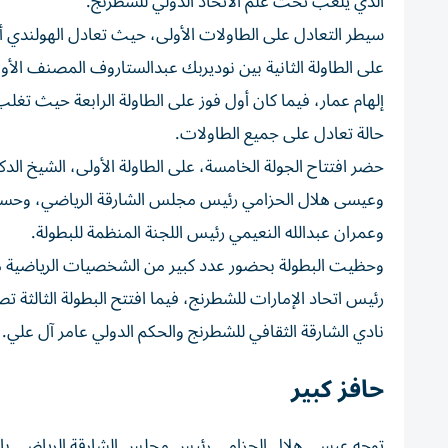
الذي يلعب تحت علم الاتحاد الدولي للشطرنج.
سيطر التعادل على الطاولات الأولى، حيث تعادل الهولندي أ
على الطاولة الثانية بين نوديربك عبدالستاروف المصنف الأول
حالة تعادل على جميع الطاولات.
حضر افتتاح الجولة الخامسة، على الطاولة الأولى، الشيخ ال
وعيسى هلال الحزامي رئيس مجلس الشارقة الرياضي، وحسين 
وعمران عبدالله النعيمي رئيس اللجنة المنظمة للبطولة.
وحظيت البطولة بحضور عدد كبير من الشخصيات الرياضية من
نادي الشارقة الثقافي للشطرنج والحكم الدولي عامر آل علي.
حافز كبير
توجه عيسى هلال الحزامي رئيس مجلس الشارقة الرياضي با