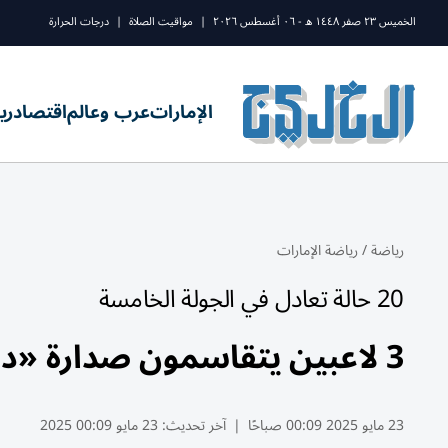
الخميس ٢٣ صفر ١٤٤٨ ه - ٠٦ أغسطس ٢٠٢٦
|
مواقيت الصلاة
|
درجات الحرارة
الإمارات
عرب وعالم
اقتصاد
ري
رياضة
/
رياضة الإمارات
20 حالة تعادل في الجولة الخامسة
3 لاعبين يتقاسمون صدارة «دولية الشارقة للشطرنج»
23 مايو 2025 00:09 صباحًا
|
آخر تحديث:
23 مايو 00:09 2025