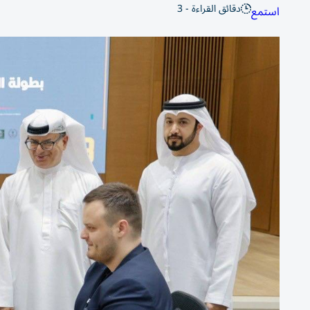
دقائق القراءة - 3
استمع