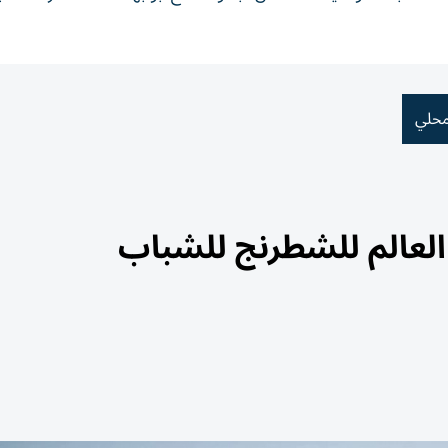
محلي
 العالم للشطرنج للشباب