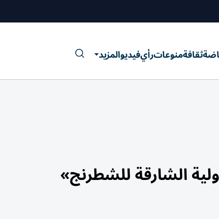
اضة
ثقافة
منوعات
رأي
فيديو
المزيد