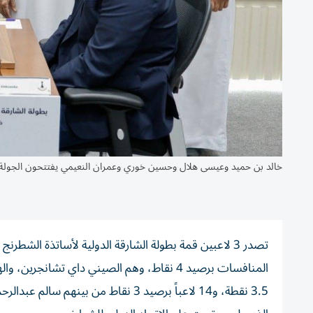
خالد بن حميد وعيسى هلال وحسين خوري وعمران النعيمي يفتتحون الجولة
تصدر 3 لاعبين قمة بطولة الشارقة الدولية لأساتذة الشط
3.5 نقطة، و14 لاعباً برصيد 3 نقاط م