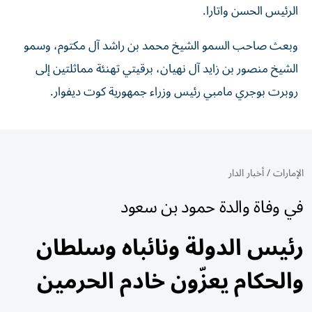
الرئيس الحسن واتارا.
وبعث صاحب السمو الشيخ محمد بن راشد آل مكتوم، وسمو
الشيخ منصور بن زايد آل نهيان، برقيتي تهنئة مماثلتين إلى
روبرت بوجري مامبي رئيس وزراء جمهورية كوت ديفوار.
الإمارات
/
أخبار الدار
في وفاة والدة حمود بن سعود
رئيس الدولة ونائباه وسلطان
والحكام يعزّون خادم الحرمين