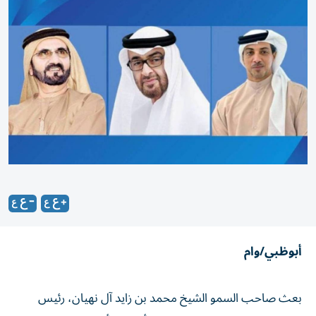
أبوظبي/وام
بعث صاحب السمو الشيخ محمد بن زايد آل نهيان، رئيس