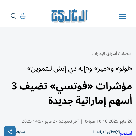
اقتصاد
/
أسواق الإمارات
«لولو» و«مير» و«إيه دي إتش للتموين»
مؤشرات «فوتسي» تضيف 3
أسهم إماراتية جديدة
26 مايو 2025 10:10 صباحًا
|
آخر تحديث:
27 مايو 14:57 2025
دقائق القراءة - 1
استمع
شارك