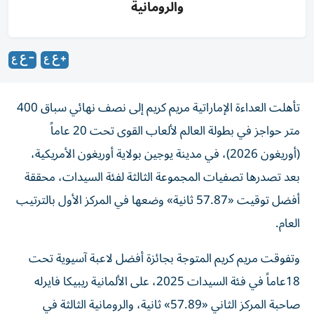
والرومانية
تأهلت العداءة الإماراتية مريم كريم إلى نصف نهائي سباق 400
متر حواجز في بطولة العالم لألعاب القوى تحت 20 عاماً
(أوريغون 2026)، في مدينة يوجين بولاية أوريغون الأمريكية،
بعد تصدرها تصفيات المجموعة الثالثة لفئة السيدات، محققة
أفضل توقيت «57.87 ثانية» وضعها في المركز الأول بالترتيب
العام.
وتفوقت مريم كريم المتوجة بجائزة أفضل لاعبة آسيوية تحت
18عاماً في فئة السيدات 2025، على الألمانية ريبيكا فايرله
صاحبة المركز الثاني «57.89» ثانية، والرومانية الثالثة في