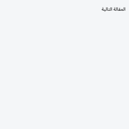
المقالة التالية
الأكثر قراءة
اليوم
7 أيام
30 يومًا