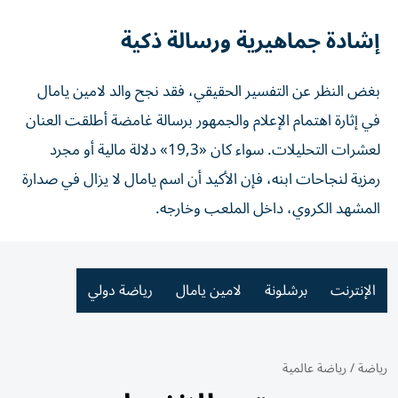
إشادة جماهيرية ورسالة ذكية
بغض النظر عن التفسير الحقيقي، فقد نجح والد لامين يامال
في إثارة اهتمام الإعلام والجمهور برسالة غامضة أطلقت العنان
لعشرات التحليلات. سواء كان «19,3» دلالة مالية أو مجرد
رمزية لنجاحات ابنه، فإن الأكيد أن اسم يامال لا يزال في صدارة
المشهد الكروي، داخل الملعب وخارجه.
الإنترنت
برشلونة
لامين يامال
رياضة دولي
رياضة
/
رياضة عالمية