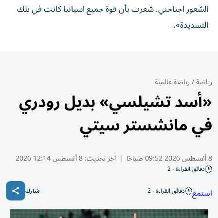
الشعور اجتاحني. شعرت بأن قوة جميع اسبانيا كانت في تلك
التسديدة».
رياضة
/
رياضة عالمية
«أسد تشيلسي» بديل رودري
في مانشستر سيتي
8 أغسطس 2026 09:52 صباحًا
|
آخر تحديث:
8 أغسطس 12:14 2026
دقائق القراءة - 2
دقائق القراءة - 2
استمع
شارك