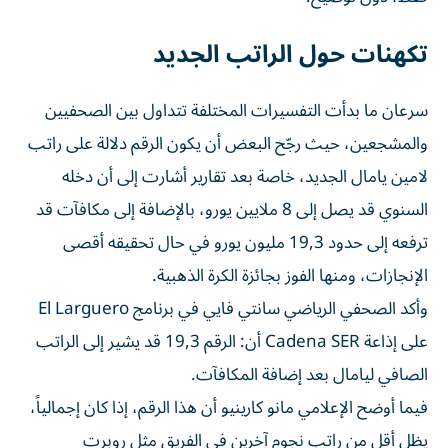
تكهنات حول الراتب الجديد
سرعان ما بدأت التفسيرات المختلفة تتداول بين الصحفيين
والمشجعين، حيث رجّح البعض أن يكون الرقم دلالة على راتب
لامين يامال الجديد، خاصة بعد تقارير أشارت إلى أن دخله
السنوي قد يصل إلى 8 ملايين يورو، بالإضافة إلى مكافآت قد
ترفعه إلى حدود 19,3 مليون يورو في حال تحقيقه أقصى
الإنجازات، ومنها الفوز بجائزة الكرة الذهبية.
وأكد الصحفي الرياضي سانتي فايي في برنامج El Larguero
على إذاعة Cadena SER أن: الرقم 19,3 قد يشير إلى الراتب
الصافي ليامال بعد إضافة المكافآت.
فيما أوضح الإعلامي مانو كارينيو أن هذا الرقم، إذا كان إجمالياً،
يظل أقل من راتب نجوم آخرين في الفريق مثل روبرت