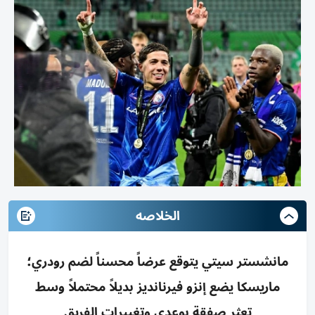
الخلاصه
مانشستر سيتي يتوقع عرضاً محسناً لضم رودري؛
ماريسكا يضع إنزو فيرنانديز بديلاً محتملاً وسط
تعثر صفقة بوعدي وتغييرات الفريق