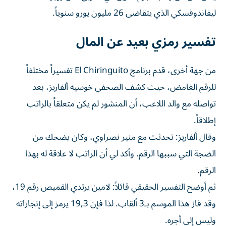
ليفاندوفسكي الذي يتقاضى 26 مليون يورو سنوياً.
تفسير رمزي بعيد عن المال
من جهة أخرى، قدم برنامج El Chiringuito تفسيراً مختلفاً
للرقم الغامض، حيث كشف الصحفي خوسيه ألفاريز، بعد
تواصله مع والد اللاعب، أن المنشور لم يكن متعلقاً بالراتب
إطلاقاً.
وقال ألفاريز: تحدثت مع منير نصراوي، وكان يضحك من
الضجة التي سببها الرقم. وأكد لي أن الراتب لا علاقة له بهذا
الرقم.
ثم أوضح التفسير الحقيقي قائلاً: لامين يرتدي القميص رقم 19،
وقد فاز هذا الموسم بـ3 ألقاب. لذا فإن 19,3 يرمز إلى إنجازاته
وليس إلى أجره.