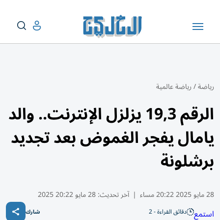
رياضة
/
رياضة عالمية
الرقم 19,3 يزلزل الإنترنت.. والد
يامال يفجر الغموض بعد تجديد
برشلونة
28 مايو 2025 20:22 مساء
|
آخر تحديث:
28 مايو 20:22 2025
دقائق القراءة - 2
استمع
شارك