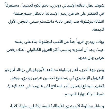
شوهد بطل العالم الإسباني رودري، نجم الكرة الذهبية، مستغرقاً
في التفكير على شاطئ إيبيزا الإسبانية بانتظار حسم صفقة
انتقاله لبرشلونة بعد رفض ناديه مانشستر سيتي العرض الأول
الجمعة.
وبات رودري قريباً جداً من اللعب لبرشلونة بناء على رغبته،
حيث يجد أن أسلوبه يناسب أكثر الفريق الكتالوني، لذلك رفض
عرض ريال مدريد.
ومن جهة أخرى، أعار برشلونة مدافعه الأوروغوياني رونالد أراوخو
لليفربول الإنجليزي كي يستطيع تحسين عرض رودري، ووفق
التقرير سيدفع ليفربول أجر المدافع لكن لا يوجد في عقد الإعارة
شرط شرائه نهاية الموسم.
وسافر برشلونة لأودينيزي الايطالية للمشاركة في بطولة ثلاثية