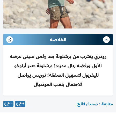
الخلاصه
رودري يقترب من برشلونة بعد رفض سيتي عرضه
الأول ورفضه ريال مدريد؛ برشلونة يعير أراوخو
لليفربول لتسهيل الصفقة؛ توريس يواصل
الاحتفال بلقب المونديال
متابعة : ضمياء فالح