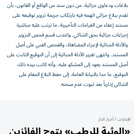
بلاغات ودعاوى جزائية، من دون سند من الواقع أو القانون، بأن
تقدم ببلاغ جزائي اتهمه فيه بارتكاب جريمة تزوير توقيعه على
مستند إعفاء من الغرامات التأخيرية، ما ترتب عليه مباشرة
إجراءات جزائية بحق الشاكي. وانتدب قسم فحص التزوير
والأدلة الجنائية لإجراء المضاهاة، والفحص الفني على أصل
المستند. وانتهى تقرير الأدلة الجنائية إلى أن التوقيع الثابت على
أصل المستند يعود إلى المشكو عليه، وأنه كاتب بيده ذلك
التوقيع، ما حدا بالنيابة العامة، إلى حفظ البلاغ المقام على
الشاكي إدارياً بعد ثبوت عدم صحته.
الإمارات
/
أخبار الدار
«الوثبة للرطب» يتوج الفائزين