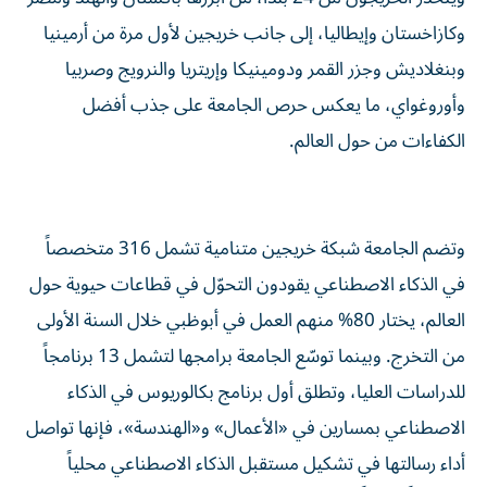
وكازاخستان وإيطاليا، إلى جانب خريجين لأول مرة من أرمينيا
وبنغلاديش وجزر القمر ودومينيكا وإريتريا والنرويج وصربيا
وأوروغواي، ما يعكس حرص الجامعة على جذب أفضل
الكفاءات من حول العالم.
وتضم الجامعة شبكة خريجين متنامية تشمل 316 متخصصاً
في الذكاء الاصطناعي يقودون التحوّل في قطاعات حيوية حول
العالم، يختار 80% منهم العمل في أبوظبي خلال السنة الأولى
من التخرج. وبينما توسّع الجامعة برامجها لتشمل 13 برنامجاً
للدراسات العليا، وتطلق أول برنامج بكالوريوس في الذكاء
الاصطناعي بمسارين في «الأعمال» و«الهندسة»، فإنها تواصل
أداء رسالتها في تشكيل مستقبل الذكاء الاصطناعي محلياً