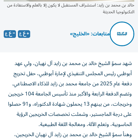
خالد بن محمد بن زايد: استشراف المستقبل لا يكون إلا بالعلم والاستفادة من
التكنولوجيا الحديثة
متابعات: «الخليج»
شهد سموّ الشيخ خالد بن محمد بن زايد آل نهيان، ولي عهد
أبوظبي رئيس المجلس التنفيذي لإمارة أبوظبي، حفل تخريج
دفعة عام 2025 من جامعة محمد بن زايد للذكاء الاصطناعي.
وتضم الدفعة الرابعة والأكبر منذ تأسيس الجامعة 104 خريجين
وخريجات، من بينهم 13 يحملون شهادة الدكتوراه، و91 حصلوا
على درجة الماجستير، وشملت تخصصات الخريجين الرؤية
الحاسوبية، وتعلم الآلة، ومعالجة اللغة الطبيعية.
وهنأ سموّ الشيخ خالد بن محمد بن زايد آل نهيان الخريجين،