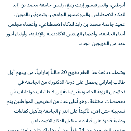
أبوظبي، والبروفيسور إريك زينغ، رئيس جامعة محمد بن زايد
للذكاء الاصطناعي والبروفيسور الجامعي، وتيموثي بالدوين،
عميد جامعة محمد بن زايد للذكاء الاصطناعي، وأعضاء مجلس
أمناء الجامعة، وأعضاء الهيئتين الأكاديمية والإدارية، وأولياء أمور
عدد من الخريجين الجدد.
وشملت دفعة هذا العام تخريج 20 طالباً إماراتياً، من بينهم أول
طالب إماراتي يحصل على درجة الدكتوراه من الجامعة في
تخصّص الرؤية الحاسوبية، إضافة إلى 8 طالبات مواطنات في
تخصصات مختلفة، وهو أعلى عدد من الخريجين المواطنين يتم
تسجيله حتى الآن، تأكيداً على التزام الجامعة بتأهيل كفاءات
وطنية قادرة على قيادة مستقبل الذكاء الاصطناعي.
وينحدر الخريجون من 24 بلداً، من أبرزها باكستان والهند ومصر