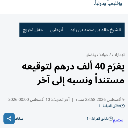
وإقليمياً ودولياً.
الشيخ خالد بن محمد بن زايد
أبوظبي
حفل تخريج
الإمارات
/
حوادث وقضايا
يغرّم 40 ألف درهم لتوقيعه
مستنداً ونسبه إلى آخر
9 أغسطس 2026 23:58 مساء
|
آخر تحديث:
10 أغسطس 00:00 2026
دقائق القراءة - 1
دقائق القراءة - 1
استمع
شارك