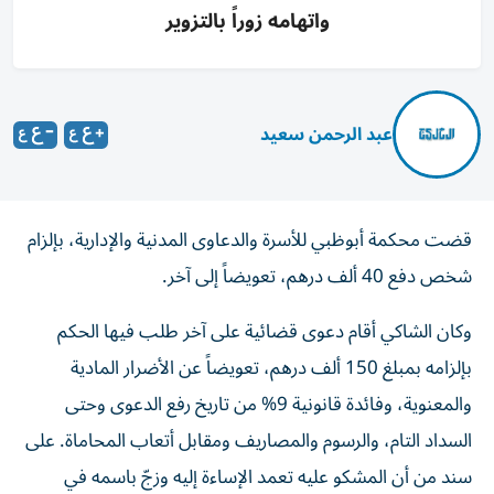
واتهامه زوراً بالتزوير
عبد الرحمن سعيد
قضت محكمة أبوظبي للأسرة والدعاوى المدنية والإدارية، بإلزام
شخص دفع 40 ألف درهم، تعويضاً إلى آخر.
وكان الشاكي أقام دعوى قضائية على آخر طلب فيها الحكم
بإلزامه بمبلغ 150 ألف درهم، تعويضاً عن الأضرار المادية
والمعنوية، وفائدة قانونية 9% من تاريخ رفع الدعوى وحتى
السداد التام، والرسوم والمصاريف ومقابل أتعاب المحاماة. على
سند من أن المشكو عليه تعمد الإساءة إليه وزجّ باسمه في