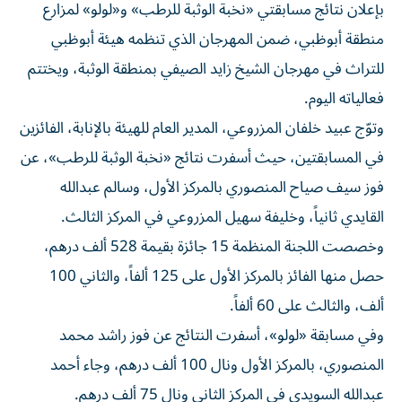
منطقة أبوظبي، ضمن المهرجان الذي تنظمه هيئة أبوظبي
للتراث في مهرجان الشيخ زايد الصيفي بمنطقة الوثبة، ويختتم
فعالياته اليوم.
وتوّج عبيد خلفان المزروعي، المدير العام للهيئة بالإنابة، الفائزين
في المسابقتين، حيث أسفرت نتائج «نخبة الوثبة للرطب»، عن
فوز سيف صياح المنصوري بالمركز الأول، وسالم عبدالله
القايدي ثانياً، وخليفة سهيل المزروعي في المركز الثالث.
وخصصت اللجنة المنظمة 15 جائزة بقيمة 528 ألف درهم،
حصل منها الفائز بالمركز الأول على 125 ألفاً، والثاني 100
ألف، والثالث على 60 ألفاً.
وفي مسابقة «لولو»، أسفرت النتائج عن فوز راشد محمد
المنصوري، بالمركز الأول ونال 100 ألف درهم، وجاء أحمد
عبدالله السويدي في المركز الثاني ونال 75 ألف درهم.