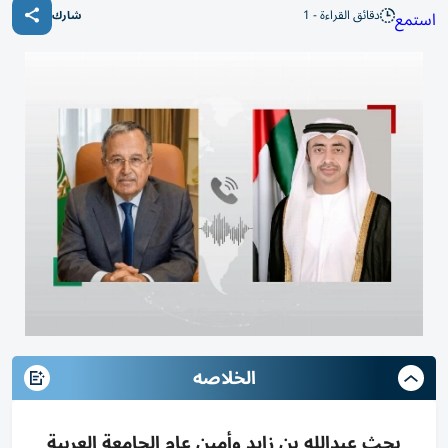
دقائق القراءة - 1
استمع
شارك
الخلاصه
بحث عبدالله بن زايد وأمين عام الجامعة العربية