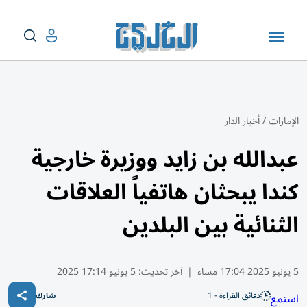
الإمارات
/
أخبار الدار
عبدالله بن زايد ووزيرة خارجية
كندا يبحثان هاتفياً العلاقات
الثنائية بين البلدين
5 يونيو 2025 17:04 مساء
|
آخر تحديث:
5 يونيو 17:14 2025
دقائق القراءة - 1
استمع
شارك