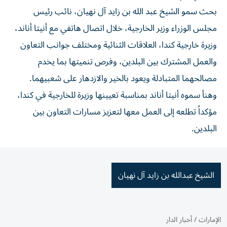
بحث سمو الشيخ عبد الله بن زايد آل نهيان، نائب رئيس
مجلس الوزراء وزير الخارجية، خلال اتصال هاتفي مع أنيتا أناند،
وزيرة خارجية كندا، العلاقات الثنائية ومختلف جوانب التعاون
والعمل المشترك بين البلدين، وفرص تنميتها بما يخدم
مصالحهما المتبادلة ويعود بالخير والازدهار على شعبيهما.
وهنأ سموه أنيتا أناند بمناسبة تعيينها وزيرة للخارجية في كندا،
مؤكداً تطلعه إلى العمل معها لتعزيز مسارات التعاون بين
البلدين.
الشيخ عبدالله بن زايد آل نهيان
الإمارات
/
أخبار الدار