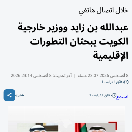
خلال اتصال هاتفي
عبدالله بن زايد ووزير خارجية
الكويت يبحثان التطورات
الإقليمية
8 أغسطس 2026 23:07 مساء
|
آخر تحديث:
8 أغسطس 23:14 2026
دقائق القراءة - 1
دقائق القراءة - 1
استمع
شارك