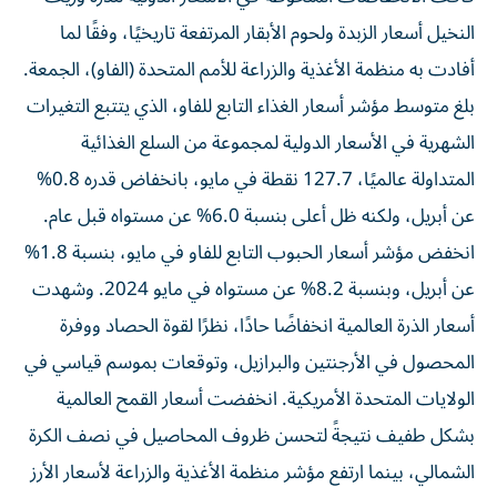
النخيل أسعار الزبدة ولحوم الأبقار المرتفعة تاريخيًا، وفقًا لما
أفادت به منظمة الأغذية والزراعة للأمم المتحدة (الفاو)، الجمعة.
بلغ متوسط ​​مؤشر أسعار الغذاء التابع للفاو، الذي يتتبع التغيرات
الشهرية في الأسعار الدولية لمجموعة من السلع الغذائية
المتداولة عالميًا، 127.7 نقطة في مايو، بانخفاض قدره 0.8%
عن أبريل، ولكنه ظل أعلى بنسبة 6.0% عن مستواه قبل عام.
انخفض مؤشر أسعار الحبوب التابع للفاو في مايو، بنسبة 1.8%
عن أبريل، وبنسبة 8.2% عن مستواه في مايو 2024. وشهدت
أسعار الذرة العالمية انخفاضًا حادًا، نظرًا لقوة الحصاد ووفرة
المحصول في الأرجنتين والبرازيل، وتوقعات بموسم قياسي في
الولايات المتحدة الأمريكية. انخفضت أسعار القمح العالمية
بشكل طفيف نتيجةً لتحسن ظروف المحاصيل في نصف الكرة
الشمالي، بينما ارتفع مؤشر منظمة الأغذية والزراعة لأسعار الأرز