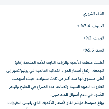
الأداء الشهري:
الحبوب 3.4% +
الزيوت 2%+
السكر 5.6%+
أعلنت منظمة الأغذية والزراعة التابعة للأمم المتحدة (فاو)،
الجمعة، ارتفاع أسعار المواد الغذائية العالمية في يوليو/تموز إلى
أعلى مستوى لها منذ أكثر من ثلاث سنوات، ‌حيث أسهمت
الظروف الجوية السيئة وتصاعد حدة الصراع في الخليج والبحر
الأسود في ​دعم أسواق المحاصيل.
⁠وبلغ متوسط مؤشر الفاو لأسعار الأغذية، الذي يقيس ‌التغيرات