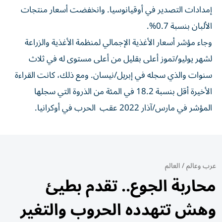
إمدادات التصدير في أوقيانوسيا. وانخفضت أسعار منتجات
الألبان بنسبة 0.7%.
وجاء مؤشر أسعار الأغذية الإجمالي لمنظمة الأغذية والزراعة
لشهر يوليو/⁠تموز أعلى بقليل من أعلى مستوى له في ثلاث
سنوات ​والذي سجله في إبريل/نيسان. ومع ذلك، كانت القراءة
الأخيرة أقل بنسبة 18.2 في المئة من الذروة التي سجلها
المؤشر في مارس/آذار 2022 عقب ⁠ الحرب في أوكرانيا.
عرب وعالم
/
العالم
محاربة الجوع.. تقدم بطيئ
وهش تتهدده الحروب والتغير