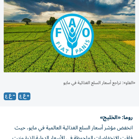
«الفاو»: تراجع أسعار السلع الغذائية في مايو
روما: «الخليج»
انخفض مؤشر أسعار السلع الغذائية العالمية في مايو، حيث
فاقت الانخفاضات الملحوظة في الأسعار الدولية للذرة وزيت