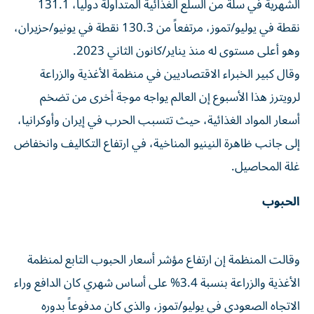
الشهرية في سلة من السلع ‌الغذائية المتداولة دولياً، 131.1
نقطة في يوليو/تموز، مرتفعاً من 130.3 نقطة في يونيو/حزيران،
وهو أعلى مستوى له منذ يناير/كانون الثاني 2023.
وقال كبير الخبراء الاقتصاديين ‌في منظمة الأغذية والزراعة
لرويترز هذا الأسبوع إن العالم يواجه موجة أخرى من ⁠تضخم
أسعار المواد الغذائية، حيث تتسبب الحرب في إيران وأوكرانيا،
إلى جانب ظاهرة النينيو المناخية، في ارتفاع التكاليف وانخفاض
غلة المحاصيل.
الحبوب
وقالت المنظمة إن ارتفاع مؤشر أسعار الحبوب التابع لمنظمة
الأغذية والزراعة بنسبة 3.4% على أساس شهري كان الدافع وراء
الاتجاه الصعودي في يوليو/تموز، والذي كان مدفوعاً بدوره