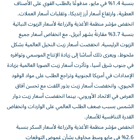
بنسبة 1.4% في مايو، مدفوعًا بالطلب القوي على الأصناف
العطرية، وارتفاع أسعار أرز إنديكا، وتقلبات أسعار العملات.
انخفض مؤشر منظمة الأغذية والزراعة لأسعار الزيوت النباتية
بنسبة 3.7% مقارنةً بشهر أبريل، مع انخفاض أسعار جميع
الزيوت الرئيسية. انخفضت أسعار زيت النخيل العالمية بشكل
ملحوظ، ويعزى ذلك أساسًا إلى زيادة الإنتاج الموسمي وتوافره
في جنوب شرق آسيا، وتأثرت أسعار زيت الصويا العالمية بزيادة
الإمدادات في أمريكا الجنوبية وتراجع الطلب على مواد الوقود
الحيوي، وانخفضت أسعار زيت بذور اللفت مع تحسن آفاق
العرض في الاتحاد الأوروبي، بينما انخفضت أسعار زيت دوار
الشمس بسبب ضعف الطلب العالمي على الواردات وانخفاض
القدرة التنافسية للأسعار.
انخفض مؤشر منظمة الأغذية والزراعة لأسعار السكر بنسبة
2.6% في مايو وسط مخاوف بشأن غموض التوقعات