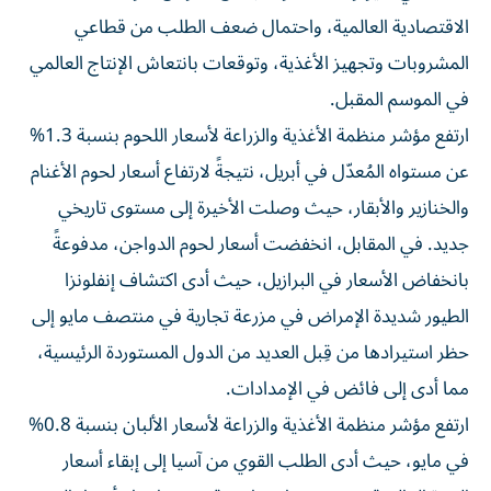
الاقتصادية العالمية، واحتمال ضعف الطلب من قطاعي
المشروبات وتجهيز الأغذية، وتوقعات بانتعاش الإنتاج العالمي
في الموسم المقبل.
ارتفع مؤشر منظمة الأغذية والزراعة لأسعار اللحوم بنسبة 1.3%
عن مستواه المُعدّل في أبريل، نتيجةً لارتفاع أسعار لحوم الأغنام
والخنازير والأبقار، حيث وصلت الأخيرة إلى مستوى تاريخي
جديد. في المقابل، انخفضت أسعار لحوم الدواجن، مدفوعةً
بانخفاض الأسعار في البرازيل، حيث أدى اكتشاف إنفلونزا
الطيور شديدة الإمراض في مزرعة تجارية في منتصف مايو إلى
حظر استيرادها من قِبل العديد من الدول المستوردة الرئيسية،
مما أدى إلى فائض في الإمدادات.
ارتفع مؤشر منظمة الأغذية والزراعة لأسعار الألبان بنسبة 0.8%
في مايو، حيث أدى الطلب القوي من آسيا إلى إبقاء أسعار