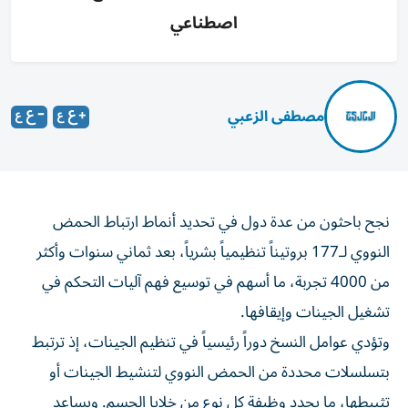
اصطناعي
مصطفى الزعبي
نجح باحثون من عدة دول في تحديد أنماط ارتباط الحمض
النووي لـ177 بروتيناً تنظيمياً بشرياً، بعد ثماني سنوات وأكثر
من 4000 تجربة، ما أسهم في توسيع فهم آليات التحكم في
تشغيل الجينات وإيقافها.
وتؤدي عوامل النسخ دوراً رئيسياً في تنظيم الجينات، إذ ترتبط
بتسلسلات محددة من الحمض النووي لتنشيط الجينات أو
تثبيطها، ما يحدد وظيفة كل نوع من خلايا الجسم. ويساعد