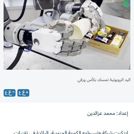
اليد الروبوتية تمسك بكأس ورقي
إعداد: محمد عزالدين
ابتكرت شركة «تسيولو» الكورية الجنوبية، الرائدة في تقنيات