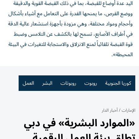
اليد عدة أوضاع للقبضة، بما في ذلك القبضة القوية والدقيقة
ووضع القرص، ما يمنحها القدرة على التعامل مع أشياء بأشكال
وأحجام ومواد مختلفة، وهي مزودة بأجهزة استشعار عالية الدقة
في أطراف الأصابع، تسمح لها بالكشف عن التلامس وضبط
قوة القبضة تلقائياً لمنع الانزلاق والاستجابة للتغيرات في البيئة
المحيطة».
كوريا الجنوبية
روبوت
روبوتات
البشر
العمل
الإمارات
/
أخبار الدار
«الموارد البشرية» في دبي
تطلق بيئة العمل الرقمية