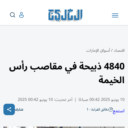
اقتصاد
/
أسواق الإمارات
4840 ذبيحة في مقاصب رأس
الخيمة
10 يونيو 2025 00:42 صباحًا
|
آخر تحديث:
10 يونيو 00:42 2025
دقائق القراءة - 1
استمع
شارك