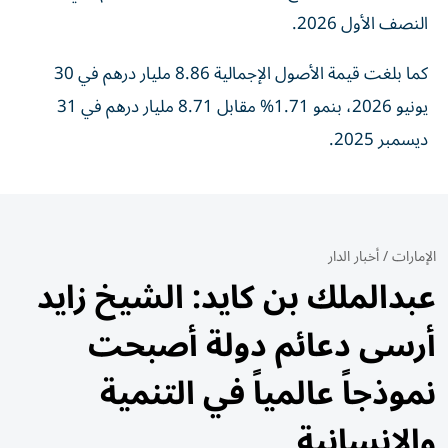
النصف الأول 2026.
كما بلغت قيمة الأصول الإجمالية 8.86 مليار درهم في 30
يونيو 2026، بنمو 1.71% مقابل 8.71 مليار درهم في 31
ديسمبر 2025.
الإمارات
/
أخبار الدار
عبدالملك بن كايد: الشيخ زايد
أرسى دعائم دولة أصبحت
نموذجاً عالمياً في التنمية
والإنسانية