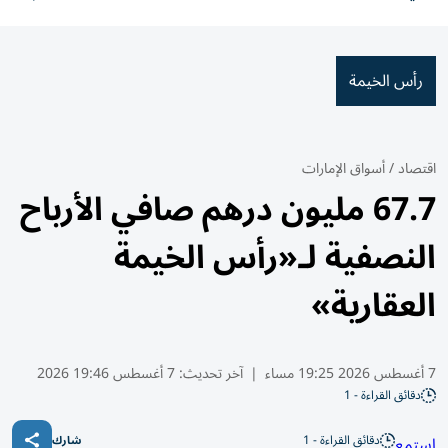
رأس الخيمة
اقتصاد
/
أسواق الإمارات
67.7 مليون درهم صافي الأرباح
النصفية لـ«رأس الخيمة
العقارية»
7 أغسطس 2026 19:25 مساء
|
آخر تحديث:
7 أغسطس 19:46 2026
دقائق القراءة - 1
دقائق القراءة - 1
استمع
شارك