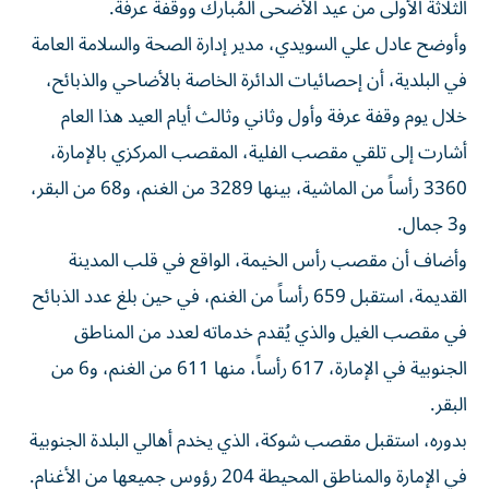
الثلاثة الأولى من عيد الأضحى المُبارك ووقفة عرفة.
وأوضح عادل علي السويدي، مدير إدارة الصحة والسلامة العامة
في البلدية، أن إحصائيات الدائرة الخاصة بالأضاحي والذبائح،
خلال يوم وقفة عرفة وأول وثاني وثالث أيام العيد هذا العام
أشارت إلى تلقي مقصب الفلية، المقصب المركزي بالإمارة،
3360 رأساً من الماشية، بينها 3289 من الغنم، و68 من البقر،
و3 جمال.
وأضاف أن مقصب رأس الخيمة، الواقع في قلب المدينة
القديمة، استقبل 659 رأساً من الغنم، في حين بلغ عدد الذبائح
في مقصب الغيل والذي يُقدم خدماته لعدد من المناطق
الجنوبية في الإمارة، 617 رأساً، منها 611 من الغنم، و6 من
البقر.
بدوره، استقبل مقصب شوكة، الذي يخدم أهالي البلدة الجنوبية
في الإمارة والمناطق المحيطة 204 رؤوس جميعها من الأغنام.