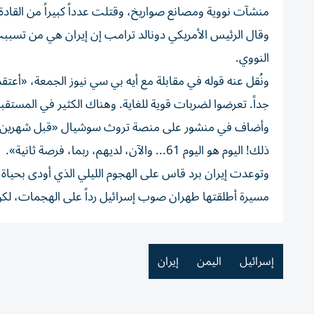
منشآت نووية ومصانع صواريخ، وقتلت عدداً كبيراً من القاد
وقال الرئيس الأمريكي دونالد ترامب إن إيران هي من تسببت 
النووي.
ونُقل عنه قوله في مقابلة مع أيه بي سي نيوز الجمعة، «أعتقد
جداً. تعرضوا لضربات قوية للغاية. وهناك الكثير في المستقبل.
ذلك! اليوم هو اليوم 61... والآن، لديهم، ربما، فرصة ثانية».
مسيرة أطلقتها طهران صوب إسرائيل رداً على الهجمات، لكنّ م
إسرائيل
اليمن
إيران