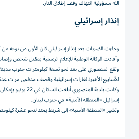
الله مسؤولية انتهاك وقف إطلاق النار.
إنذار إسرائيلي
وجاءت الضربات بعد إنذار إسرائيلي كان الأول من نوعه من أس
وأفادت الوكالة الوطنية للإعلام الرسمية بمقتل شخص وإصابة 11 آخرين في غارة إسرائيلية منفصلة استهدفت مقبرة في جنوب لبن
وتقع المنصوري على بعد نحو تسعة كيلومترات جنوب مدينة
الأسابيع الأخيرة لغارات إسرائيلية وقصف مدفعي مرات عدة، 
وكانت بلدية المنصور
إسرائيل «المنطقة الأمنية» في جنوب لبنان.
وتشير «المنطقة الأمنية» إلى شريط يمتد لنحو عشرة كيلومتر