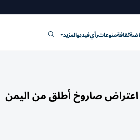
اضة
ثقافة
منوعات
رأي
فيديو
المزيد
 اعتراض صاروخ أطلق من اليمن