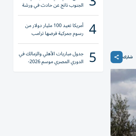
3
الجنوب ناتج عن حادث في ورشة
ولا إصابات
4
أمريكا تعيد 100 مليار دولار من
رسوم جمركية فرضها ترامب
5
جدول مباريات الأهلي والزمالك في
شارك
الدوري المصري موسم 2026-
2027