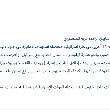
ابيع، بإخلاء قرية المنصوري.
ان.
 صور، ونحو عشرة كيلومترات شمال الحدود مع إسرائيل، وتعرضت خل
رغم سريان وقف إطلاق النار بين إسرائيل وحزب الله منذ يونيو/حزيرا
ي أبلغت السكان في 22 يونيو بإمكان العودة إلى القرية، لكنها طلبت منهم تجنب الجزء الواقع ضمن ما تس
ات داخل جنوب لبنان تحتله القوات الإسرائيلية وتنفذ فيه عمليات نس