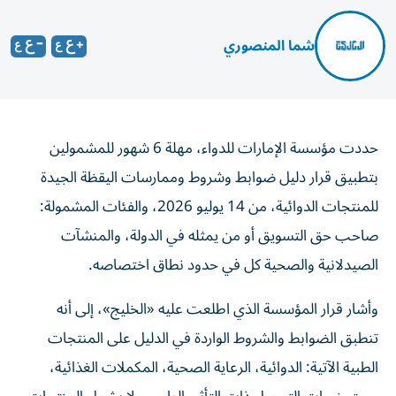
شما المنصوري
حددت مؤسسة الإمارات للدواء، مهلة 6 شهور للمشمولين
بتطبيق قرار دليل ضوابط وشروط وممارسات اليقظة الجيدة
للمنتجات الدوائية، من 14 يوليو 2026، والفئات المشمولة:
صاحب حق التسويق أو من يمثله في الدولة، والمنشآت
الصيدلانية والصحية كل في حدود نطاق اختصاصه.
وأشار قرار المؤسسة الذي اطلعت عليه «الخليج»، إلى أنه
تنطبق الضوابط والشروط الواردة في الدليل على المنتجات
الطبية الآتية: الدوائية، الرعاية الصحية، المكملات الغذائية،
مستحضرات التجميل ذات التأثير الطبي. ولا يشمل المنتجات