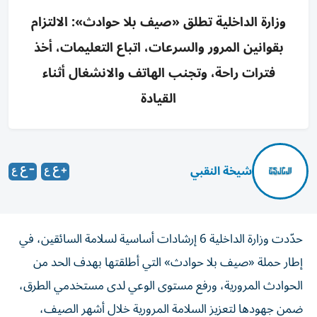
وزارة الداخلية تطلق «صيف بلا حوادث»: الالتزام
بقوانين المرور والسرعات، اتباع التعليمات، أخذ
فترات راحة، وتجنب الهاتف والانشغال أثناء
القيادة
شيخة النقبي
حدّدت وزارة الداخلية 6 إرشادات أساسية لسلامة السائقين، في
إطار حملة «صيف بلا حوادث» التي أطلقتها بهدف الحد من
الحوادث المرورية، ورفع مستوى الوعي لدى مستخدمي الطرق،
ضمن جهودها لتعزيز السلامة المرورية خلال أشهر الصيف،