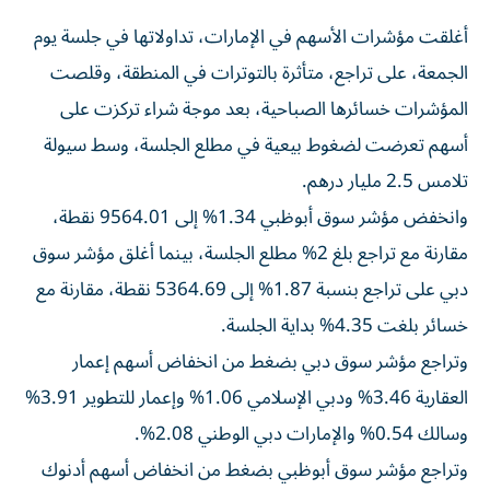
أغلقت مؤشرات الأسهم في الإمارات، تداولاتها في جلسة يوم
الجمعة، على تراجع، متأثرة بالتوترات في المنطقة، وقلصت
المؤشرات خسائرها الصباحية، بعد موجة شراء تركزت على
أسهم تعرضت لضغوط بيعية في مطلع الجلسة، وسط سيولة
تلامس 2.5 مليار درهم.
وانخفض مؤشر سوق أبوظبي 1.34% إلى 9564.01 نقطة،
مقارنة مع تراجع بلغ 2% مطلع الجلسة، بينما أغلق مؤشر سوق
دبي على تراجع بنسبة 1.87% إلى 5364.69 نقطة، مقارنة مع
خسائر بلغت 4.35% بداية الجلسة.
وتراجع مؤشر سوق دبي بضغط من انخفاض أسهم إعمار
العقارية 3.46% ودبي الإسلامي 1.06% وإعمار للتطوير 3.91%
وسالك 0.54% والإمارات دبي الوطني 2.08%.
وتراجع مؤشر سوق أبوظبي بضغط من انخفاض أسهم أدنوك