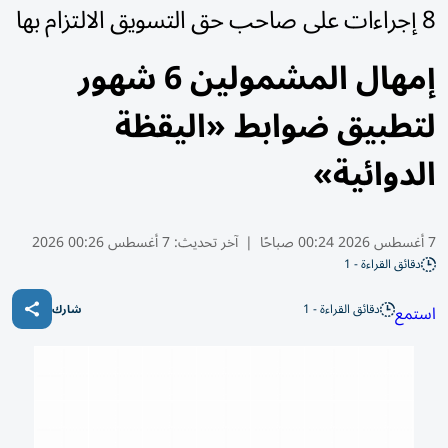
8 إجراءات على صاحب حق التسويق الالتزام بها
إمهال المشمولين 6 شهور
لتطبيق ضوابط «اليقظة
الدوائية»
7 أغسطس 2026 00:24 صباحًا
|
آخر تحديث:
7 أغسطس 00:26 2026
دقائق القراءة - 1
دقائق القراءة - 1
استمع
شارك