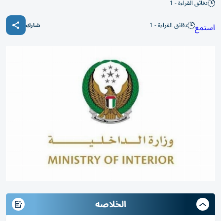
دقائق القراءة - 1
دقائق القراءة - 1
استمع
شارك
الخلاصه