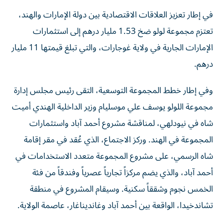
في إطار تعزيز العلاقات الاقتصادية بين دولة الإمارات والهند،
تعتزم مجموعة لولو ضخ 1.53 مليار درهم إلى استثمارات
الإمارات الجارية في ولاية غوجارات، والتي تبلغ قيمتها 11 مليار
درهم.
وفي إطار خطط المجموعة التوسعية، التقى رئيس مجلس إدارة
مجموعة اللولو يوسف علي موسليام وزير الداخلية الهندي أميت
شاه في نيودلهي، لمناقشة مشروع أحمد آباد واستثمارات
المجموعة في الهند. وركز الاجتماع، الذي عُقد في مقر إقامة
شاه الرسمي، على مشروع المجموعة متعدد الاستخدامات في
أحمد آباد، والذي يضم مركزاً تجارياً عصرياً وفندقاً من فئة
الخمس نجوم وشققاً سكنية. وسيقام المشروع في منطقة
تشاندخيدا، الواقعة بين أحمد آباد وغانديناغار، عاصمة الولاية.
وأطلع يوسف علي شاه على سير العمل في المشروع وخطط