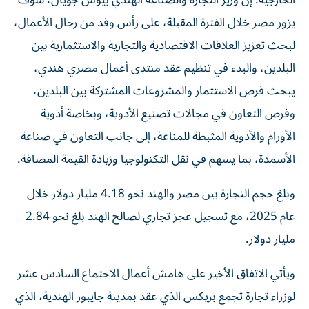
الخارجية: إن وزير التجارة والصناعة الهندي بيوش جويال، سوف
يزور مصر خلال الفترة المقبلة، على رأس وفد من رجال الأعمال،
لبحث تعزيز العلاقات الاقتصادية والتجارية والاستثمارية بين
البلدين، والبدء في تنظيم عقد منتدى أعمال مصري هندي،
يبحث فرص الاستثمار والمشروعات المشتركة بين البلدين،
وفرص التعاون في مجالات تصنيع الأدوية، وبخاصة أدوية
الأورام والأدوية المثبطة للمناعة، إلى جانب التعاون في صناعة
الأسمدة، بما يسهم في نقل التكنولوجيا وزيادة القيمة المضافة.
وبلغ حجم التجارة بين مصر والهند نحو 4.18 مليار دولار خلال
عام 2025، مع تسجيل عجز تجاري لصالح الهند بلغ نحو 2.84
مليار دولار.
ويأتي الاتفاق الأخير على هامش أعمال الاجتماع السادس عشر
لوزراء تجارة تجمع بريكس الذي عقد بمدينة جايبور الهندية، الذي