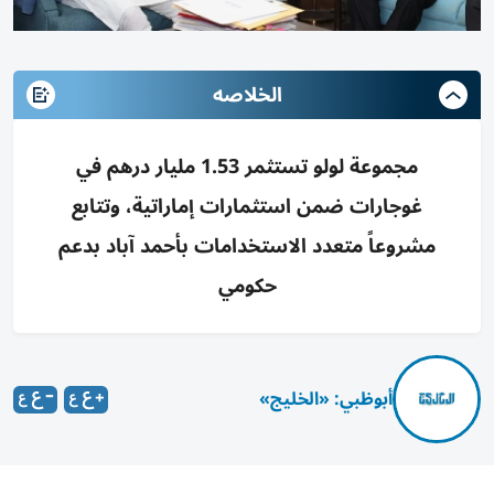
الخلاصه
مجموعة لولو تستثمر 1.53 مليار درهم في
غوجارات ضمن استثمارات إماراتية، وتتابع
مشروعاً متعدد الاستخدامات بأحمد آباد بدعم
حكومي
أبوظبي: «الخليج»