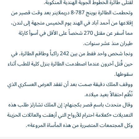
لقتلى طائرة الخطوط الجوية الهندية المنكوبة.
وتحطمت الطائرة بوينج 787-8 دريملاينر بعد وقت قصير من
إقلاعها من أحمد آباد في الهند يوم الخميس متجهة إلى لندن،
مما أسفر عن مقتل 270 شخصاً على الأقل في أسوأ كارثة
طيران منذ عشر سنوات.
ونجا شخص واحد فقط من بين 242 راكباً وطاقم الطائرة، في
حين قُتل آخرون عندما اصطدمت الطائرة بنزل كلية للطب أثناء
سقوطها.
ووقف الملك دقيقة صمت بعد أن تفقد العرض العسكري الذي
نُظِّم احتفالاً بعيد ميلاده.
وقال متحدث باسم قصر بكجنهام: إن الملك تشارلز طلب هذه
التعديلات «كعلامة احترام للأرواح التي أزهقت والعائلات الحزينة
وكل المجتمعات المتضررة من هذه المأساة المروعة».