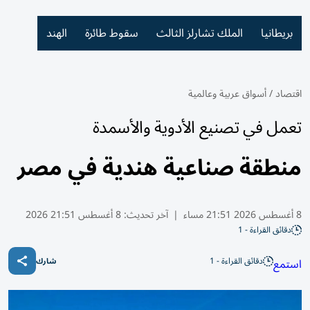
بريطانيا
الملك تشارلز الثالث
سقوط طائرة
الهند
اقتصاد
/
أسواق عربية وعالمية
تعمل في تصنيع الأدوية والأسمدة
منطقة صناعية هندية في مصر
8 أغسطس 2026 21:51 مساء
|
آخر تحديث:
8 أغسطس 21:51 2026
دقائق القراءة - 1
دقائق القراءة - 1
استمع
شارك