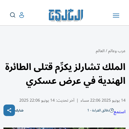
عرب وعالم
/
العالم
الملك تشارلز يكرِّم قتلى الطائرة
الهندية في عرض عسكري
14 يونيو 2025 22:06 مساء
|
آخر تحديث:
14 يونيو 22:06 2025
دقائق القراءة - 1
استمع
شارك