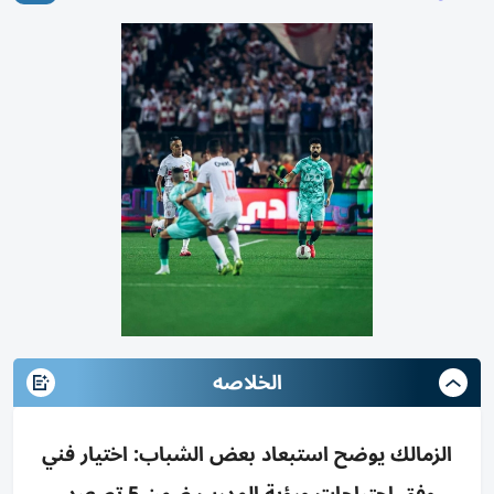
الخلاصه
الزمالك يوضح استبعاد بعض الشباب: اختيار فني