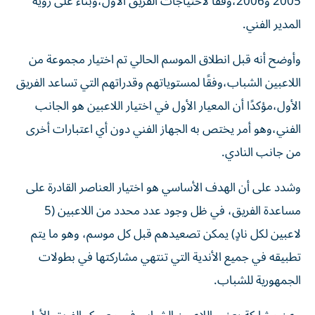
2005 و2006،وفقًا لاحتياجات الفريق الأول،وبناءً على رؤية
المدير الفني.
وأوضح أنه قبل انطلاق الموسم الحالي تم اختيار مجموعة من
اللاعبين الشباب،وفقًا لمستوياتهم وقدراتهم التي تساعد الفريق
الأول،مؤكدًا أن المعيار الأول في اختيار اللاعبين هو الجانب
الفني،وهو أمر يختص به الجهاز الفني دون أي اعتبارات أخرى
من جانب النادي.
وشدد على أن الهدف الأساسي هو اختيار العناصر القادرة على
مساعدة الفريق، في ظل وجود عدد محدد من اللاعبين (5
لاعبين لكل نادٍ) يمكن تصعيدهم قبل كل موسم، وهو ما يتم
تطبيقه في جميع الأندية التي تنتهي مشاركتها في بطولات
الجمهورية للشباب.