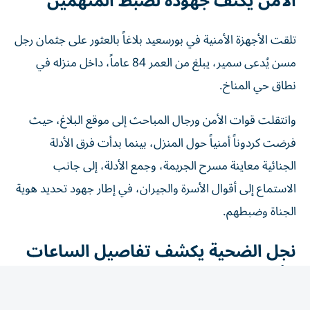
تلقت الأجهزة الأمنية في بورسعيد بلاغاً بالعثور على جثمان رجل
مسن يُدعى سمير، يبلغ من العمر 84 عاماً، داخل منزله في
نطاق حي المناخ.
وانتقلت قوات الأمن ورجال المباحث إلى موقع البلاغ، حيث
فرضت كردوناً أمنياً حول المنزل، بينما بدأت فرق الأدلة
الجنائية معاينة مسرح الجريمة، وجمع الأدلة، إلى جانب
الاستماع إلى أقوال الأسرة والجيران، في إطار جهود تحديد هوية
الجناة وضبطهم.
نجل الضحية يكشف تفاصيل الساعات
الأخيرة
كشف محمد سمير، نجل المجني عليه، أن والده استعان