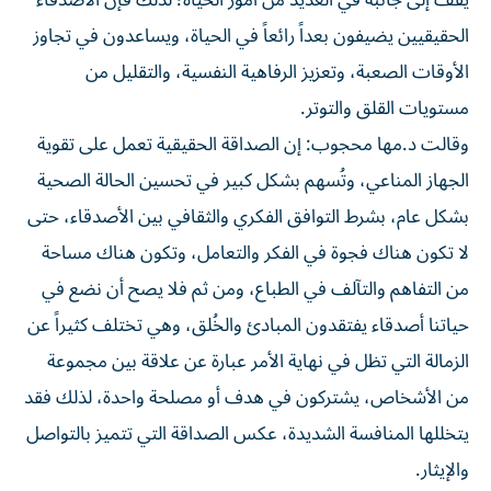
يقف إلى جانبه في العديد من أمور الحياة؛ لذلك فإن الأصدقاء
الحقيقيين يضيفون بعداً رائعاً في الحياة، ويساعدون في تجاوز
الأوقات الصعبة، وتعزيز الرفاهية النفسية، والتقليل من
مستويات القلق والتوتر.
وقالت د.مها محجوب: إن الصداقة الحقيقية تعمل على تقوية
الجهاز المناعي، وتُسهم بشكل كبير في تحسين الحالة الصحية
بشكل عام، بشرط التوافق الفكري والثقافي بين الأصدقاء، حتى
لا تكون هناك فجوة في الفكر والتعامل، وتكون هناك مساحة
من التفاهم والتآلف في الطباع، ومن ثم فلا يصح أن نضع في
حياتنا أصدقاء يفتقدون المبادئ والخُلق، وهي تختلف كثيراً عن
الزمالة التي تظل في نهاية الأمر عبارة عن علاقة بين مجموعة
من الأشخاص، يشتركون في هدف أو مصلحة واحدة، لذلك فقد
يتخللها المنافسة الشديدة، عكس الصداقة التي تتميز بالتواصل
والإيثار.