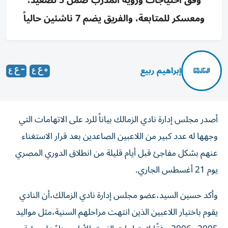
وفق احتياجات ورؤية المدرب ضمن 5 تصعيد،
ومعسكر للمتابعة، والفريق يضم 7 ناشئين حالياً
إبراهيم ربيع
أصدر مجلس إدارة نادي الزمالك بياناً للرد على الاتهامات التي
وجهها له عدد كبير من اللاعبين الصاعدين بعد قرار الاستغناء
عنهم بشكل مفاجئ قبل أيام قليلة من انطلاق الدوري المصري
يوم 21 أغسطس الجاري.
وأكد حسين السيد،عضو مجلس إدارة نادي الزمالك،أن النادي
يقوم باختيار اللاعبين الذين انتهت مراحلهم السنية،مثل مواليد