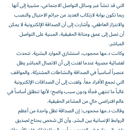
التي قد تنشأ عبر وسائل التواصل الاجتماعي، مشيرة إلى أنها
ربما تكون بوابة لارتكاب العديد من جرائم الاحتيال والنصب
والابتزاز العاطفي. وأشارت إلى أن الصداقة الإلكترونية لا يمكن
أن تصل إلى عمق ومتانة الحقيقية، المبنية على التواصل
المباشر.
وكانت د.مها محجوب، استشاري الموارد البشرية، تتحدث
لفضائية مصرية عندما لفتت إلى أن الاتصال المباشر يظل
عنصراً أساسياً في الصداقة والنشاطات المشتركة، والمواقف
التي تجمع الأفراد معاً. ولفتت إلى أن الصداقات الإلكترونية
غالباً ما تنتهي فجأة ودون سبب واضح؛ لأنها تنطلق أساساً في
عالم افتراضي خالٍ من المشاعر الحقيقية.
وقالت د.مها محجوب: إن الصداقة تظل واحدة من أعظم
الروابط الإنسانية بين البشر، وأن كل شخص يحتاج لصديق