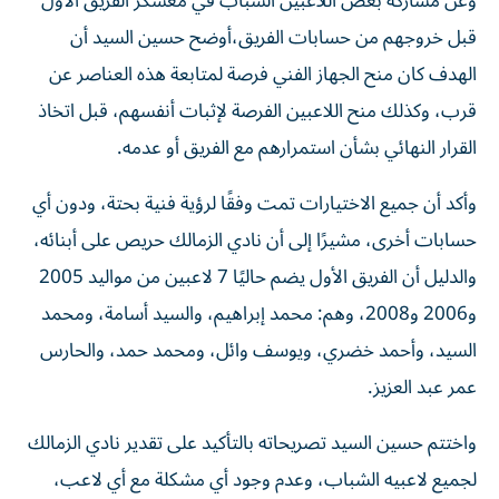
وعن مشاركة بعض اللاعبين الشباب في معسكر الفريق الأول
قبل خروجهم من حسابات الفريق،أوضح حسين السيد أن
الهدف كان منح الجهاز الفني فرصة لمتابعة هذه العناصر عن
قرب، وكذلك منح اللاعبين الفرصة لإثبات أنفسهم، قبل اتخاذ
القرار النهائي بشأن استمرارهم مع الفريق أو عدمه.
وأكد أن جميع الاختيارات تمت وفقًا لرؤية فنية بحتة، ودون أي
حسابات أخرى، مشيرًا إلى أن نادي الزمالك حريص على أبنائه،
والدليل أن الفريق الأول يضم حاليًا 7 لاعبين من مواليد 2005
و2006 و2008، وهم: محمد إبراهيم، والسيد أسامة، ومحمد
السيد، وأحمد خضري، ويوسف وائل، ومحمد حمد، والحارس
عمر عبد العزيز.
واختتم حسين السيد تصريحاته بالتأكيد على تقدير نادي الزمالك
لجميع لاعبيه الشباب، وعدم وجود أي مشكلة مع أي لاعب،