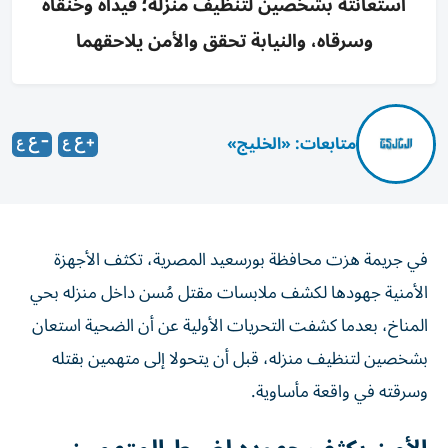
استعانته بشخصين لتنظيف منزله؛ قيداه وخنقاه
وسرقاه، والنيابة تحقق والأمن يلاحقهما
متابعات: «الخليج»
في جريمة هزت محافظة بورسعيد المصرية، تكثف الأجهزة
الأمنية جهودها لكشف ملابسات مقتل مُسن داخل منزله بحي
المناخ، بعدما كشفت التحريات الأولية عن أن الضحية استعان
بشخصين لتنظيف منزله، قبل أن يتحولا إلى متهمين بقتله
وسرقته في واقعة مأساوية.
الأمن يكثف جهوده لضبط المتهمين