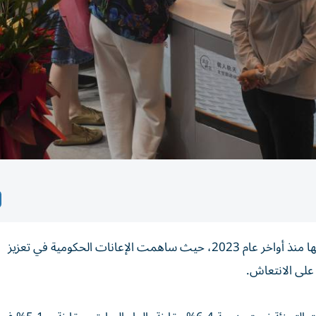
قفزت مبيعات التجزئة في الصين، لشهر مايو، بأسرع وتيرة لها منذ أواخر عام 2023، حيث ساهمت الإعانات الحكومية في تعزيز
على الانتعاش.