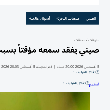
الصين
مبيعات التجزئة
أسواق عالمية
منوعات
/
محطات
صيني يفقد سمعه مؤقتاً بسبب
5 أغسطس 2026 20:00 مساء
|
آخر تحديث:
5 أغسطس 20:03 2026
دقائق القراءة - 1
دقائق القراءة - 1
استمع