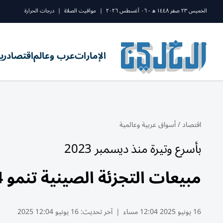
الخميس ٢٣ صفر ١٤٤٨ ه - ٠٦ أغسطس ٢٠٢٦
|
مواقيت الصلاة
|
درجات الحرارة
الإمارات
عرب وعالم
اقتصاد
ري
اقتصاد
/
أسواق عربية وعالمية
بأسرع وتيرة منذ ديسمبر 2023
مبيعات التجزئة الصينية تنمو 6.4% في مايو
16 يونيو 2025 12:04 مساء
|
آخر تحديث:
16 يونيو 12:04 2025