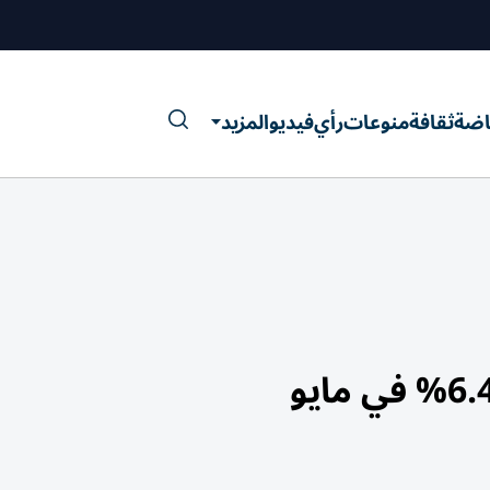
اضة
ثقافة
منوعات
رأي
فيديو
المزيد