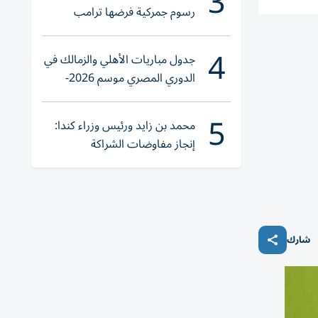
3
رسوم جمركية فرضها ترامب
4
جدول مباريات الأهلي والزمالك في
الدوري المصري موسم 2026-
2027
5
محمد بن زايد ورئيس وزراء كندا:
إنجاز مفاوضات الشراكة
الاقتصادية في وقت قياسي
شارك