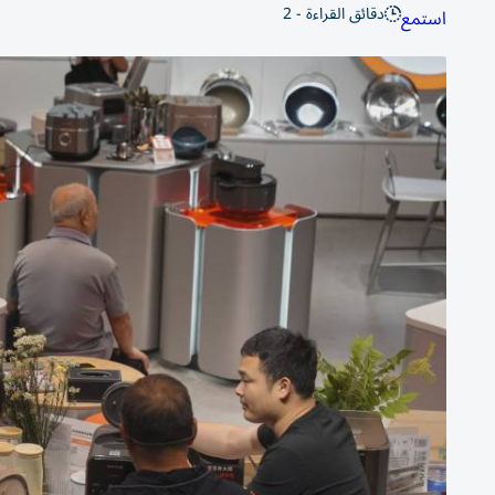
دقائق القراءة - 2
استمع