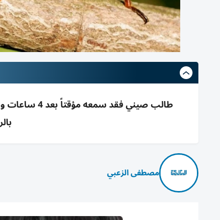
بالر
مصطفى الزعبي