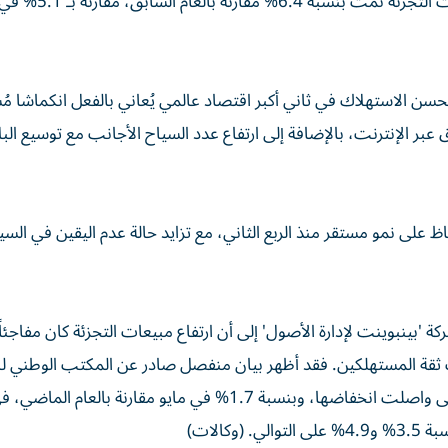
وأظهرت بيانات المكتب الوطني للإحصاء الاثنين، أن مبيعات ال
سن الاستهلاك في ثاني أكبر اقتصاد عالمي يُعاني بالفعل انكماشا مُ
 عبر الإنترنت، بالإضافة إلى ارتفاع عدد السياح الأجانب مع توسيع البل
فاظ على نمو مستقر منذ الربع الثاني، مع تزايد حالة عدم اليقين في ال
 'بينبوينت لإدارة الأصول' إلى أن ارتفاع مبيعات التجزئة كان مفاجئاً،
ثقة المستهلكين. فقد أظهر بيان منفصل صادر عن المكتب الوطني لل
أن أسعار المنازل الجديدة في المدن الأكثر ثراءً من الفئة الأولى واصلت انخفاضها، وبنسبة 1.7% في مايو مقارنة ب
كالات)