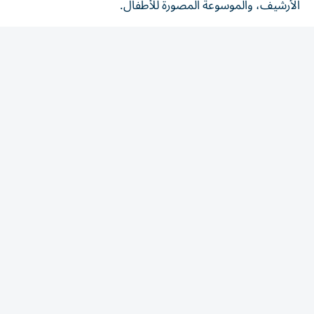
ويشمل البرنامج في الأسابيع اللاحقة، ورشاً متخصصة في علوم
الأرشفة والذاكرة الرقمية.
المقالة التالية