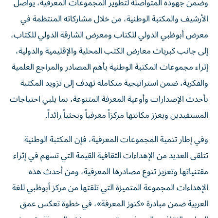
وضمن جهوده المتواصلة لتطوير المجموعات المعرفية، يواصل
الأرشيف والمكتبة الوطنية، من خلال مشاركاته المنتظمة في
معرض أبوظبي الدولي للكتاب ومعرض الشارقة الدولي للكتاب،
إلى جانب كبريات معارض الكتب المحلية والإقليمية والدولية،
إثراء مجموعات المكتبة الوطنية بأهم المصادر والمراجع العلمية
والفكرية، ضمن استراتيجية متكاملة تهدف إلى تزويد المكتبة
بأحدث الإصدارات وأوعية المعرفة المتنوعة، بما يلبي احتياجات
المستفيدين ويعزز مكانتها مركزاً معرفياً وبحثياً رائداً.
وفي إطار تنمية المجموعات المعرفية، فإن المكتبة الوطنية
تتلقى العديد من الإهداءات الثقافية القيمة التي تسهم في إثراء
مقتنياتها وتعزيز تنوع مصادرها المعرفية، ومن أحدث هذه
الإهداءات المجموعة المتميزة التي تلقتها من مركز أبوظبي للغة
العربية ضمن مبادرة «كنوز المعرفة»، في خطوة تعكس عمق