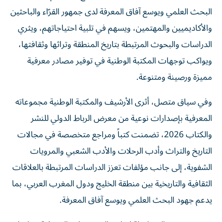
البحث العلمي ويوسع آفاق المعرفة لدى جمهور القرّاء والباحثين
والأكاديميين والمهتمين، ويسهم في تلبية احتياجاتهم، ويثري
الدراسات والبحوث المرتبطة بتاريخ المنطقة وتراثها وثقافتها،
ويواكب توجهات المكتبة الوطنية في توفير مصادر معرفية
مميزة ورصينة ومتنوعة.
وفي سياق متصل، أثرى الأرشيف والمكتبة الوطنية مجموعاته
المعرفية بإصدارات نوعية من معرض الرباط الدولي للنشر
والكتاب 2026، تضمنت كتباً ومراجع متخصصة في مجالات
التاريخ والتراث وأدب الرحلات والأدب الشعبي والمرويات
الشفوية، إلى جانب مؤلفات تعزز الدراسات المرتبطة بالعلاقات
الثقافية والتاريخية بين منطقة الخليج ودول المغرب العربي، بما
يدعم جهود البحث العلمي ويوسع آفاق المعرفة.