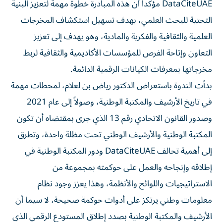
DataCiteUAE مؤكداً أن هذه المبادرة خطوة مهمة لتعزيز البنية
التحتية للبحث العلمي، بهدف تسهيل استكشاف المخرجات
العلمية والثقافية والفكرية والمادية، وهو يهدف إلى تعزيز
التعاون وإتاحة الفرص للمؤسسات الأكاديمية والثقافية لربط
مخرجاتها بمعرفات الكيانات الرقمية الدائمة.
بدأت الندوة باستعراض الدكتور رياض بن لعلام، لمحطات مهمة
في تاريخ الأرشيف والمكتبة الوطنية، وصولاً إلى عام 2021
وصدور القانون الاتحادي رقم 13 الذي جرى بمقتضاه أن تكون
المكتبة الوطنية والأرشيف الوطني تحت مظلة واحدة، وتطرق
إلى أهمية تحالف DataCiteUAE ودور المكتبة الوطنية في
إطلاقه وإنجاحه والعمل على حوكمته بمجموعة من
الاستراتيجيات واللوائح والأنظمة، وهذا يعزز وجود نظام
معلومات وطني يرتكز على أدوات حوكمة صحيحة، لا سيما أن
الأرشيف والمكتبة الوطنية بصدد إطلاق المستودع الرقمي الذي