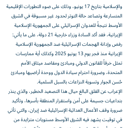
والإسلامية بتاريخ 17 يونيو، وذلك على ضوء التطورات الإقليمية
المتسارعة وتصاعد حالة التوتر لحدود غير مسبوقة في الشرق
الأوسط نتيجةً للعدوان الإسرائيلي على الجمهورية الإسلامية
الإيرانية، فقد أكد السادة وزراء خارجية 21 دولة، على ما يأتي:
رفض وإدانة الهجمات الإسرائيلية ضد الجمهورية الإسلامية
الإيرانية منذ فجر يوم 13 يونيو 2025 وكذلك أية ممارسات
تمثل خرقاً للقانون الدولي ومبادئ ومقاصد ميثاق الأمم
المتحدة، وضرورة احترام سيادة الدول ووحدة أراضيها ومبادئ
حُسن الجوار وتسوية النزاعات بالسبل السلمية.
الإعراب عن القلق البالغ حيال هذا التصعيد الخطير، والذي ينذر
بتداعيات جسيمة على أمن واستقرار المنطقة بأسرها، وتأكيد
ضرورة وقف الأعمال العدائية الإسرائيلية ضد إيران، والتي تأتي
في توقيت يشهد فيه الشرق الأوسط مستويات متزايدة من