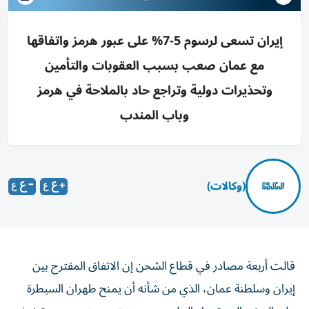
إيران تسعى لرسوم 5-7% على عبور هرمز واتفاقها
مع عمان صعب بسبب العقوبات والتأمين
وتحذيرات دولية وتراجع حاد بالملاحة في هرمز
وباب المندب
(وكالات)
قالت أربعة مصادر في قطاع الشحن إن الاتفاق المقترح بين
إيران وسلطنة عمان، الذي من ‌شأنه أن يمنح طهران السيطرة
على السفن التي تدخل الخليج عبر ​مضيق هرمز، يصعب تنفيذه