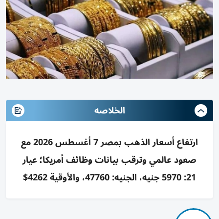
الخلاصه
ارتفاع أسعار الذهب بمصر 7 أغسطس 2026 مع
صعود عالمي وترقب بيانات وظائف أمريكا؛ عيار
21: 5970 جنيه، الجنيه: 47760، والأوقية 4262$