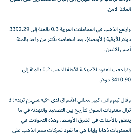
الملاذ الآمن.
وارتفع الذهب في المعاملات الفورية 0.3 بالمئة إلى 3392.29
دولار للأوقية (الأونصة)، بعد انخفاضه بأكثر من واحد بالمئة
أمس الاثنين.
وتراجعت العقود الأمريكية الآجلة للذهب 0.2 بالمئة إلى
3410.90 دولار.
وقال تيم واترر، كبير محللي الأسواق لدى «كيه.سي.إم تريد»: لا
تزال معنويات السوق تتأرجح بين التصعيد والتهدئة في ما
يتعلق بالأحداث في الشرق الأوسط، وهذه التحولات في
المعنويات ذهابا وإيابا هي ما تقود تحركات سعر الذهب على