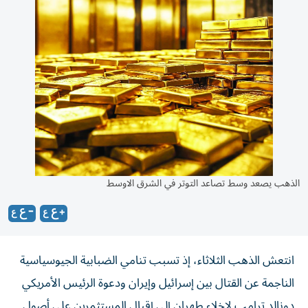
الذهب يصعد وسط تصاعد التوتر في الشرق الاوسط
انتعش الذهب الثلاثاء، إذ تسبب تنامي الضبابية الجيوسياسية
الناجمة عن القتال بين إسرائيل وإيران ودعوة الرئيس الأمريكي
دونالد ترامب لإخلاء طهران إلى إقبال المستثمرين على أصول