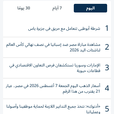
اليوم
7 أيام
30 يومًا
1
شرطة أبوظبي تتعامل مع حريق في جزيرة ياس
2
مشاهدة مباراة مصر ضد إسبانيا في نصف نهائي كأس العالم
لناشئات اليد 2026
3
الإمارات وسوريا تستكشفان فرص التعاون الاقتصادي في
قطاعات حيوية
4
أسعار الذهب اليوم الجمعة 7 أغسطس 2026 في مصر.. عيار
21 يقترب من هذا الرقم
5
«أدنوك»: نتخذ جميع التدابير اللازمة لحماية موظفينا وأصولنا
وعملياتنا