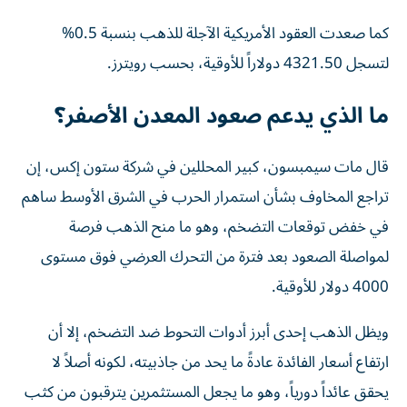
كما صعدت العقود الأمريكية الآجلة للذهب بنسبة 0.5%
لتسجل 4321.50 دولاراً للأوقية، بحسب رويترز.
ما الذي يدعم صعود المعدن الأصفر؟
قال مات سيمبسون، كبير المحللين في شركة ستون إكس، إن
تراجع المخاوف بشأن استمرار الحرب في الشرق الأوسط ساهم
في خفض توقعات التضخم، وهو ما منح الذهب فرصة
لمواصلة الصعود بعد فترة من التحرك العرضي فوق مستوى
4000 دولار للأوقية.
ويظل الذهب إحدى أبرز أدوات التحوط ضد التضخم، إلا أن
ارتفاع أسعار الفائدة عادةً ما يحد من جاذبيته، لكونه أصلاً لا
يحقق عائداً دورياً، وهو ما يجعل المستثمرين يترقبون من كثب