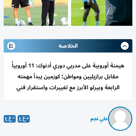
الخلاصه
هيمنة أوروبية على مدربي دوري أدنوك: 11 أوروبياً
مقابل برازيليين ومواطن؛ كوزمين يبدأ مهمته
الرابعة وبيرلو الأبرز مع تغييرات واستقرار فني
علي نجم