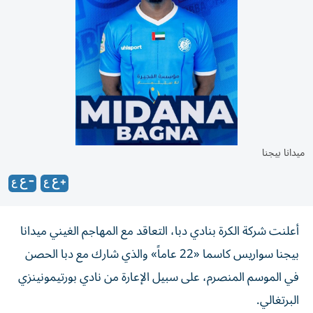
ميدانا بيجنا
أعلنت شركة الكرة بنادي دبا، التعاقد مع المهاجم الغيني ميدانا
بيجنا سواريس كاسما «22 عاماً» والذي شارك مع دبا الحصن
في الموسم المنصرم، على سبيل الإعارة من نادي بورتيمونينزي
البرتغالي.