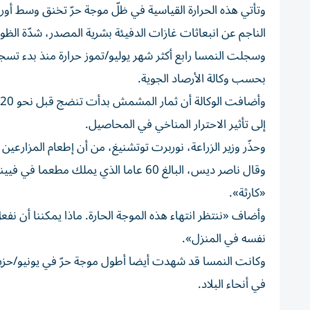
وتأتي هذه الحرارة القياسية في ظلّ موجة حرّ تخنق وسط أور
الناجم عن انبعاثات غازات الدفيئة بشرية المصدر، شدّة الظوا
بحسب وكالة الأرصاد الجوية.
إلى تأثير الاحترار المناخي في المحاصيل.
وحذّر وزير الزراعة، نوربرت توتشنيغ، من أن إطعام المزار
وقال ناصر ديس، البالغ 60 عاما الذي يم
«كارثة».
وأضاف «ننتظر انتهاء هذه الموجة الحارة. ماذا يمكننا أن نفع
نفسه في المنزل».
في أنحاء البلاد.