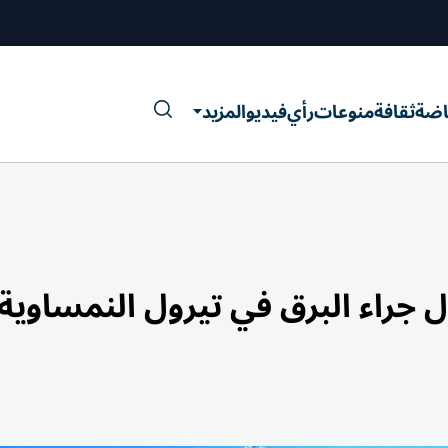
اضة
ثقافة
منوعات
رأي
فيديو
المزيد
 جراء البرق في تيرول النمساوية