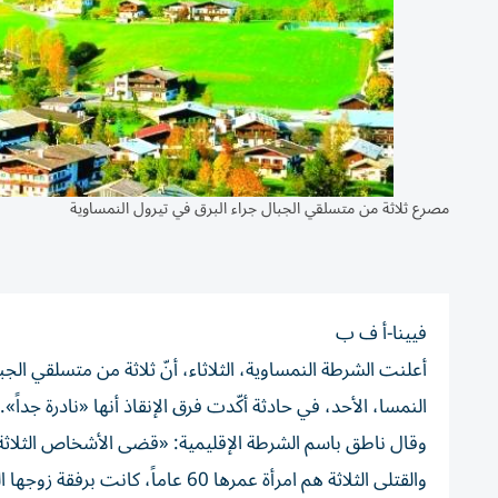
مصرع ثلاثة من متسلقي الجبال جراء البرق في تيرول النمساوية
فيينا-أ ف ب
أعلنت الشرطة النمساوية، الثلاثاء، أنّ ثلاثة من متسلقي 
النمسا، الأحد، في حادثة أكّدت فرق الإنقاذ أنها «نادرة جداً».
وقال ناطق باسم الشرطة الإقليمية: «قضى الأشخاص الثلاثة بسبب ص