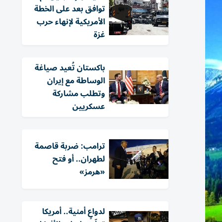
توافق بعد على الخطة
الأمريكية لإنهاء حرب
غزة
باكستان تُعيد صياغة
الوساطة مع إيران
وتطلب مشاركة
عسكريين
ترامب: ضربة قاصمة
لطهران.. أو فتح
«هرمز»
لدواعٍ أمنية.. أمريكا