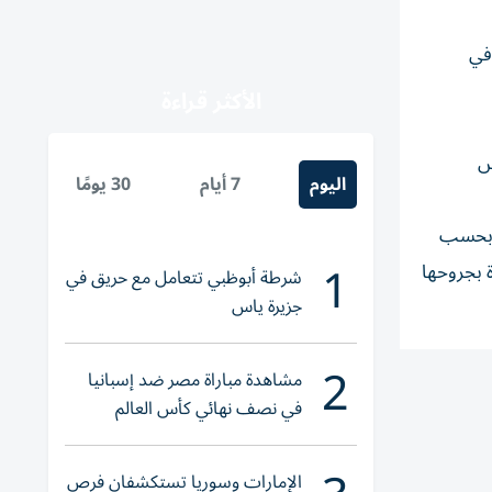
ينجحوا في
الأكثر قراءة
س
اليوم
7 أيام
30 يومًا
، بحسب
1
 بجروحها
شرطة أبوظبي تتعامل مع حريق في
جزيرة ياس
2
مشاهدة مباراة مصر ضد إسبانيا
في نصف نهائي كأس العالم
لناشئات اليد 2026
الإمارات وسوريا تستكشفان فرص