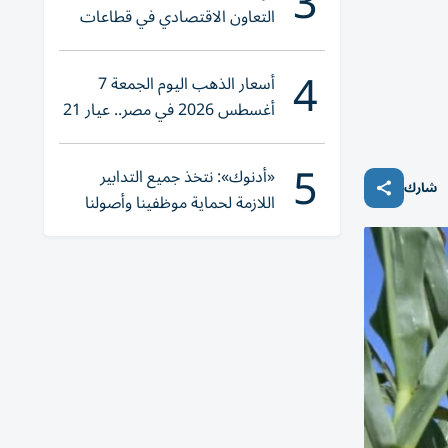
3
التعاون الاقتصادي في قطاعات
حيوية
4
أسعار الذهب اليوم الجمعة 7
أغسطس 2026 في مصر.. عيار 21
يقترب من هذا الرقم
5
«أدنوك»: نتخذ جميع التدابير
شارك
اللازمة لحماية موظفينا وأصولنا
وعملياتنا