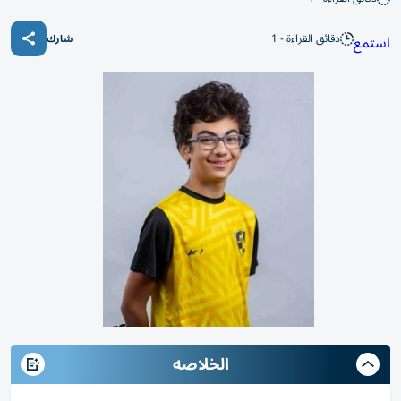
دقائق القراءة - 1
استمع
شارك
الخلاصه