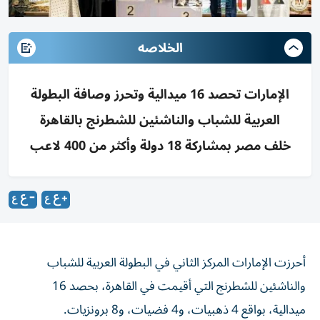
الخلاصه
الإمارات تحصد 16 ميدالية وتحرز وصافة البطولة
العربية للشباب والناشئين للشطرنج بالقاهرة
خلف مصر بمشاركة 18 دولة وأكثر من 400 لاعب
أحرزت الإمارات المركز الثاني في البطولة العربية للشباب
والناشئين للشطرنج التي أقيمت في القاهرة، بحصد 16
ميدالية، بواقع 4 ذهبيات، و4 فضيات، و8 برونزيات.
ووضعت هذه النتائج منتخب الإمارات الوطني في المركز الثاني