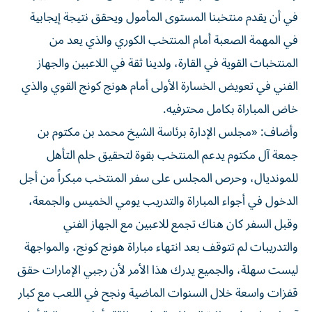
في أن يقدم منتخبنا المستوى المأمول ويحقق نتيجة إيجابية
في المهمة الصعبة أمام المنتخب الكوري والذي يعد من
المنتخبات القوية في القارة، ولدينا ثقة في اللاعبين والجهاز
الفني في تعويض الخسارة الأولى أمام هونج كونج القوي والذي
خاض المباراة بكامل محترفيه.
وأضاف: «مجلس الإدارة برئاسة الشيخ محمد بن مكتوم بن
جمعة آل مكتوم يدعم المنتخب بقوة لتحقيق حلم التأهل
للمونديال، وحرص المجلس على سفر المنتخب مبكراً من أجل
الدخول في أجواء المباراة والتدريب يومي الخميس والجمعة،
وقبل السفر كان هناك تجمع للاعبين مع الجهاز الفني
والتدريبات لم تتوقف بعد انتهاء مباراة هونج كونج، والمواجهة
ليست سهلة، والجميع يدرك هذا الأمر لأن رجبي الإمارات حقق
قفزات واسعة خلال السنوات الماضية ونجح في اللعب مع كبار