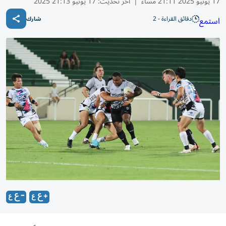
17 يونيو 2025 21:11 مساء
|
آخر تحديث:
17 يونيو 21:13 2025
دقائق القراءة - 2
استمع
شارك