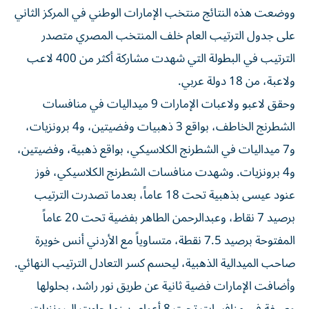
على جدول الترتيب العام خلف المنتخب المصري متصدر
الترتيب في البطولة التي شهدت مشاركة أكثر من 400 لاعب
ولاعبة، من 18 دولة عربي.
وحقق لاعبو ولاعبات الإمارات 9 ميداليات في منافسات
الشطرنج الخاطف، بواقع 3 ذهبيات وفضيتين، و4 برونزيات،
و7 ميداليات في الشطرنج الكلاسيكي، بواقع ذهبية، وفضيتين،
و4 برونزيات. وشهدت منافسات الشطرنج الكلاسيكي، فوز
عنود عيسى بذهبية تحت 18 عاماً، بعدما تصدرت الترتيب
برصيد 7 نقاط، وعبدالرحمن الطاهر بفضية تحت 20 عاماً
المفتوحة برصيد 7.5 نقطة، متساوياً مع الأردني أنس خويرة
صاحب الميدالية الذهبية، ليحسم كسر التعادل الترتيب النهائي.
وأضافت الإمارات فضية ثانية عن طريق نور راشد، بحلولها
وصيفة في منافسات تحت 8 أعوام، بينما جاءت البرونزيات