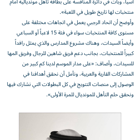
آسيا، وبات في دائرة المنافسة على بطاقة تأهل مونديالية أمام
منتخبات لها تاريخ طويل في اللعبة».
وأوضح أن اتحاد الرجبي يعمل في اتجاهات مختلفة على
مستوى كافة المنتخبات سواء في فئة 15 لاعباً أو السباعي
وأيضاً السيدات، وهناك مشروع المدارس والذي يمثل رافداً
كبيراً للمنتخبات، بجانب دعم فريق شاهين للرجال وفريق المها
للسيدات، وأضاف: «على مدار الموسم لدينا كم كبير من
المشاركات القارية والعربية، ونأمل أن نحقق أهدافنا في
الوصول إلى منصات التتويج في كل البطولات التي نشارك فيها
ونحقق حلم التأهل للمونديال للمرة الأولى».