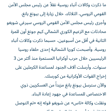
ما ذكرت وكالات أنباء روسية نقلاً عن رئيس مجلس الأمن
القومي الروسي، الثلاثاء، خلال زيارة إلى بيونغ يانغ.
وأجرى رئيس مجلس الأمن القومي الروسي سيرغي شويغو
محادثات مع الزعيم الكوري الشمالي كيم جونغ أون للمرة
الثانية في أقل من أسبوعين، حسبما ذكرت وكالات أنباء
روسية. وأصبحت كوريا الشمالية إحدى حلفاء روسيا
الرئيسيين خلال حرب أوكرانيا المستمرة منذ أكثر من 3
سنوات. وأرسلت آلاف الجنود لمساعدة الكرملين على
إخراج القوات الأوكرانية من كورسك.
والآن سترسل بيونغ يانغ مزيداً من العسكريين ذوي
الاختصاص للمساعدة في جهود إعادة البناء.
ونقلت وكالة «تاس» عن شويغو قوله إنه «تم التوصل