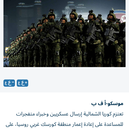
موسكو-أ ف ب
تعتزم كوريا الشمالية إرسال عسكريين وخبراء متفجرات
للمساعدة على إعادة إعمار منطقة كورسك غربي روسيا، على