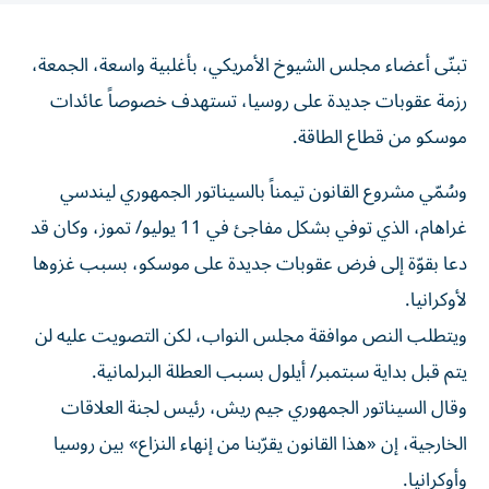
تبنّى أعضاء مجلس الشيوخ الأمريكي، بأغلبية واسعة، الجمعة،
رزمة عقوبات جديدة على روسيا، تستهدف خصوصاً عائدات
موسكو من قطاع الطاقة.
وسُمّي مشروع القانون تيمناً بالسيناتور الجمهوري ليندسي
غراهام، الذي توفي بشكل مفاجئ في 11 يوليو/ تموز، وكان قد
دعا بقوّة إلى فرض عقوبات جديدة على موسكو، بسبب غزوها
لأوكرانيا.
ويتطلب النص موافقة مجلس النواب، لكن التصويت عليه لن
يتم قبل بداية سبتمبر/ أيلول بسبب العطلة البرلمانية.
وقال السيناتور الجمهوري جيم ريش، رئيس لجنة العلاقات
الخارجية، إن «هذا القانون يقرّبنا من إنهاء النزاع» بين روسيا
وأوكرانيا.