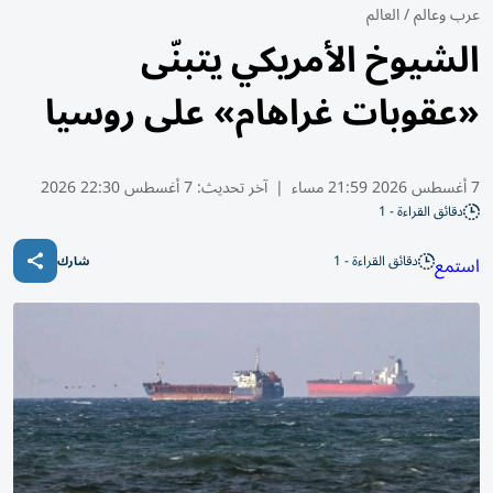
عرب وعالم
/
العالم
الشيوخ الأمريكي يتبنّى
«عقوبات غراهام» على روسيا
7 أغسطس 2026 21:59 مساء
|
آخر تحديث:
7 أغسطس 22:30 2026
دقائق القراءة - 1
دقائق القراءة - 1
استمع
شارك