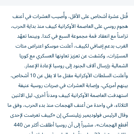
قُتل عشرة أشخاص على الأقل، وأُصيب العشرات في أعنف
هجوم روسي على العاصمة الأوكرانية كييف منذ بداية الحرب،
تزامناً مع انعقاد قمة مجموعة السبع في كندا. وبينما تعهّد
الغرب بدعم إضافي لكييف، أعلنت موسكو اعتراض مئات
المسيّرات، وكشفت عن تعزيز تعاونها العسكري مع كوريا
الشمالية بإرسال آلاف الجنود إلى روسيا لإعادة الإعمار.
وأعلنت السلطات الأوكرانية مقتل ما لا يقل عن 10 أشخاص،
بينهم أمريكي، وإصابة العشرات في ضربات روسية عنيفة
استهدفت العاصمة الأوكرانية كييف ومدناً أخرى، ليل الاثنين
الثلاثاء، في واحدة من أعنف الهجمات منذ بدء الحرب، وفق ما
وقال الرئيس فولوديمير زيلينسكي إن «كييف تعرضت لإحدى
أفظع الهجمات»، مشيراً إلى أن روسيا أطلقت أكثر من 440