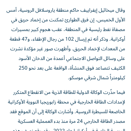
وقال ميخائيل إيفراييف حاكم منطقة ياروسلافل الروسية، أمس
الأول الخميس، إن فرق الطوارئ تمكنت ‌من إخماد حريق في
مصفاة نفط رئيسية في المنطقة، ​عقب هجوم كبير بمسيرات
أوكرانية. وذكر أنه تم إرسال ‌102 من رجال الإطفاء، و47 قطعة
من المعدات لإخماد الحريق. وأظهرت صور غير مؤكدة نشرت
على وسائل التواصل الاجتماعي أعمدة من الدخان الأسود
الكثيف تتصاعد فوق المنشأة، الواقعة على بعد نحو 250
كيلومتراً شمال شرقي موسكو.
فيما حذّرت الوكالة الدولية للطاقة الذرية من الانقطاع المتكرر
لإمدادات الطاقة الخارجية في محطة زابوريجيا النووية الأوكرانية
الخاضعة للسيطرة الروسية. وأشارت الوكالة إلى أن الموقع فقد
مصدر الطاقة الخارجي 24 مرة منذ بدء العمملية العسكرية