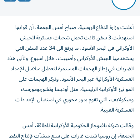
أعلنت وزارة الدفاع الروسية، صباح أمس الجمعة، أن قواتها
استهدفت 3 سفن كانت تحمل شحنات عسكرية للجيش
الأوكراني في البحر الأسود، ما يرفع الى 34 عدد السفن التي
يستخدمها الجيش الأوكراني وأصيبت، خلال اسبوع. وتأتي هذه
الضربات في إطار الهجمات المستمرة لتعطيل سلاسل الإمداد
العسكرية الأوكرانية عبر البحر الأسود. وتركز الهجمات على
الموانئ الأوكرانية الرئيسية، مثل أوديسا وتشورنومورسك
وميكولايف، التي تقوم بدور محوري في استقبال الإمدادات
العسكرية الغربية.
وقالت شركة نافتوجاز ‌الحكومية الأوكرانية للطاقة، أمس
الجمعة، ​إن روسيا شنت ‌غارات على سبع ‌منشآت لإنتاج النفط