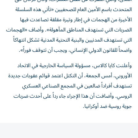
المتحدث باسم الأمين العام للصحفيين «تأتي هذه السلسلة
الأخيرة من الهجمات في إطار وتيرة مقلقة تصاعدت فيها
الضربات التي تستهدف المناطق المأهولة». وأضاف «الهجمات
التي تستهدف المدنيين والبنية التحتية المدنية تشكل انتهاكاً
واضحاً للقانون الدولي الإنساني، ويجب أن تتوقف فوراً».
وأعلنت كايا ​كالاس، مسؤولة السياسة الخارجية ‌في الاتحاد
‌الأوروبي، أمس الجمعة، أن التكتل اعتمد قوائم عقوبات جديدة
تستهدف أفراداً ​ضالعين في المجمع ‌الصناعي العسكري
الروسي. وأضافت أن هذا الإجراء جاء رداً على ​أحدث ‌ضربات
‌جوية روسية ضد أوكرانيا.