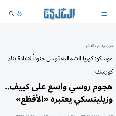
عرب وعالم
/
العالم
موسكو: كوريا الشمالية ترسل جنوداً لإعادة بناء
كورسك
هجوم روسي واسع على كييف..
وزيلينسكي يعتبره «الأفظع»