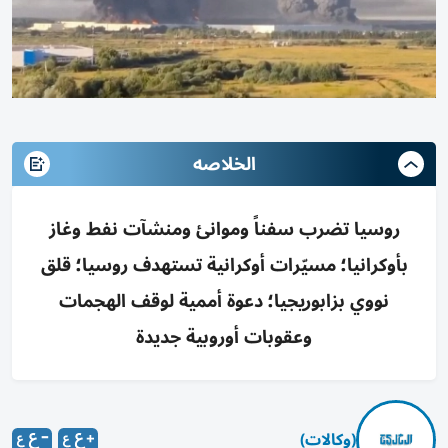
الخلاصه
روسيا تضرب سفناً وموانئ ومنشآت نفط وغاز
بأوكرانيا؛ مسيّرات أوكرانية تستهدف روسيا؛ قلق
نووي بزابوريجيا؛ دعوة أممية لوقف الهجمات
وعقوبات أوروبية جديدة
(وكالات)