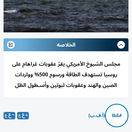
الخلاصه
مجلس الشيوخ الأمريكي يقرّ عقوبات غراهام على
روسيا تستهدف الطاقة ورسوم 500% وواردات
الصين والهند وعقوبات لبوتين وأسـطول الظل
(أ.ف.ب)