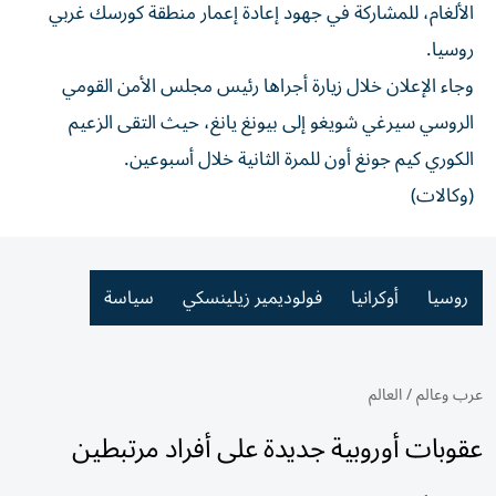
الألغام، للمشاركة في جهود إعادة إعمار منطقة كورسك غربي
روسيا.
وجاء الإعلان خلال زيارة أجراها رئيس مجلس الأمن القومي
الروسي سيرغي شويغو إلى بيونغ يانغ، حيث التقى الزعيم
الكوري كيم جونغ أون للمرة الثانية خلال أسبوعين.
(وكالات)
روسيا
أوكرانيا
فولوديمير زيلينسكي
سياسة
عرب وعالم
/
العالم
عقوبات أوروبية جديدة على أفراد مرتبطين