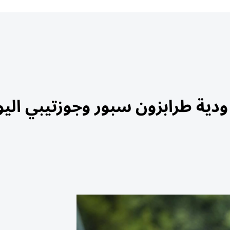
ة طرابزون سبور وجوزتيبي اليو