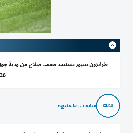
2026 أمام
متابعات: «الخليج»