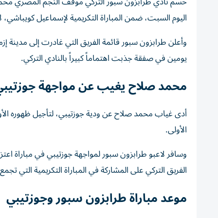
حسم نادي طرابزون سبور التركي موقف النجم المصري محمد صل
اليوم السبت، ضمن المباراة التكريمية لإسماعيل كويباشي، ل
وأعلن طرابزون سبور قائمة الفريق التي غادرت إلى مدينة إ
يومين في صفقة جذبت اهتماماً كبيراً بالنادي التركي.
محمد صلاح يغيب عن مواجهة جوزتيبي
أدى غياب محمد صلاح عن ودية جوزتيبي، لتأجيل ظهوره الأو
الأولى.
وسافر لاعبو طرابزون سبور لمواجهة جوزتيبي في مباراة اعت
الفريق التركي على المشاركة في المباراة التكريمية التي تجمع
موعد مباراة طرابزون سبور وجوزتيبي