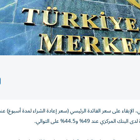
ي عند 49% و44.5% على التوالي.