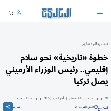
عرب وعالم
/
تقارير
خطوة «تاريخية» نحو سلام
إقليمي.. رئيس الوزراء الأرميني
يصل تركيا
20 يونيو 2025 14:35 مساء
|
آخر تحديث:
20 يونيو 19:23 2025
دقائق القراءة - 2
استمع
شارك