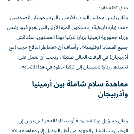
مدى ثلاثة عقود.
وقال رئيس مجلس النواب الأرميني آلن سيمونيان للصحفيين:
«هذه زيارة تاريخية؛ إذ ستكون المرة الأولى التي يقوم فيها رئيس
وزراء جمهورية أرمينيا بزيارة لتركيا بهذا المستوى. ستُناقش
جميع القضايا الإقليمية». وأضاف أن «مخاطر اندلاع حرب (مع
أذربيجان) في الوقت الحالي ضئيلة، ويجب أن نعمل على
تحييدها. زيارة باشينيان إلى تركيا خطوة في هذا الاتجاه».
معاهدة سلام شاملة بين أرمينيا
وأذربيجان
وقال مسؤول بوزارة خارجية أرمينيا لوكالة فرانس برس إن
الرجلين سيناقشان الجهود من أجل التوصل إلى معاهدة سلام