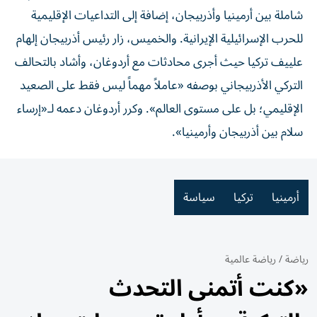
شاملة بين أرمينيا وأذربيجان، إضافة إلى التداعيات الإقليمية
للحرب الإسرائيلية الإيرانية. والخميس، زار رئيس أذربيجان إلهام
علييف تركيا حيث أجرى محادثات مع أردوغان، وأشاد بالتحالف
التركي الأذربيجاني بوصفه «عاملاً مهماً ليس فقط على الصعيد
الإقليمي؛ بل على مستوى العالم». وكرر أردوغان دعمه لـ«إرساء
سلام بين أذربيجان وأرمينيا».
أرمينيا
تركيا
سياسة
رياضة
/
رياضة عالمية
«كنت أتمنى التحدث