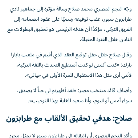
وجّه النجم المصري محمد صلاح رسالة مؤثرة إلى جماهير نادي
طرابزون سبور، عقب توقيعه رسميًا على عقود انضمامه إلى
الفريق التركي، مؤكدًا أن هدفه الرئيسي هو تحقيق البطولات مع
النادي خلال الفترة المقبلة.
وقال صلاح خلال حفل توقيع العقد الذي أقيم في ملعب بابارا
بارك: «كنت أتمنى لو كنت أستطيع التحدث باللغة التركية،
لأنني أرى مثل هذا الاستقبال للمرة الأولى في حياتي».
وأضاف قائد منتخب مصر: «لقد أظهرتم لي حباً لا يصدق،
سواء أمس أو اليوم، وأنا سعيد للغاية بهذا الترحيب».
صلاح: هدفي تحقيق الألقاب مع طرابزون
وأكد النجم المصري أن انتقاله إلى طرابزون سبور لا يمثل مجرد