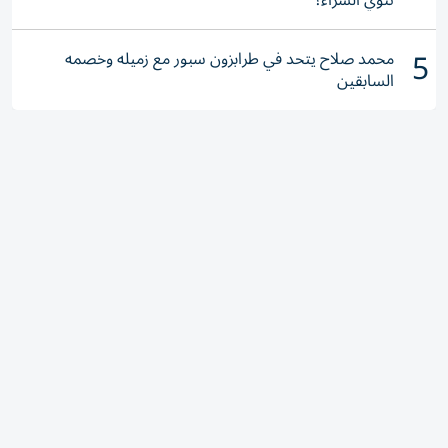
تنوي الشراء؟
5
محمد صلاح يتحد في طرابزون سبور مع زميله وخصمه
السابقين