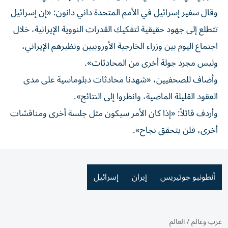
وقال سفير إسرائيل في الأمم المتحدة داني دانون: «إن إسرائيل
تتطلع إلى جهود حقيقية لتفكيك القدرات النووية الإيرانية، خلال
اجتماع اليوم بين وزراء الخارجية الأوروبيين ونظيرهم الإيراني،
وليس مجرد جولة أخرى من المحادثات».
وأضاف للصحفيين، «شهدنا محادثات دبلوماسية على مدى
العقود القليلة الماضية، وانظروا إلى النتائج».
وأردف قائلاً: «إذا كان الأمر سيكون مثل جلسة أخرى ومناقشات
أخرى، فلن يتحقق نجاح».
أنطونيو جوتيريس
إيران
إسرائيل
عرب وعالم
/
العالم