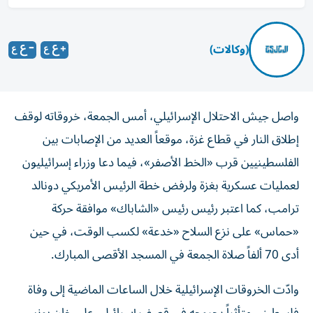
(وكالات)
واصل جيش الاحتلال الإسرائيلي، أمس الجمعة، خروقاته لوقف
إطلاق النار في قطاع غزة، موقعاً العديد من الإصابات بين
الفلسطينيين قرب «الخط الأصفر»، فيما دعا وزراء إسرائيليون
لعمليات عسكرية بغزة ولرفض خطة الرئيس الأمريكي دونالد
ترامب، كما اعتبر رئيس رئيس «الشاباك» موافقة حركة
«حماس» على نزع السلاح «خدعة» لكسب الوقت، في حين
أدى 70 ألفاً صلاة الجمعة في المسجد الأقصى المبارك.
وادّت الخروقات الإسرائيلية خلال الساعات الماضية إلى وفاة