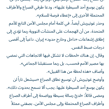
يكون بوسع أحد السيطرة عليها»، ودعا طرفي الصراع والأطراف
المحتملة الأخرى إلى «إعطاء فرصة للسلام».
وحذر غوتيريش أيضاً، في كلمة أمام مجلس الأمن التابع للأمم
المتحدة، من أن الهجمات على المنشآت النووية ربما تؤدي إلى
إطلاق إشعاعات «داخل وخارج حدود» إيران، داعياً إلى أقصى
درجات ضبط النفس.
وقال، إن هناك «لحظات لا تشكل فيها الاتجاهات التي نمضي
بها مصير الأمم فحسب، بل ربما مستقبلنا الجماعي».
وأضاف «هذه لحظة من هذا القبيل».
وأوضح غوتيريش أن توسيع نطاق الصراع «سيشعل ناراً لن
يكون بوسع أحد السيطرة عليها. يجب ألا نسمح بحدوث ذلك».
ومضى قائلاً: «لديَّ رسالة بسيطة وواضحة إلى أطراف الصراع
وأطراف الصراع المحتملة وإلى مجلس الأمن، بصفتي ممثلاً