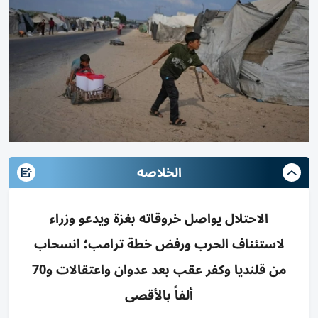
الخلاصه
الاحتلال يواصل خروقاته بغزة ويدعو وزراء
لاستئناف الحرب ورفض خطة ترامب؛ انسحاب
من قلنديا وكفر عقب بعد عدوان واعتقالات و70
ألفاً بالأقصى