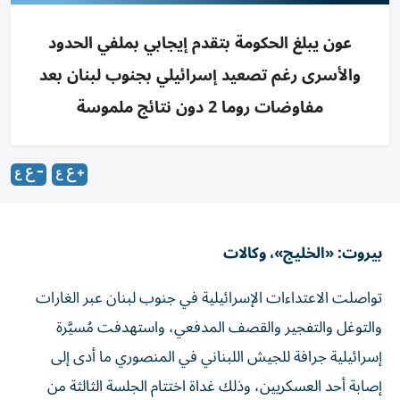
عون يبلغ الحكومة بتقدم إيجابي بملفي الحدود
والأسرى رغم تصعيد إسرائيلي بجنوب لبنان بعد
مفاوضات روما 2 دون نتائج ملموسة
بيروت: «الخليج»، وكالات
تواصلت الاعتداءات الإسرائيلية في جنوب لبنان عبر الغارات
والتوغل والتفجير والقصف المدفعي، واستهدفت مُسيَّرة
إسرائيلية جرافة للجيش اللبناني في المنصوري ما أدى إلى
إصابة أحد العسكريين، وذلك غداة اختتام الجلسة الثالثة من
جولة المفاوضات اللبنانية - الإسرائيلية السابعة، والثانية في