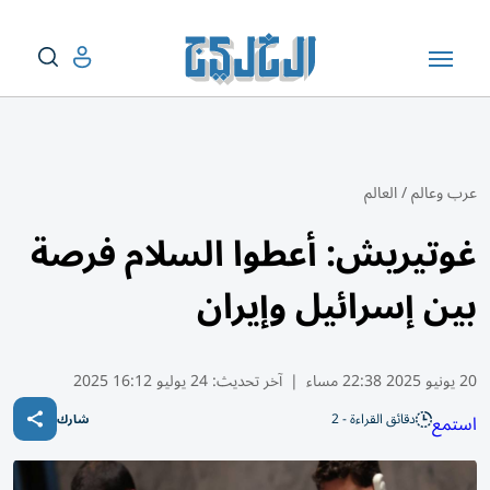
عرب وعالم
/
العالم
غوتيريش: أعطوا السلام فرصة
بين إسرائيل وإيران
20 يونيو 2025 22:38 مساء
|
آخر تحديث:
24 يوليو 16:12 2025
دقائق القراءة - 2
استمع
شارك