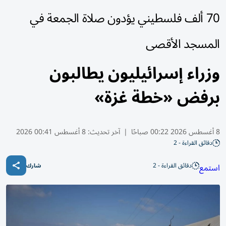
70 ألف فلسطيني يؤدون صلاة الجمعة في
المسجد الأقصى
وزراء إسرائيليون يطالبون
برفض «خطة غزة»
8 أغسطس 2026 00:22 صباحًا
|
آخر تحديث:
8 أغسطس 00:41 2026
دقائق القراءة - 2
دقائق القراءة - 2
استمع
شارك