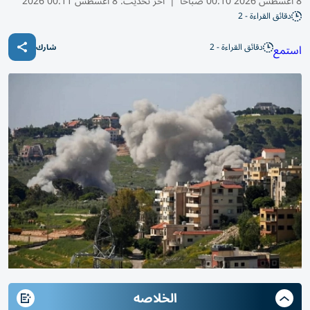
8 أغسطس 2026 00:10 صباحًا
|
آخر تحديث:
8 أغسطس 00:11 2026
دقائق القراءة - 2
دقائق القراءة - 2
استمع
شارك
الخلاصه