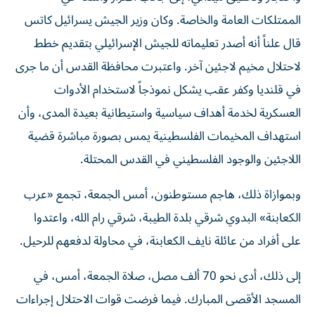
الممتلكات العامة والخاصة. وكان وزير الجيش يسرائيل كاتس
قال علناً أنه أصدر تعليماته للجيش الإسرائيلي بتقديم خطط
لاحتلال مخيم لاجئين آخر. واعتبرت محافظة القدس أن ما جرى
في قلنديا وكفر عقب يشكل نموذجاً لاستخدام الأدوات
العسكرية لخدمة أهداف سياسية واستيطانية بعيدة المدى، وأن
استهداف المخيمات الفلسطينية يمس بصورة مباشرة قضية
اللاجئين والوجود الفلسطيني في القدس المحتلة.
وبموازاة ذلك، هاجم مستوطنون، أمس الجمعة، تجمع «عرب
الكعابنة» البدوي شرقي بلدة الطيبة، شرقي رام الله، واعتدوا
على أفراد من عائلة نايف الكعابنة، في محاولة لدفعهم للرحيل.
إلى ذلك، أدى نحو 70 ألف مصل، صلاة الجمعة، أمس، في
المسجد الأقصى المبارك. فيما فرضت قوات الاحتلال إجراءات