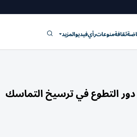
اضة
ثقافة
منوعات
رأي
فيديو
المزيد
ر التطوع في ترسيخ التماسك