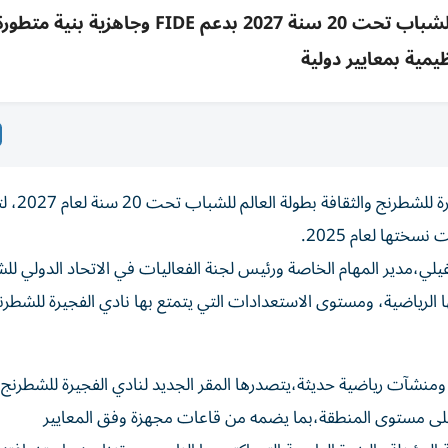
اعتماد الفجيرة لاستضافة بطولة العالم للشطرنج للشباب تحت 20 سنة 2027 بدعم IDE
يمية بمعايير دولية
اعتمد الاتحاد الدولي للشطرنج (FIDE) استضاف
ختها لعام 2025.
فيلي،مدير المهام الخاصة ورئيس لجنة الفعاليات في الاتحاد الدولي لل
قها الرياضية، ومستوى الاستعدادات التي يتمتع بها نادي الفجيرة للشطرن
رة ومنشآت رياضية حديثة،يتصدرها المقر الجديد لنادي الفجيرة للشطرنج
 على مستوى المنطقة،بما يضمه من قاعات مجهزة وفق المعايير