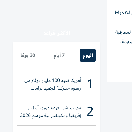
 الانخراط
لمعرفية
الأكثر قراءة
مهمة،
اليوم
7 أيام
30 يومًا
1
أمريكا تعيد 100 مليار دولار من
رسوم جمركية فرضها ترامب
2
بث مباشر.. قرعة دوري أبطال
إفريقيا والكونفدرالية موسم 2026-
2027