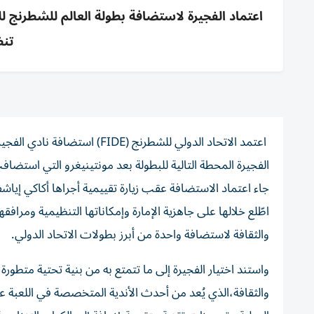
تنظ
الفجيرة المحطة التالية للبطولة بعد مونتينيغرو التي استضافت نس
جاء اعتماد الاستضافة عقب زيارة تقييمية أجراها أكاكي إياش
اطّلع خلالها على جاهزية الإمارة وإمكاناتها التنظيمية ومراف
والثقافة لاستضافة واحدة من أبرز بطولات الاتحاد الدولي.
واستند اختيار الفجيرة إلى ما تتمتع به من بنية تحتية متطو
والثقافة،الذي يُعد من أحدث الأندية المتخصصة في اللعبة