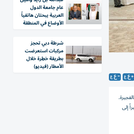
عام جامعة الدول
العربية يبحثان هاتفياً
الأوضاع في المنطقة
شرطة دبي تحجز
مركبات استعرضت
بطريقة خطِرة خلال
الأمطار (فيديو)
فجيرة.
ً إلى