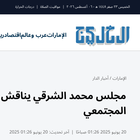
الخميس ٢٣ صفر ١٤٤٨ ه - ٠٦ أغسطس ٢٠٢٦
|
مواقيت الصلاة
|
درجات الحرارة
الإمارات
عرب وعالم
اقتصاد
ري
الإمارات
/
أخبار الدار
مجلس محمد الشرقي يناقش دو
المجتمعي
20 يونيو 2025 01:26 صباحًا
|
آخر تحديث:
20 يونيو 01:26 2025