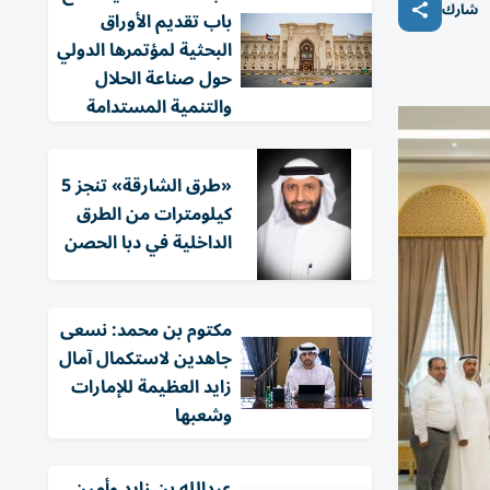
شارك
باب تقديم الأوراق
البحثية لمؤتمرها الدولي
حول صناعة الحلال
والتنمية المستدامة
«طرق الشارقة» تنجز 5
كيلومترات من الطرق
الداخلية في دبا الحصن
مكتوم بن محمد: نسعى
جاهدين لاستكمال آمال
زايد العظيمة للإمارات
وشعبها
عبدالله بن زايد وأمين