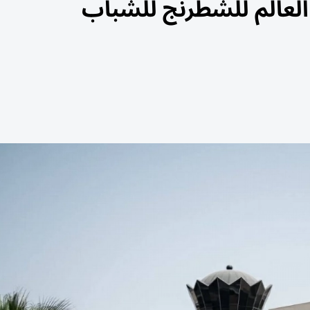
 العالم للشطرنج للشباب