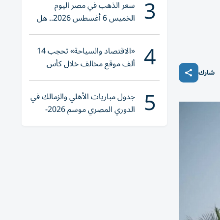
3
سعر الذهب في مصر اليوم
الخميس 6 أغسطس 2026.. هل
تنوي الشراء؟
4
«الاقتصاد والسياحة» تحجب 14
ألف موقع مخالف خلال كأس
شارك
العالم 2026
5
جدول مباريات الأهلي والزمالك في
الدوري المصري موسم 2026-
2027