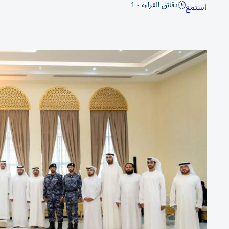
دقائق القراءة - 1
استمع