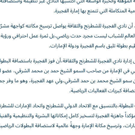
 المؤهلة والخبرة الواسعة التي اكتسبها النادي عبر تنظيمه واستضافته 
ية المتكاملة التي تتمتع بها إمارة الفجيرة.
أن نادي الفجيرة للشطرنج والثقافة يواصل ترسيخ مكانته كواجهة مشرّف
لة العالم للشباب ليست مجرد حدث رياضي،بل ثمرة عمل احترافي ورؤية
يم بطولة تليق باسم الفجيرة ودولة الإمارات.
ارة نادي الفجيرة للشطرنج والثقافة،أن فوز الفجيرة باستضافة البطول
ياضي في الإمارة من صاحب السمو الشيخ حمد بن محمد الشرقي، عضو
 من سمو الشيخ محمد بن حمد الشرقي،ولي عهد الفجيرة، وهو ما وفر جم
ستضافة كبريات الفعاليات الرياضية.
لبطولة،بالتنسيق مع الاتحاد الدولي للشطرنج واتحاد الإمارات للشطرن
داً جاهزية الفجيرة لتسخير كامل إمكاناتها البشرية والتنظيمية والفنية
مارات، وترسيخ مكانة الإمارة وجهةً عالمية لاستضافة البطولات الرياضية