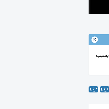
 ونشر برمجيات خبيثة بسبب