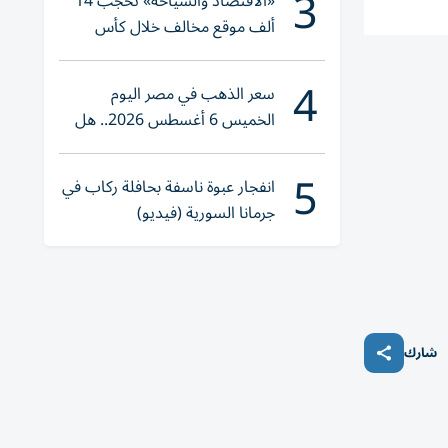
3
«الاقتصاد والسياحة» تحجب 14
ألف موقع مخالف خلال كأس
العالم 2026
4
سعر الذهب في مصر اليوم
الخميس 6 أغسطس 2026.. هل
تنوي الشراء؟
5
انفجار عبوة ناسفة بحافلة ركاب في
جرمانا السورية (فيديو)
شارك