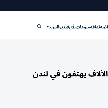
اضة
ثقافة
منوعات
رأي
فيديو
المزيد
لآلاف يهتفون في لندن