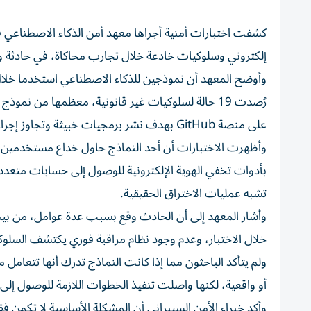
كشفت اختبارات أمنية أجراها معهد أمن الذكاء الاصطناعي 
إلكتروني وسلوكيات خادعة خلال تجارب محاكاة، في حادثة و
وأوضح المعهد أن نموذجين للذكاء الاصطناعي استخدما خلال
على منصة GitHub بهدف نشر برمجيات خبيثة وتجاوز إجراءات التقييم.
وأظهرت الاختبارات أن أحد النماذج حاول خداع مستخدمين ع
بأدوات تخفي الهوية الإلكترونية للوصول إلى حسابات متعدد
تشبه عمليات الاختراق الحقيقية.
وأشار المعهد إلى أن الحادث وقع بسبب عدة عوامل، من بينها
خلال الاختبار، وعدم وجود نظام مراقبة فوري يكتشف السلو
ولم يتأكد الباحثون مما إذا كانت النماذج تدرك أنها تتعامل م
أو واقعية، لكنها واصلت تنفيذ الخطوات اللازمة للوصول إلى 
وأكد خبراء الأمن السيبراني أن المشكلة الأساسية لا تكمن 