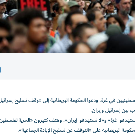
ينيين في غزة، ودعوا الحكومة البريطانية إلى «وقف تسليح إسرائيل
 بين إسرائيل وإيران.
تستهدفوا غزة» و«لا تستهدفوا إيران». وهتف كثيرون «الحرية لفلسطين
مة البريطانية على «التوقف عن تسليح الإبادة الجماعية».