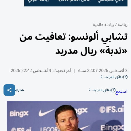
رياضة
/
رياضة عالمية
تشابي ألونسو: تعافيت من
«ندبة» ريال مدريد
3 أغسطس 2026 22:07 مساء
|
آخر تحديث:
3 أغسطس 22:42 2026
دقائق القراءة - 2
دقائق القراءة - 2
استمع
شارك