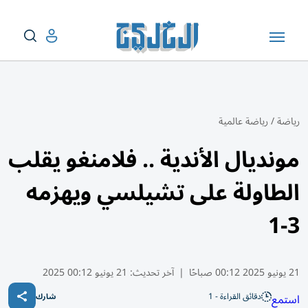
رياضة
/
رياضة عالمية
مونديال الأندية .. فلامنغو يقلب
الطاولة على تشيلسي ويهزمه
3-1
21 يونيو 2025 00:12 صباحًا
|
آخر تحديث:
21 يونيو 00:12 2025
دقائق القراءة - 1
استمع
شارك