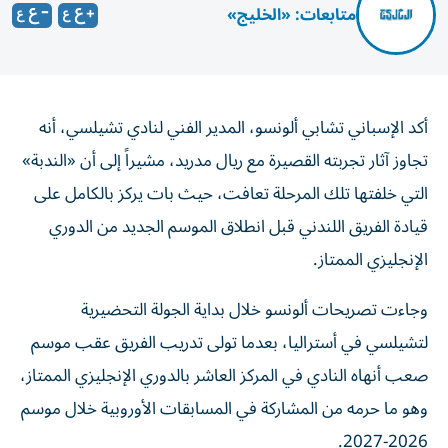
متابعات: «الخليج»
أكد الإسباني تشابي ألونسو، المدير الفني لنادي تشيلسي، أنه
تجاوز آثار تجربته القصيرة مع ريال مدريد، مشيراً إلى أن «الندبة»
التي خلفتها تلك المرحلة تعافت، حيث بات يركز بالكامل على
قيادة الفريق اللندني قبل انطلاق الموسم الجديد من الدوري
الإنجليزي الممتاز.
وجاءت تصريحات ألونسو خلال بداية الجولة التحضيرية
لتشيلسي في أستراليا، بعدما تولى تدريب الفريق عقب موسم
صعب أنهاه النادي في المركز العاشر بالدوري الإنجليزي الممتاز،
وهو ما حرمه من المشاركة في المسابقات الأوروبية خلال موسم
2026-2027.