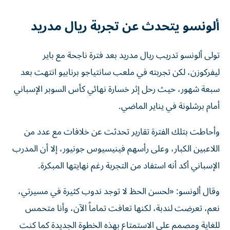
ألونسو يتحدث عن تجربة ريال مدريد
تولى ألونسو تدريب ريال مدريد بعد فترة ناجحة مع باير
ليفركوزن، لكن تجربته في ملعب سانتياجو برنابيو انتهت بعد
سبعة شهور، حيث رحل إثر خسارة نهائي كأس السوبر الإسباني
أمام برشلونة في يناير الماضي.
وأحاطت بتلك الفترة تقارير تحدثت عن خلافات مع عدد من
اللاعبين الكبار، وعلى رأسهم فينيسيوس جونيور، إلا أن المدرب
الإسباني أكد أنه استفاد من التجربة رغم نهايتها المبكرة.
وقال ألونسو: «لحسن الحظ لا توجد ندوب كثيرة في مسيرتي،
نعم، تعرضت لندبة، لكنها تعافت تماماً الآن، وأنا متحمس
للغاية ومصمم على الاستمتاع بهذه الخطوة الجديدة كما كنت