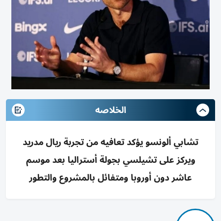
الخلاصه
تشابي ألونسو يؤكد تعافيه من تجربة ريال مدريد
ويركز على تشيلسي بجولة أستراليا بعد موسم
عاشر دون أوروبا ومتفائل بالمشروع والتطور