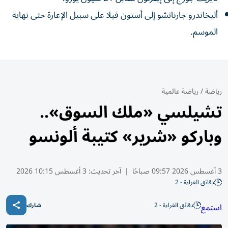
أليخاندرو جارناتشو إلى أستون فيلا على سبيل الإعارة حتى نهاية
الموسم.
رياضة
/
رياضة عالمية
تشيلسي «ملك السوق»..
وباركو «شرير» كتيبة ألونسو
3 أغسطس 2026 09:57 صباحًا
|
آخر تحديث:
3 أغسطس 10:15 2026
دقائق القراءة - 2
دقائق القراءة - 2
استمع
شارك