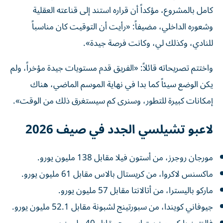
كامل بالمشروع، مؤكداً أن قراره استند إلى قناعته العقلية
وشعوره الداخلي، مضيفاً: «رأيت أن التوقيت كان مناسباً
للنادي، وكذلك لي، وكانت فرصة جيدة».
واختتم تصريحاته قائلاً: «الفريق قدم مستويات جيدة مؤخراً، ولم
يكن الوضع سيئاً كما بدا في نهاية الموسم الماضي، هناك
إمكانات كبيرة للتطور، وسنرى كم سيستغرق ذلك من الوقت».
لاعبو تشيلسي الجدد في صيف 2026
مورجان روجرز، من أستون فيلا مقابل 138 مليون يورو.
ماكسنس لاكروا، من كريستال بالاس مقابل 61 مليون يورو.
ماركو باليسترا، من أتالانتا مقابل 57 مليون يورو.
جيوفاني كويندا، من سبورتينج لشبونة مقابل 52.1 مليون يورو.