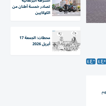
الشرطة البرتغالية
تصادر خمسة أطنان من
الكوكايين
محطات: الجمعة 17
أبريل 2026
هم