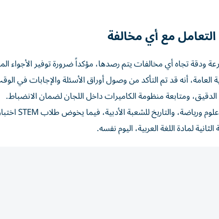
التعامل مع أي مخالفة
ة ودقة تجاه أي مخالفات يتم رصدها، مؤكداً ضرورة توفير الأجواء الم
 العامة، أنه قد تم التأكد من وصول أوراق الأسئلة والإجابات في الوق
الدقيق، ومتابعة منظومة الكاميرات داخل اللجان لضمان الانضباط.
ويؤدي الطلاب الخميس المقبل امتحان مادة الفيزياء لعلمي علوم وري
لثانية لمادة اللغة العربية، اليوم نفسه.