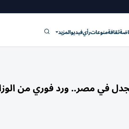
اضة
ثقافة
منوعات
رأي
فيديو
المزيد
لجدل في مصر.. ورد فوري من الوزا