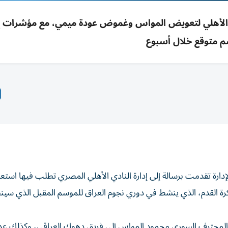
الأهلي لتعويض المواس وغموض عودة ميمي، مع مؤشرات إي
 متوقع خلال أسبوع
ارة تقدمت برسالة إلى إدارة النادي الأهلي المصري تطلب فيها استعا
رة القدم، الذي ينشط في دوري نجوم العراق للموسم المقبل الذي سين
رة المحترف السوري محمود المواس إلى فريق دهوك العراقي، وكذلك ع