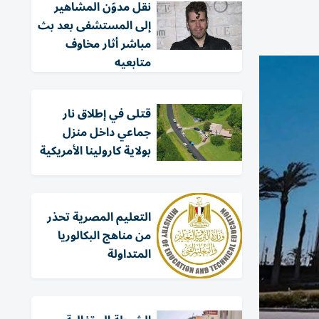
نقل مدوّن المشاهير
إلى المستشفى بعد بث
مباشر أثار مخاوف
متابعيه
قتلى في إطلاق نار
جماعي داخل منزل
بولاية كارولينا الأمريكية
التعليم المصرية تحذر
من مناهج البكالوريا
المتداولة