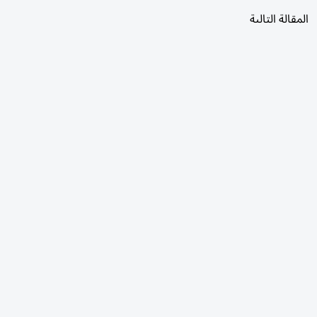
المقالة التالية
الأكثر قراءة
اليوم
7 أيام
30 يومًا