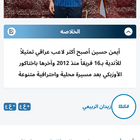
الخلاصه
أيمن حسين أصبح أكثر لاعب عراقي تمثيلاً
للأندية بـ16 فريقاً منذ 2012 وآخرها باختاكور
الأوزبكي بعد مسيرة محلية واحترافية متنوعة
زيدان الربيعي