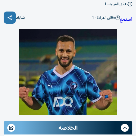
دقائق القراءة - 1
دقائق القراءة - 1
استمع
شارك
الخلاصه