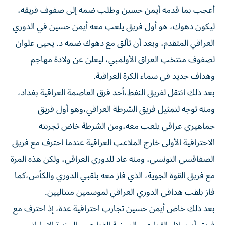
أعجب بما قدمه أيمن حسين وطلب ضمه إلى صفوف فريقه،
ليكون دهوك، هو أول فريق يلعب معه أيمن حسين في الدوري
العراقي المتقدم، وبعد أن تألق مع دهوك ضمه د. يحيى علوان
لصفوف منتخب العراق الأولمبي، ليعلن عن ولادة مهاجم
وهداف جديد في سماء الكرة العراقية.
بعد ذلك انتقل لفريق النفط،أحد فرق العاصمة العراقية بغداد،
ومنه توجه لتمثيل فريق الشرطة العراقي،وهو أول فريق
جماهيري عراقي يلعب معه،ومن الشرطة خاض تجربته
الاحترافية الأولى خارج الملاعب العراقية عندما احترف مع فريق
الصفاقسي التونسي، ومنه عاد للدوري العراقي، ولكن هذه المرة
مع فريق القوة الجوية، الذي فاز معه بلقبي الدوري والكأس،كما
فاز بلقب هدافي الدوري العراقي لموسمين متتاليين.
بعد ذلك خاض أيمن حسين تجارب احترافية عدة، إذ احترف مع