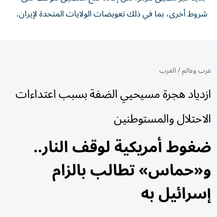
شروط أخرى، بما في ذلك تعويضات الولايات المتحدة لإيران.
عرب وعالم
/
العرب
ازدياد هجرة مسيحيي الضفة بسبب اعتداءات
الاحتلال والمستوطنين
ضغوط أمريكية لوقف النار..
و«حماس» تطالب بالزام
إسرائيل به