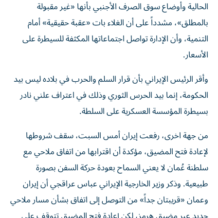
الحالية وأوضاع سوق الصرف الأجنبي بأنها «غير مقبولة
بالمطلق»، مشدداً على أن الغلاء بات «عقبة حقيقية» أمام
التنمية، وأن الإدارة تواصل اجتماعاتها المكثفة للسيطرة على
الأسعار.
وأقر الرئيس الإيراني بأن قرار السلم والحرب في بلاده ليس بيد
الحكومة، إنما بيد الحرس الثوري وذلك في اعتراف علني نادر
بسيطرة المؤسسة العسكرية على السلطة.
من جهة اخرى، رفعت إيران أمس السبت، سقف شروطها
لإعادة فتح المضيق، مؤكدة أن اقترابها من اتفاق ملاحي مع
سلطنة عُمان لا يعني السماح بعودة حركة السفن بصورة
طبيعية. وذكر وزير الخارجية الإيراني عباس عراقجي أن إيران
وعمان «قريبتان جداً» من ‌التوصل إلى اتفاق بشأن مسار ملاحي
جديد عبر مضيق هرمز، لكن إعادة فتح المضيق تتوقف على