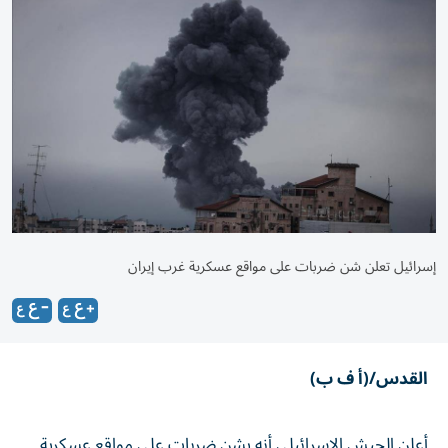
إسرائيل تعلن شن ضربات على مواقع عسكرية غرب إيران
القدس/(أ ف ب)
أعلن الجيش الإسرائيلي أنه يشن ضربات على مواقع عسكرية