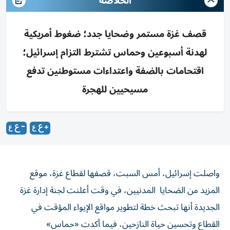
الخلاصه
قصف غزة مستمر وضحايا جدد؛ ضغوط أمريكية
لهدنة أسبوعين وحماس تشترط التزام إسرائيل؛
اقتحامات بالضفة واعتداءات مستوطنين تدفع
مسيحيين للهجرة
واصلت إسرائيل، أمس السبت، قصفها لقطاع غزة، موقع
المزيد من الضحايا المدنيين، في وقت أعلنت لجنة إدارة غزة
الجديدة أنها تبحث خطة لتطوير مواقع الإيواء المؤقت في
القطاع وتحسين حياة النازحين، فيما أكدت «حماس»