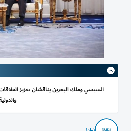
السيسي وملك البحرين يناقشان تعزيز العلاقات ال
والدولية
(وام)