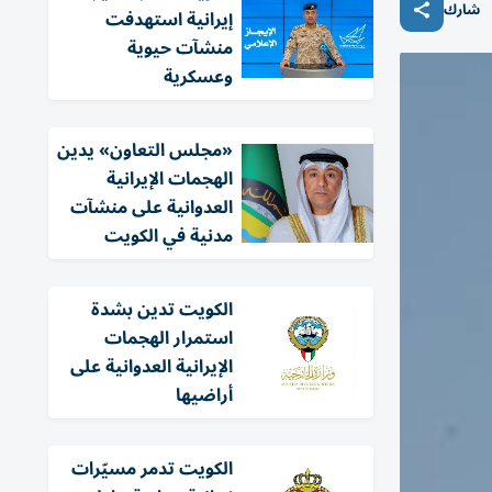
شارك
إيرانية استهدفت
منشآت حيوية
وعسكرية
«مجلس التعاون» يدين
الهجمات الإيرانية
العدوانية على منشآت
مدنية في الكويت
الكويت تدين بشدة
استمرار الهجمات
الإيرانية العدوانية على
أراضيها
الكويت تدمر مسيّرات