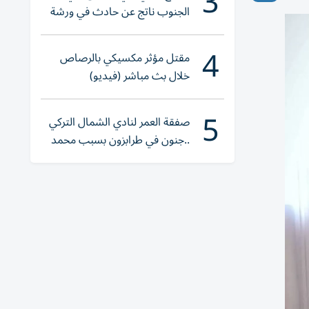
3
الجنوب ناتج عن حادث في ورشة
ولا إصابات
4
مقتل مؤثر مكسيكي بالرصاص
خلال بث مباشر (فيديو)
5
صفقة العمر لنادي الشمال التركي
..جنون في طرابزون بسبب محمد
صلاح