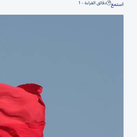
دقائق القراءة - 1
استمع