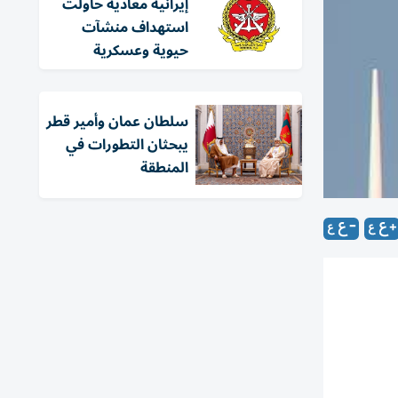
إيرانية معادية حاولت
استهداف منشآت
حيوية وعسكرية
سلطان عمان وأمير قطر
يبحثان التطورات في
المنطقة