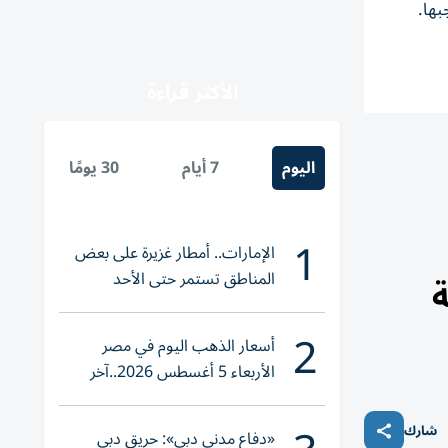
بها.
الأكثر قراءة
اليوم
7 أيام
30 يومًا
1
الإمارات.. أمطار غزيرة على بعض
المناطق تستمر حتى الأحد
ة
2
أسعار الذهب اليوم في مصر
الأربعاء 5 أغسطس 2026..آخر
تحديث لعيار 21
شارك
«دفاع مدني دبي»: حريق دبي