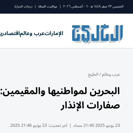
الخميس ٢٣ صفر ١٤٤٨ ه - ٠٦ أغسطس ٢٠٢٦
|
مواقيت الصلاة
|
درجات الحرارة
الإمارات
عرب وعالم
اقتصاد
ري
عرب وعالم
/
الخليج
البحرين لمواطنيها والمقيمين: 
صفارات الإنذار
23 يونيو 2025 21:40 مساء
|
آخر تحديث:
23 يونيو 21:46 2025