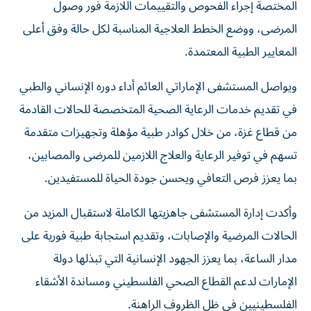
المختصة إجراء الفحوص والتقييمات اللازمة فور وصول
المرضى، ووضع الخطط العلاجية المناسبة لكل حالة وفق أعلى
المعايير الطبية المعتمدة.
ويواصل المستشفى الإماراتي العائم أداء دوره الإنساني والطبي
في تقديم خدمات الرعاية الصحية المتخصصة للحالات القادمة
من قطاع غزة، من خلال كوادر طبية مؤهلة وتجهيزات متقدمة
تسهم في توفير الرعاية والعلاج اللازمين للمرضى والمصابين،
بما يعزز فرص التعافي ويحسن جودة الحياة للمستفيدين.
وأكدت إدارة المستشفى جاهزيتها الكاملة لاستقبال المزيد من
الحالات المرضية والإصابات، وتقديم استجابة طبية فورية على
مدار الساعة، بما يعزز الجهود الإنسانية التي تبذلها دولة
الإمارات لدعم القطاع الصحي الفلسطيني ومساندة الأشقاء
الفلسطينيين في ظل الظروف الراهنة.