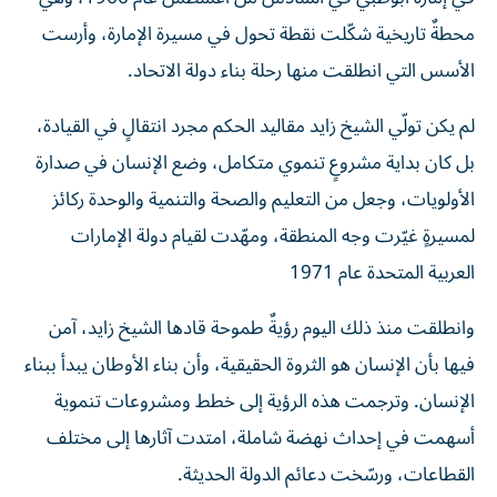
محطةٌ تاريخية شكّلت نقطة تحول في مسيرة الإمارة، وأرست
الأسس التي انطلقت منها رحلة بناء دولة الاتحاد.
لم يكن تولّي الشيخ زايد مقاليد الحكم مجرد انتقالٍ في القيادة،
بل كان بداية مشروعٍ تنموي متكامل، وضع الإنسان في صدارة
الأولويات، وجعل من التعليم والصحة والتنمية والوحدة ركائز
لمسيرةٍ غيّرت وجه المنطقة، ومهّدت لقيام دولة الإمارات
العربية المتحدة عام 1971
وانطلقت منذ ذلك اليوم رؤيةٌ طموحة قادها الشيخ زايد، آمن
فيها بأن الإنسان هو الثروة الحقيقية، وأن بناء الأوطان يبدأ ببناء
الإنسان. وترجمت هذه الرؤية إلى خطط ومشروعات تنموية
أسهمت في إحداث نهضة شاملة، امتدت آثارها إلى مختلف
القطاعات، ورسّخت دعائم الدولة الحديثة.