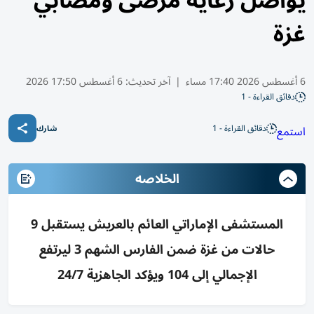
يواصل رعاية مرضى ومصابي
غزة
6 أغسطس 2026 17:40 مساء
|
آخر تحديث:
6 أغسطس 17:50 2026
دقائق القراءة - 1
دقائق القراءة - 1
استمع
شارك
الخلاصه
المستشفى الإماراتي العائم بالعريش يستقبل 9
حالات من غزة ضمن الفارس الشهم 3 ليرتفع
الإجمالي إلى 104 ويؤكد الجاهزية 24/7