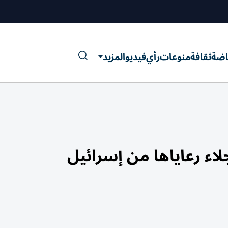
اضة
ثقافة
منوعات
رأي
فيديو
المزيد
لاء رعاياها من إسرائيل