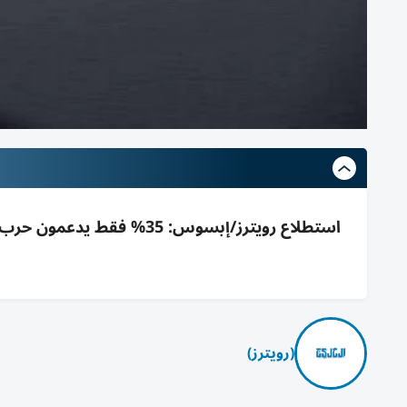
(رويترز)