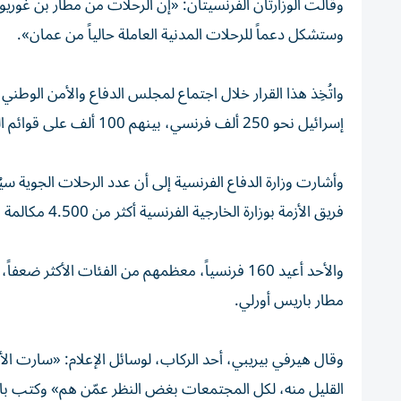
وقالت الوزارتان الفرنسيتان: «إن الرحلات من مطار بن غور
وستشكل دعماً للرحلات المدنية العاملة حالياً من عمان».
واتُخِذ هذا القرار خلال اجتماع لمجلس الدفاع والأمن الوطن
إسرائيل نحو 250 ألف فرنسي، بينهم 100 ألف على قوائم القنصليات.
فريق الأزمة بوزارة الخارجية الفرنسية أكثر من 4.500 مكالمة هاتفية خلال الأسبوع الماضي.
والأحد أعيد 160 فرنسياً، معظمهم من الفئات الأك
مطار باريس أورلي.
وقال هيرفي بيريبي، أحد الركاب، لوسائل الإعلام: «سارت ال
القليل منه، لكل المجتمعات بغض النظر عمّن هم» وكتب بارو