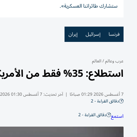
ستشارك طائراتنا العسكرية».
فرنسا
إسرائيل
إيران
عرب وعالم
/
العالم
استطلاع: 35% فقط من الأمريكيين يدعمون حرب إيران
7 أغسطس 2026 01:29 صباحًا
|
آخر تحديث:
7 أغسطس 01:30 2026
دقائق القراءة - 2
دقائق القراءة - 2
استمع