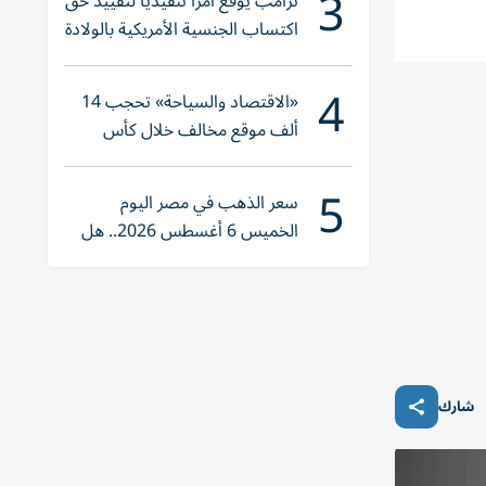
3
ترامب يوقع أمراً تنفيذياً لتقييد حق
اكتساب الجنسية الأمريكية بالولادة
4
«الاقتصاد والسياحة» تحجب 14
ألف موقع مخالف خلال كأس
العالم 2026
5
سعر الذهب في مصر اليوم
الخميس 6 أغسطس 2026.. هل
تنوي الشراء؟
شارك