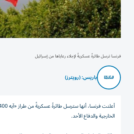
فرنسا ترسل طائرةً عسكريةً لإجلاء رعاياها من إسرائيل
باريس: (رويترز)
الخارجية والدفاع الأحد.