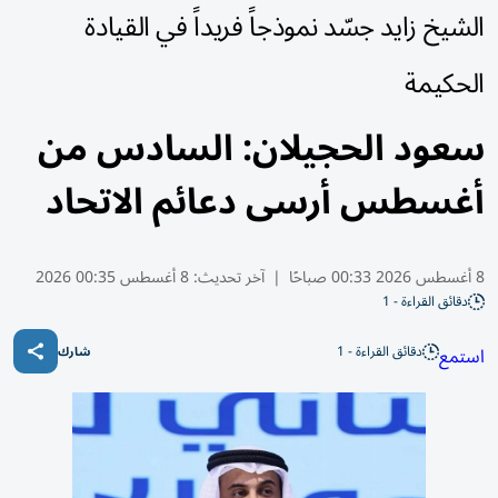
الشيخ زايد جسّد نموذجاً فريداً في القيادة
الحكيمة
سعود الحجيلان: السادس من
أغسطس أرسى دعائم الاتحاد
8 أغسطس 2026 00:33 صباحًا
|
آخر تحديث:
8 أغسطس 00:35 2026
دقائق القراءة - 1
دقائق القراءة - 1
استمع
شارك