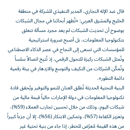
قال عبد الإله النجاري، المدير التنفيذي للشركة في منطقة
الخليج والمشرق العربي: «تُظهر أبحاثنا في مجال الشبكات
بوضوح أن تحديث الشبكات لم يعد مجرد مسألة تتعلق
بتكنولوجيا المعلومات، بل أصبح ضرورة استراتيجية
للمؤسسات التي تسعى إلى النجاح في عصر الذكاء الاصطناعي
وتُمثل الشبكات ركيزة للتحول الرقمي، إذ تُتيح اتصالاً سلساً
وتُمكّن الشركات من التكيف والتوسع والازدهار في بيئة رقمية
دائمة التطور».
البنية التحتية الحديثة تُطلق العنان للنمو والتوفير ويُحقق قادة
تكنولوجيا المعلومات في دولة الإمارات حالياً قيمة مالية من
شبكات اليوم، وذلك من خلال تحسين تجارب العملاء (59%)،
وتعزيز الكفاءة (57%)، وتمكين الابتكار (56%)، إلا أن جزءاً كبيراً
من هذه القيمة مُعرّض للخطر، إذا جاء من بنية تحتية غير