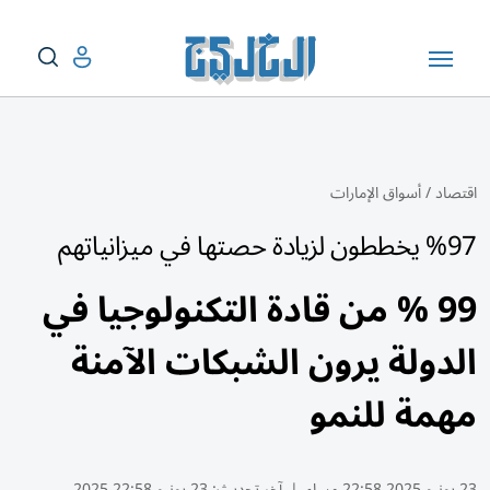
اقتصاد
/
أسواق الإمارات
%97 يخططون لزيادة حصتها في ميزانياتهم
99 % من قادة التكنولوجيا في
الدولة يرون الشبكات الآمنة
مهمة للنمو
23 يونيو 2025 22:58 مساء
|
آخر تحديث:
23 يونيو 22:58 2025