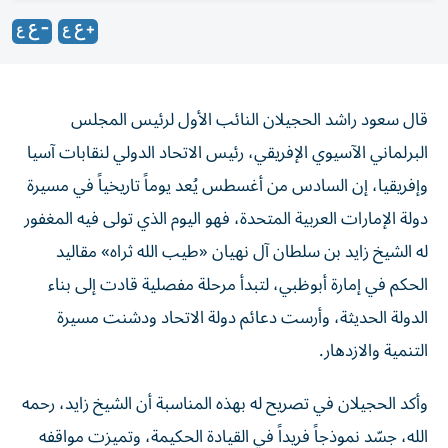
قال سعود راشد الحجيلان النائب الأول لرئيس المجلس
البرلماني الآسيوي الإفريقي، رئيس الاتحاد الدولي لنقابات آسيا
وإفريقيا، إن السادس من أغسطس يُعد يوماً تاريخياً في مسيرة
دولة الإمارات العربية المتحدة، فهو اليوم الذي تولى فيه المغفور
له الشيخ زايد بن سلطان آل نهيان «طيب الله ثراه» مقاليد
الحكم في إمارة أبوظبي، لتبدأ مرحلة مفصلية قادت إلى بناء
الدولة الحديثة، وأرست دعائم دولة الاتحاد ودشنت مسيرة
التنمية والازدهار.
وأكد الحجيلان في تصريح له بهذه المناسبة أن الشيخ زايد، رحمه
الله، جسّد نموذجاً فريداً في القيادة الحكيمة، وتميزت مواقفه
بالرؤية الثاقبة في معالجة القضايا الإقليمية والدولية.