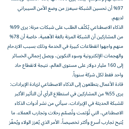
97% أن تحسين الشبكة سيعزز من وضع الأمن ​​السيبراني
لديهم.
الذكاء الاصطناعي يُكثّف الطلب على شبكات مرنة: يرى 99%
من المشاركين أن الشبكة المرنة بالغة الأهمية، خاصة أن 78%
منهم واجهوا انقطاعات كبيرة في الخدمة وذلك بسبب الازدحام
والهجمات الإلكترونية وسوء التكوين، ويصل إجمالي الخسائر
إلى 160 مليار دولار على مستوى العالم، نتيجة لانقطاع حاد
واحد فقط لكل شركة سنوياً.
قادة الأعمال يتطلعون إلى الذكاء الاصطناعي لزيادة الإيرادات:
يرى 55% من المشاركين في استطلاع الرأي أن التأثير الأكبر
للشبكة الحديثة في الإيرادات، سيأتي من نشر أدوات الذكاء
الاصطناعي، التي تُؤتمت وتُصمّم رحلات وتجارب العملاء، ما
يُتيح تجارب أسرع وأكثر تخصيصاً، الأمر الذي يُعزز الولاء ويُحفّز