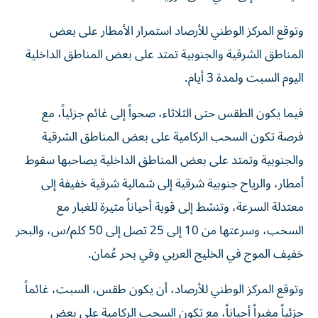
وتوقع المركز الوطني للأرصاد استمرار الأمطار على بعض
المناطق الشرقية والجنوبية تمتد على بعض المناطق الداخلية
اليوم السبت ولمدة 3 أيام.
فيما يكون الطقس حتى الثلاثاء، صحواً إلى غائم جزئياً، مع
فرصة تكون السحب الركامية على بعض المناطق الشرقية
والجنوبية وتمتد على بعض المناطق الداخلية يصاحبها سقوط
أمطار، والرياح جنوبية شرقية إلى شمالية شرقية خفيفة إلى
معتدلة السرعة، وتنشط إلى قوية أحياناً مثيرة للغبار مع
السحب، وسرعتها من 10 إلى 25 تصل إلى 50 كلم/س، والبحر
خفيف الموج في الخليج العربي وفي بحر عُمان.
وتوقع المركز الوطني للأرصاد، أن يكون طقس، السبت، غائماً
جزئياً مغبراً أحياناً، مع تكون السحب الركامية على بعض