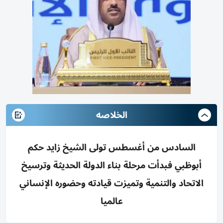
الخلاصه
السادس من أغسطس تولى الشيخ زايد حكم
أبوظبي فبدأت مرحلة بناء الدولة الحديثة وترسيخ
الاتحاد والتنمية وتميزت قيادته وحضوره الإنساني
عالميا