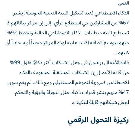
النمو.
الذكاء الاصطناعي يُعيد تشكيل البنية التحتية للحوسبة: يشير
67% من المشاركين في استطلاع الرأي، إلى إن مراكز بياناتهم لا
تستطيع تلبية متطلبات الذكاء الاصطناعي الحالية ويخطط 92%
منهم لتوسيع الطاقة الاستيعابية لهذه المراكز محلياً أو سحابياً أو
كليهما.
قادة الأعمال يرغبون في جعل الشبكات أكثر ذكاءً: يقول 99%
من قادة الأعمال إن الشبكات المستقلة المدعومة بالذكاء
الاصطناعي ضرورية لنموهم المستقبلي ومع ذلك، لم يقم سوى
47% منهم بنشر قدرات ذكية، مثل التجزئة والرؤية والتحكم،
لجعل شبكاتهم قابلة للتكيف.
ركيزة التحول الرقمي