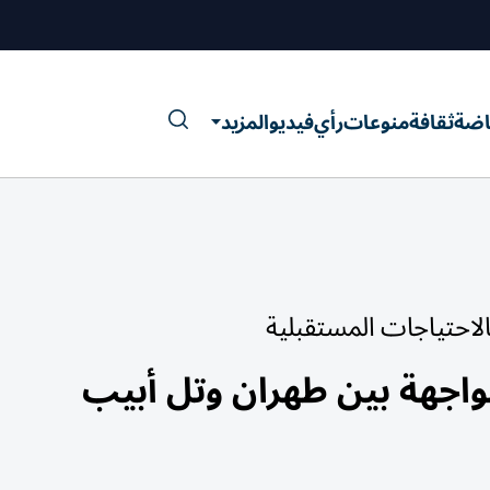
اضة
ثقافة
منوعات
رأي
فيديو
المزيد
الاحتياجات المستقبلية
اجهة بين طهران وتل أبيب