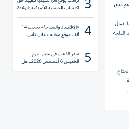
3
ترامب يوقع أمراً تنفيذياً لتقييد حق
عم الذي
اكتساب الجنسية الأمريكية بالولادة
4
ا، نبذل
«الاقتصاد والسياحة» تحجب 14
 الملحة
ألف موقع مخالف خلال كأس
العالم 2026
5
سعر الذهب في مصر اليوم
الخميس 6 أغسطس 2026.. هل
تنوي الشراء؟
تحتاج
.