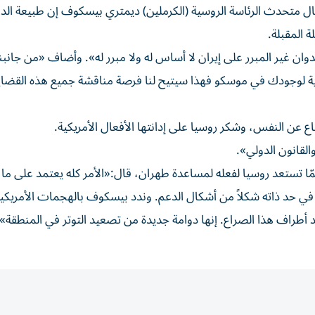
 متحدث الرئاسة الروسية (الكرملين) ديمتري بيسكوف إن طبيعة الد
 المقبلة.
ان غير المبرر على إيران لا أساس له ولا مبرر له». وأضاف «من جانبن
غاية لوجودك في موسكو فهذا سيتيح لنا فرصة مناقشة جميع هذه القضايا
ع عن النفس، وشكر روسيا على إدانتها الأفعال الأمريكية.
لقانون الدولي».
 تستعد روسيا لفعله لمساعدة طهران، قال:«الأمر كله يعتمد على ما 
في حد ذاته شكلاً من أشكال الدعم. وندد بيسكوف بالهجمات الأمريكية
طراف هذا الصراع. إنها دوامة جديدة من تصعيد التوتر في المنطقة».