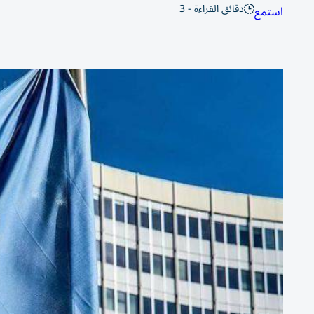
دقائق القراءة - 3
استمع