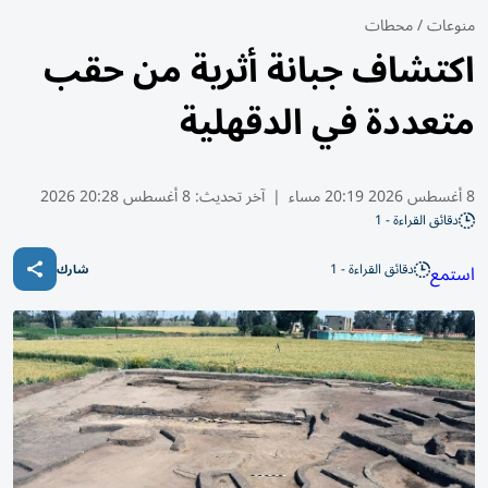
منوعات
/
محطات
اكتشاف جبانة أثرية من حقب
متعددة في الدقهلية
8 أغسطس 2026 20:19 مساء
|
آخر تحديث:
8 أغسطس 20:28 2026
دقائق القراءة - 1
دقائق القراءة - 1
استمع
شارك