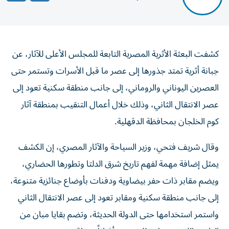
كشفت البعثة الأثرية المصرية التابعة للمجلس الأعلى للآثار، عن
جبانة أثرية تمتد جذورها إلى عصر ما قبل الأسرات وتستمر حتى
العصرين اليوناني والروماني، إلى جانب منطقة سكنية تعود إلى
عصر الانتقال الثاني، وذلك خلال أعمال التنقيب بمنطقة آثار
كوم الخلجان بمحافظة الدقهلية.
وقال شريف فتحي، وزير السياحة والآثار المصري، إن الكشف
يمثل إضافة مهمة لفهم تاريخ شرق الدلتا وتطورها الحضاري،
ويضم مقابر ذات حفر بيضاوية ودفنات بأوضاع جنائزية متنوعة،
إلى جانب منطقة سكنية ومقابر تعود إلى عصر الانتقال الثاني
واستمر استخدامها حتى الدولة الحديثة، وتضم بقايا مبان من
الطوب اللبن وصوامع للحبوب وأفراناً ومواقد.