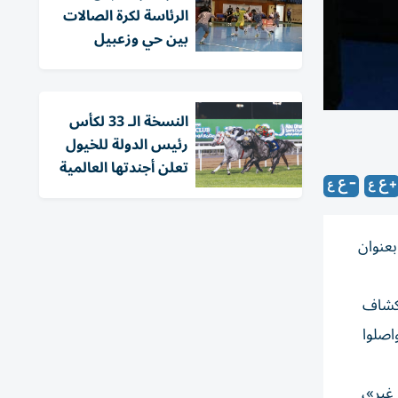
الرئاسة لكرة الصالات
بين حي وزعبيل
النسخة الـ 33 لكأس
رئيس الدولة للخيول
تعلن أجندتها العالمية
بعنوان
تكشاف
اصلوا
غير»،