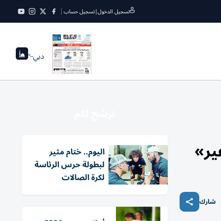
تسجيل الدخول
|
تسجيل حساب
دبي
--°
نرشح لكم
ير»
اليوم.. ختام مثير
لبطولة حرس الرئاسة
لكرة الصالات
شارك