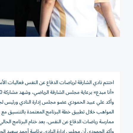
اختتم نادي الشارقة لرياضات الدفاع عن النفس فعاليات الأس
«أنا مبدع» برعاية مجلس الشارقة الرياضي، وشهد مشاركة 150 مشاركاً.
وأكد علي عبيد الحمودي عضو مجلس إدارة النادي ورئيس لجن
المواهب خلال تطبيق خطة البرنامج المعتمدة بالتنسيق مع
ممارسة رياضات الدفاع عن النفس، بعد ختام البرنامج الحالي،
وأكد الحمودي أن مجلس إدارة النادي برئاسة أحمد سعيد ال