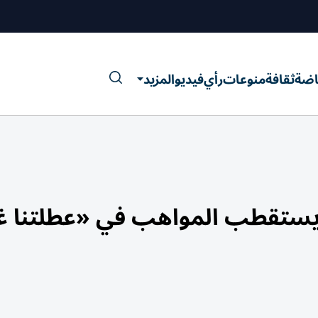
اضة
ثقافة
منوعات
رأي
فيديو
المزيد
 يستقطب المواهب في «عطلتنا غ