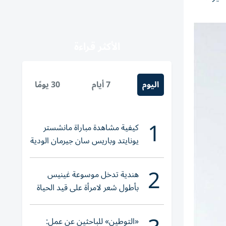
الأكثر قراءة
اليوم
7 أيام
30 يومًا
1
كيفية مشاهدة مباراة مانشستر
يونايتد وباريس سان جيرمان الودية
والقنوات الناقلة
2
هندية تدخل موسوعة غينيس
بأطول شعر لامرأة على قيد الحياة
«التوطين» للباحثين عن عمل: