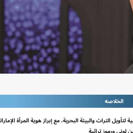
الخلاصه
ويل التراث والبيئة البحرية، مع إبراز هوية المرأة الإمارات
ين لوني ورموز تراثية