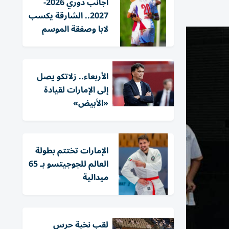
أجانب دوري 2026-
2027.. الشارقة يكسب
لابا وصفقة الموسم
الأربعاء.. زلاتكو يصل
إلى الإمارات لقيادة
«الأبيض»
الإمارات تختتم بطولة
العالم للجوجيتسو بـ 65
ميدالية
لقب نخبة حرس