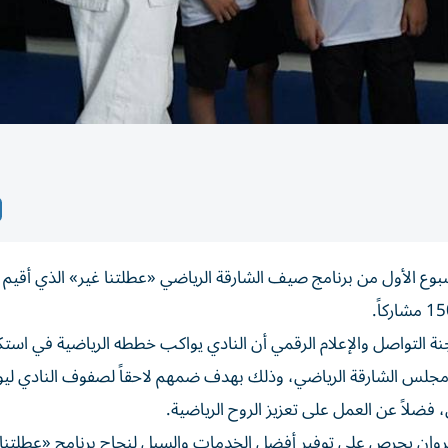
بوع الأول من برنامج صيف الشارقة الرياضي «عطلتنا غير» الذي أقيم 
ة التواصل والإعلام الرقمي أن النادي يواكب خططه الرياضية في اس
 مجلس الشارقة الرياضي، وذلك بهدف ضمهم لاحقاً لصفوف النادي ليو
 فضلاً عن العمل على تعزيز الروح الرياضية.
جروان يحرص على توفير أفضل الخدمات والسبل لنجاح برنامج «عطلتنا 