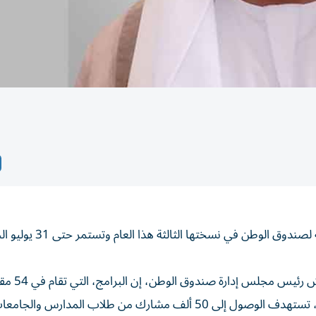
ق الوطن في نسختها الثالثة هذا العام وتستمر حتى 31 يوليو الجاري.
وقال الشيخ نهيان بن مبارك آل نهيان 
مشارك من طلاب المدارس والجامعات.