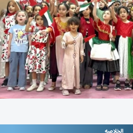
الخلاصه