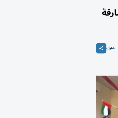
رقة
شارك