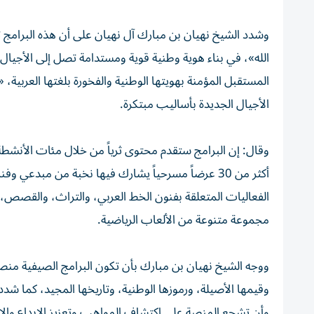
وشدد الشيخ نهيان بن مبارك آل نهيان على أن هذه البرامج
الله»، في بناء هوية وطنية قوية ومستدامة تصل إلى الأجيال ال
المستقبل المؤمنة بهويتها الوطنية والفخورة بلغتها العربية، 
الأجيال الجديدة بأساليب مبتكرة.
وقال: إن البرامج ستقدم محتوى ثرياً من خلال مئات الأنشطة ا
أكثر من 30 عرضاً مسرحياً يشارك فيها نخبة من مبدع
الفعاليات المتعلقة بفنون الخط العربي، والتراث، والقصص، و
مجموعة متنوعة من الألعاب الرياضية.
ووجه الشيخ نهيان بن مبارك بأن تكون البرامج الصيفية منصة 
وقيمها الأصيلة، ورموزها الوطنية، وتاريخها المجيد، كما شدد
وأن تشجع المنصة على اكتشاف المواهب وتعزيز الإبداع والابتك