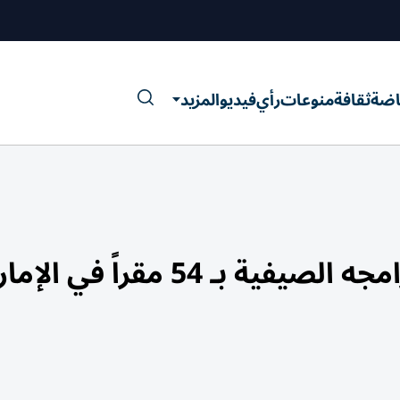
اضة
ثقافة
منوعات
رأي
فيديو
المزيد
 54 مقراً في الإمارات