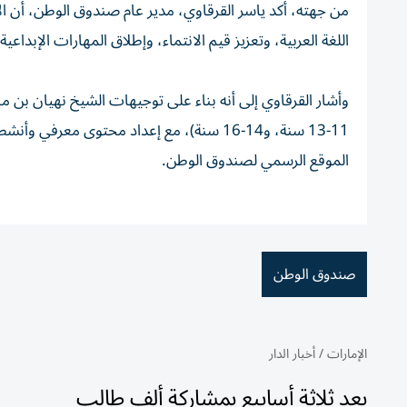
من جهته، أكد ياسر القرقاوي، مدير عام صندوق الوطن، أن ال
اللغة العربية، وتعزيز قيم الانتماء، وإطلاق المهارات الإبداعي
11-13 سنة، و14-16 سنة)، مع إعداد محتوى معر
الموقع الرسمي لصندوق الوطن.
صندوق الوطن
الإمارات
/
أخبار الدار
بعد ثلاثة أسابيع بمشاركة ألف طالب