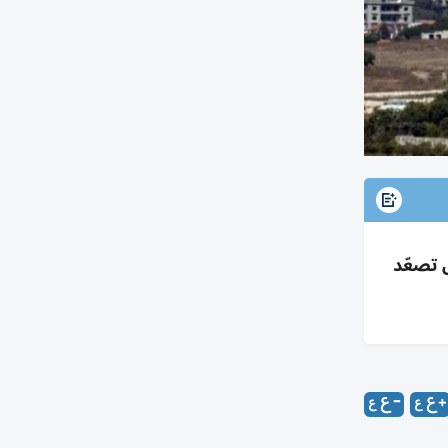
ل تصعّد