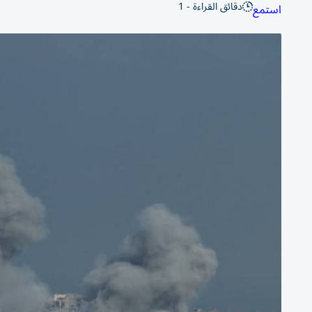
دقائق القراءة - 1
استمع