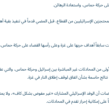
لى حركة حماس، واستعادة الرهائن.
لمحتجزين الإسرائيليين من القطاع، قبل المضي قدماً في تنفيذ بقية أ
دت سابقاً أهداف حربها على غزة وعلى رأسها القضاء على حركة حماس،
أولى من المحادثات غير المباشرة بين إسرائيل وحركة حماس، والتي ع
نتائج حاسمة بشأن اتفاق لوقف إطلاق النار في غزة.
ضات أن الوفد الإسرائيلي المشارك «غير مفوض بشكل كاف»، ولا يم
على إمكانية إحراز تقدم في المحادثات.