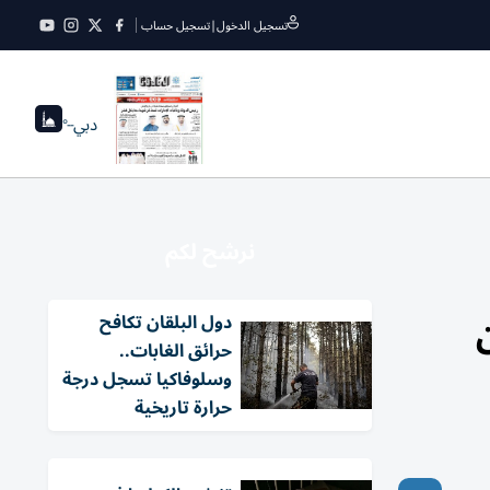
تسجيل الدخول
|
تسجيل حساب
دبي
--°
نرشح لكم
دول البلقان تكافح
حرائق الغابات..
وسلوفاكيا تسجل درجة
حرارة تاريخية