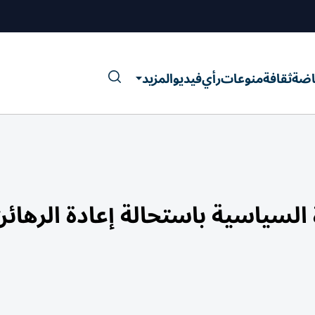
اضة
ثقافة
منوعات
رأي
فيديو
المزيد
 السياسية باستحالة إعادة الرهائن