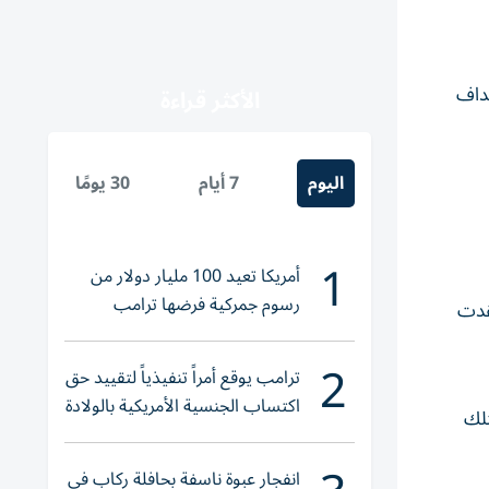
هداف
الأكثر قراءة
اليوم
7 أيام
30 يومًا
1
أمريكا تعيد 100 مليار دولار من
رسوم جمركية فرضها ترامب
قدت
2
ترامب يوقع أمراً تنفيذياً لتقييد حق
اكتساب الجنسية الأمريكية بالولادة
تلك
انفجار عبوة ناسفة بحافلة ركاب في