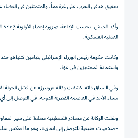
تحقيق هدفي الحرب على غزة معاً، والمتمثلين في القضاء ع
وأكد الجيش، بحسب الإذاعة، ضرورة إعطاء الأولوية لإعادة ا
العملية العسكرية.
وكانت حكومة رئيس الوزراء الإسرائيلي بنيامين نتنياهو حد
واستعادة المحتجزين في غزة.
وفي السياق ذاته، كشفت وكالة «رويترز» عن فشل الجولة ال
مساء الأحد في العاصمة القطرية الدوحة، في التوصل إلى أي 
ونقلت الوكالة عن مصادر فلسطينية مطلعة على سير المفاو
«صلاحيات حقيقية للتوصل إلى اتفاق»، وهو ما انعكس سلباً 