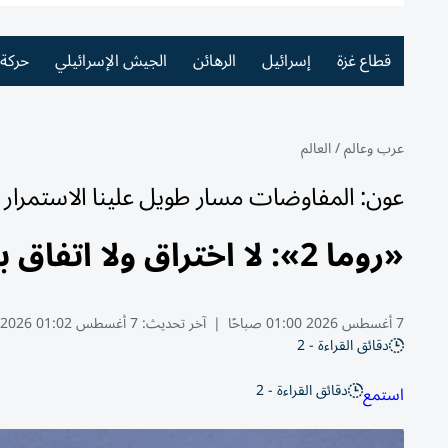
قطاع غزة
إسرائيل
الرهائن
الجيش الإسرائيلي
حركة
عرب وعالم
/
العالم
عون: المفاوضات مسار طويل علينا الاستمرار 
«روما 2»: لا اختراق ولا اتفاق بشأن المناطق التجريبية في لبنان
7 أغسطس 2026 01:00 صباحًا
|
آخر تحديث:
7 أغسطس 01:02 2026
دقائق القراءة - 2
دقائق القراءة - 2
استمع