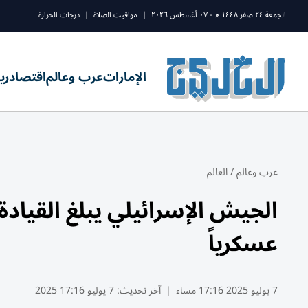
الجمعة ٢٤ صفر ١٤٤٨ ه - ٠٧ أغسطس ٢٠٢٦
|
مواقيت الصلاة
|
درجات الحرارة
الإمارات
عرب وعالم
اقتصاد
ري
عرب وعالم
/
العالم
الجيش الإسرائيلي يبلغ القيادة
عسكرياً
7 يوليو 2025 17:16 مساء
|
آخر تحديث:
7 يوليو 17:16 2025