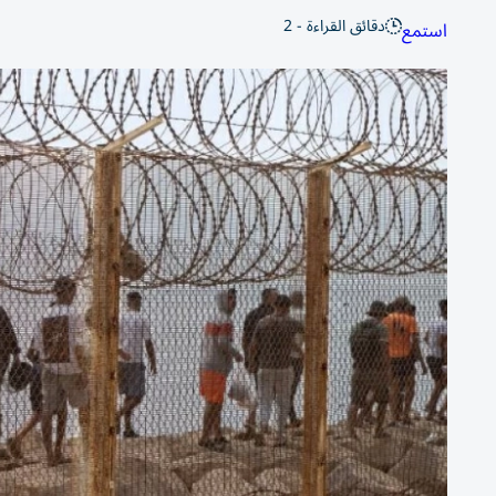
دقائق القراءة - 2
استمع