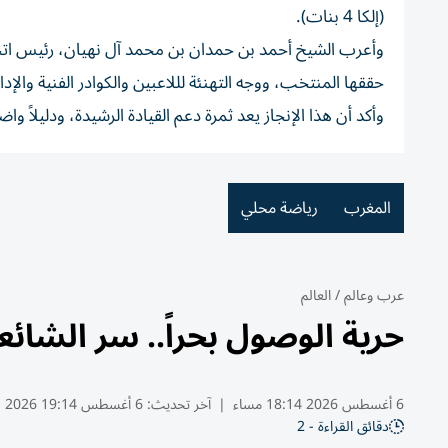
(إلكا 4 بنات).
وأعرب الشيخ أحمد بن حمدان بن محمد آل نهيان، رئيس اتحاد
حققها المنتخب، ووجه التهنئة لللاعبين والكوادر الفنية والإدا
وأكد أن هذا الإنجاز يعد ثمرة دعم القيادة الرشيدة، ودليلاً 
المغرب
رياضة محلي
عرب وعالم
/
العالم
حرية الوصول بحراً.. سر الشا
6 أغسطس 2026 18:14 مساء
|
آخر تحديث:
6 أغسطس 19:14 2026
دقائق القراءة - 2