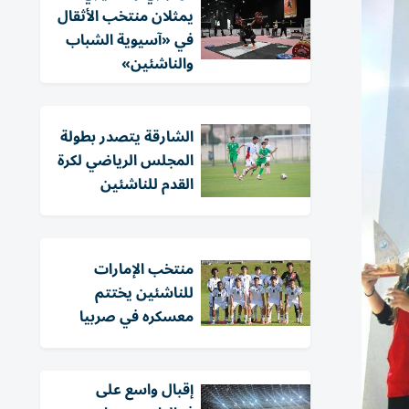
يمثلان منتخب الأثقال
في «آسيوية الشباب
والناشئين»
الشارقة يتصدر بطولة
المجلس الرياضي لكرة
القدم للناشئين
منتخب الإمارات
للناشئين يختتم
معسكره في صربيا
إقبال واسع على