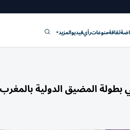
اضة
ثقافة
منوعات
رأي
فيديو
المزيد