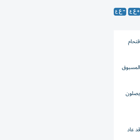
72 ألف مهاجر مغربي لاقتحام
وغير المسبوق
 يصلون
 وقد عاد