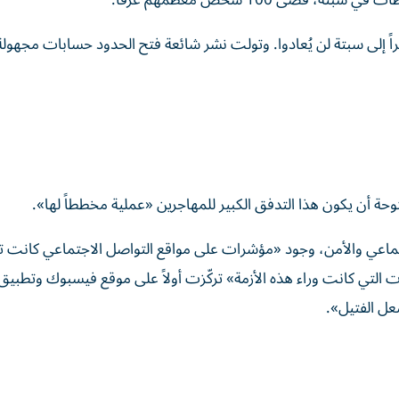
قضى 100 شخص معظمهم غرقاً.
ً إلى سبتة لن يُعادوا. وتولت نشر شائعة فتح الحدود حسابات مجهول
وحة أن يكون هذا التدفق الكبير للمهاجرين «عملية مخططاً لها».
جتماعي والأمن، وجود «مؤشرات على مواقع التواصل الاجتماعي كانت 
لتي كانت وراء هذه الأزمة» تركّزت أولاً على موقع فيسبوك وتطبيق
عل الفتيل».