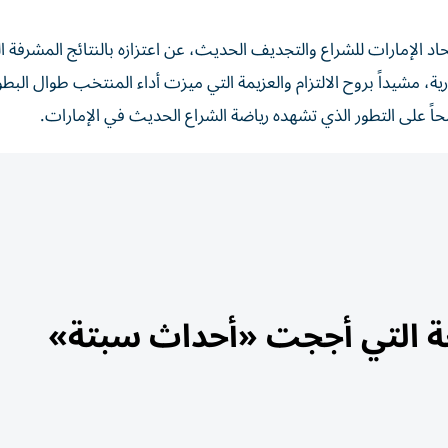
 الإمارات للشراع والتجديف الحديث، عن اعتزازه بالنتائج المشرفة ا
رية، مشيداً بروح الالتزام والعزيمة التي ميزت أداء المنتخب طوال البطو
واضحاً على التطور الذي تشهده رياضة الشراع الحديث في الإمارات.
ئعة التي أججت «أحداث سبتة»