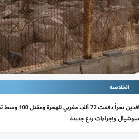
الخلاصه
شائعة فتح حدود سبتة بعد حكم قضائي حول الوافدين بحراً دفعت
سوشيال وإجراءات ردع جديدة