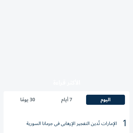
الأكثر قراءة
اليوم
7 أيام
30 يومًا
1
الإمارات تُدين التفجير الإرهابي في جرمانا السورية