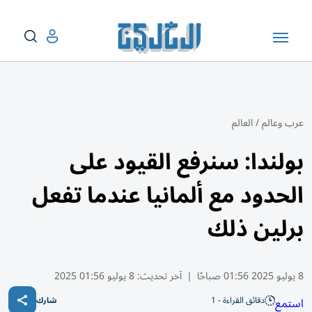
عرب وعالم
/
العالم
بولندا: سنرفع القيود على
الحدود مع ألمانيا عندما تفعل
برلين ذلك
8 يوليو 2025 01:56 صباحًا
|
آخر تحديث:
8 يوليو 01:56 2025
دقائق القراءة - 1
استمع
شارك