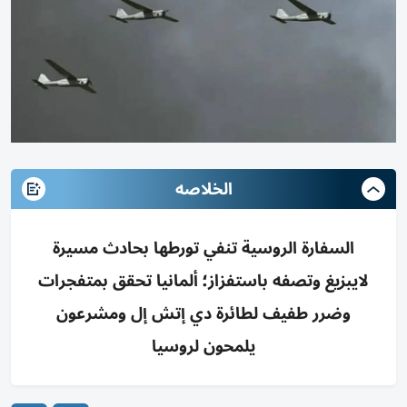
الخلاصه
السفارة الروسية تنفي تورطها بحادث مسيرة
لايبزيغ وتصفه باستفزاز؛ ألمانيا تحقق بمتفجرات
وضرر طفيف لطائرة دي إتش إل ومشرعون
يلمحون لروسيا