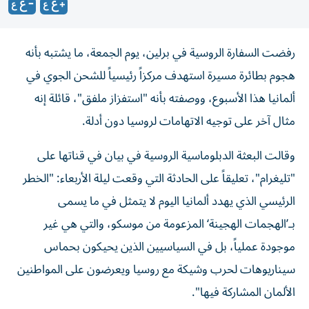
رفضت السفارة الروسية في برلين، يوم الجمعة، ما يشتبه بأنه
هجوم بطائرة مسيرة استهدف مركزاً رئيسياً للشحن الجوي في
ألمانيا هذا الأسبوع، ووصفته بأنه "استفزاز ملفق"، قائلة إنه
مثال آخر على توجيه الاتهامات لروسيا دون أدلة.
وقالت البعثة الدبلوماسية الروسية في بيان في قناتها على
"تليغرام"، تعليقاً على الحادثة التي وقعت ليلة الأربعاء: "الخطر
الرئيسي الذي يهدد ألمانيا اليوم لا يتمثل في ما يسمى
بـ’الهجمات الهجينة‘ المزعومة من موسكو، والتي هي غير
موجودة عملياً، بل في السياسيين الذين يحيكون بحماس
سيناريوهات لحرب وشيكة مع روسيا ويعرضون على المواطنين
الألمان المشاركة فيها".