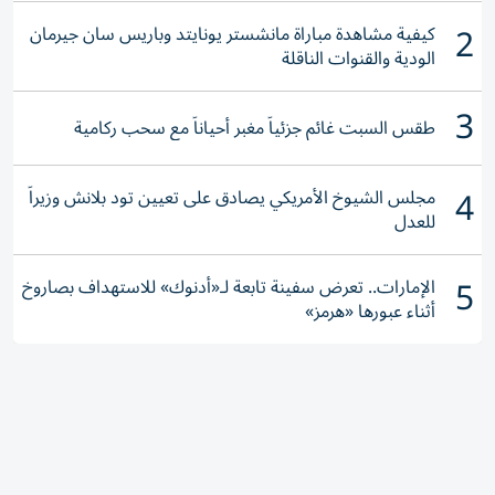
2
كيفية مشاهدة مباراة مانشستر يونايتد وباريس سان جيرمان
الودية والقنوات الناقلة
3
طقس السبت غائم جزئياً مغبر أحياناً مع سحب ركامية
4
مجلس الشيوخ الأمريكي يصادق على تعيين تود بلانش وزيراً
للعدل
5
الإمارات.. تعرض سفينة تابعة لـ«أدنوك» للاستهداف بصاروخ
أثناء عبورها «هرمز»