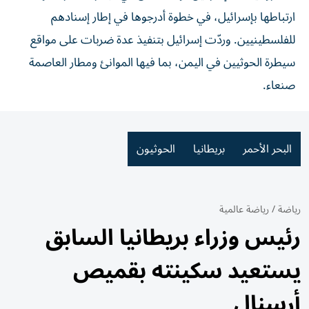
ارتباطها بإسرائيل، في خطوة أدرجوها في إطار إسنادهم
للفلسطينيين. وردّت إسرائيل بتنفيذ عدة ضربات على مواقع
سيطرة الحوثيين في اليمن، بما فيها الموانئ ومطار العاصمة
صنعاء.
البحر الأحمر
بريطانيا
الحوثيون
رياضة
/
رياضة عالمية
رئيس وزراء بريطانيا السابق
يستعيد سكينته بقميص
أرسنال