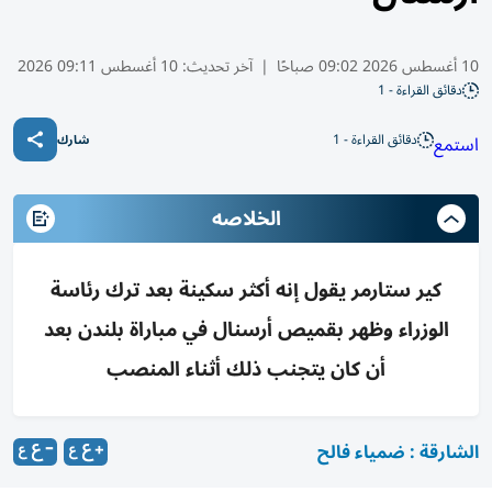
10 أغسطس 2026 09:02 صباحًا
|
آخر تحديث:
10 أغسطس 09:11 2026
دقائق القراءة - 1
دقائق القراءة - 1
استمع
شارك
الخلاصه
كير ستارمر يقول إنه أكثر سكينة بعد ترك رئاسة
الوزراء وظهر بقميص أرسنال في مباراة بلندن بعد
أن كان يتجنب ذلك أثناء المنصب
الشارقة : ضمياء فالح