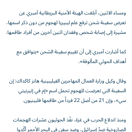
ومساء الاثنين، أبلغت الهيئة الأمنية البريطانية آمبري عن
تعرض سفينة شحن ترفع علم ليبيريا لهجوم من دون ذكر اسمها،
مشيرة إلى إصابة شخص وفقدان اثنين آخرين من أفراد طاقمها.
كما أشارت آمبري إلى أن تقييم سفينة الشحن «يتوافق مع
أهداف الحوثي المألوفة».
وقال وكيل وزارة العمال المهاجرين الفيليبينية هانز كاكداك: إن
السفينة التي تعرضت للهجوم تحمل اسم «إم في إتيرنيتي
سي»، وإن 21 من أصل 22 فرداً من طاقمها فلبينيون.
ومنذ اندلاع الحرب في غزة، نفّذ الحوثيون عشرات الهجمات
الصاروخية ضدّ إسرائيل، وضد سفن في البحر الأحمر أكّدوا