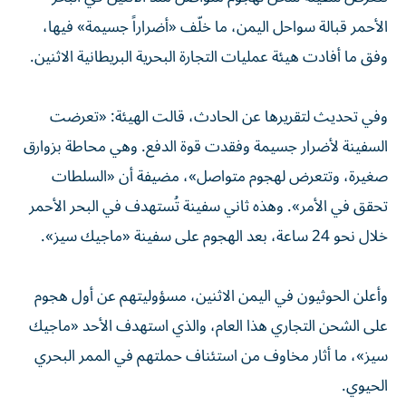
الأحمر قبالة سواحل اليمن، ما خلّف «أضراراً جسيمة» فيها،
وفق ما أفادت هيئة عمليات التجارة البحرية البريطانية الاثنين.
وفي تحديث لتقريرها عن الحادث، قالت الهيئة: «تعرضت
السفينة لأضرار جسيمة وفقدت قوة الدفع. وهي محاطة بزوارق
صغيرة، وتتعرض لهجوم متواصل»، مضيفة أن «السلطات
تحقق في الأمر». وهذه ثاني سفينة تُستهدف في البحر الأحمر
خلال نحو 24 ساعة، بعد الهجوم على سفينة «ماجيك سيز».
وأعلن الحوثيون في اليمن الاثنين، مسؤوليتهم عن أول هجوم
على الشحن التجاري هذا العام، والذي استهدف الأحد «ماجيك
سيز»، ما أثار مخاوف من استئناف حملتهم في الممر البحري
الحيوي.