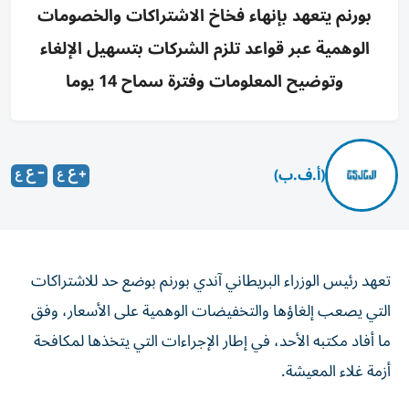
بورنم يتعهد بإنهاء فخاخ الاشتراكات والخصومات
الوهمية عبر قواعد تلزم الشركات بتسهيل الإلغاء
وتوضيح المعلومات وفترة سماح 14 يوما
(أ.ف.ب)
تعهد رئيس الوزراء البريطاني آندي بورنم بوضع حد للاشتراكات
التي يصعب إلغاؤها والتخفيضات الوهمية على الأسعار، وفق
ما أفاد مكتبه الأحد، في إطار الإجراءات التي يتخذها لمكافحة
أزمة غلاء المعيشة.
وجاء هذا الإعلان تزامنا مع استعداد بورنم للبدء بجولة في جميع