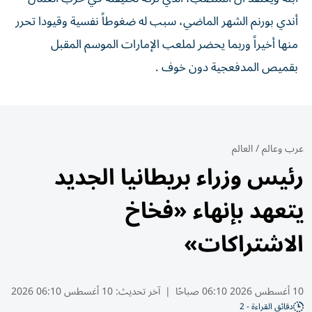
أندي بورنم الشهر الماضي، سبب له ضغوطاً نفسية وقيودا تحرر
منها أخيراً وربما يحضر لملعب الإمارات الموسم المقبل
بقميص المدفعجية دون خوف .
عرب وعالم
/
العالم
رئيس وزراء بريطانيا الجديد
يتعهد بإنهاء «فخاخ
الاشتراكات»
10 أغسطس 2026 06:10 صباحًا
|
آخر تحديث:
10 أغسطس 06:10 2026
دقائق القراءة - 2