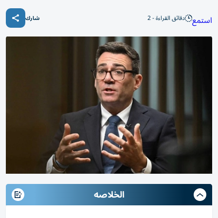
دقائق القراءة - 2
استمع
شارك
الخلاصه