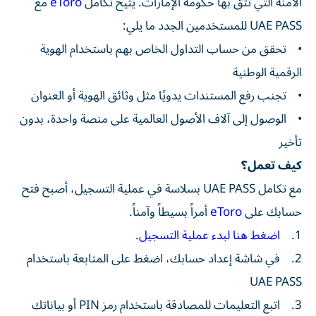
الآمنة التي تثق بها حكومة الإمارات. يتيح تكامل
eToro
مع
UAE PASS للمستخدمين الجدد ما يلي:
• تحقق من حساب التداول الخاص بهم باستخدام الهوية
الرقمية الوطنية
• تجنب رفع المستندات يدويًا مثل وثائق الهوية أو العنوان
• الوصول إلى آلاف الأصول العالمية على منصة واحدة، بدون
تأخير
كيف تعمل؟
مع تكامل UAE PASS بسلاسة في عملية التسجيل، أصبح فتح
حسابك على
eToro
أمراً بسيطاً وآمناً.
1.
اضغط هنا لبدء عملية التسجيل.
2. في شاشة إعداد حسابك، اضغط على المتابعة باستخدام
UAE PASS
3. اتبع التعليمات للمصادقة باستخدام رمز PIN أو بياناتك