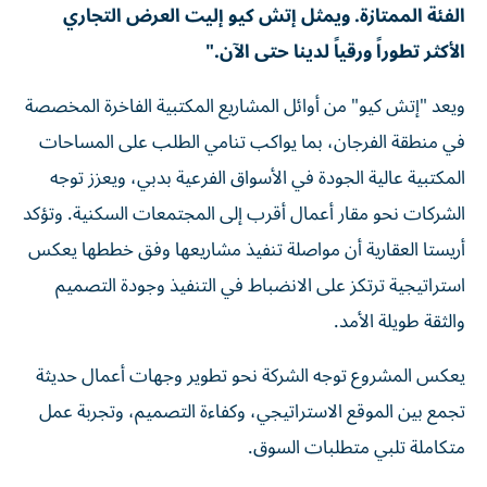
الفئة الممتازة. ويمثل إتش كيو إليت العرض التجاري
الأكثر تطوراً ورقياً لدينا حتى الآن."
ويعد "إتش كيو" من أوائل المشاريع المكتبية الفاخرة المخصصة
في منطقة الفرجان، بما يواكب تنامي الطلب على المساحات
المكتبية عالية الجودة في الأسواق الفرعية بدبي، ويعزز توجه
الشركات نحو مقار أعمال أقرب إلى المجتمعات السكنية. وتؤكد
أريستا العقارية أن مواصلة تنفيذ مشاريعها وفق خططها يعكس
استراتيجية ترتكز على الانضباط في التنفيذ وجودة التصميم
والثقة طويلة الأمد.
يعكس المشروع توجه الشركة نحو تطوير وجهات أعمال حديثة
تجمع بين الموقع الاستراتيجي، وكفاءة التصميم، وتجربة عمل
متكاملة تلبي متطلبات السوق.