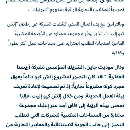
سبعة طوابق، إضافة إلى طابق كامل للمرافق والخدمات، ليقدم
نموذجاً للمكاتب التجارية الراقية بمفهوم "البوتيك" .
وبالتزامن مع بدء أعمال الحفر، كشفت الشركة عن إطلاق "إتش
كيو إليت"، الذي يوفر مجموعة مختارة من الأجنحة المكتبية
الفاخرة استجابةً للطلب المتزايد على مساحات عمل أكثر تطوراً
وكفاءة.
وقال
موديت جاين، الشريك المؤسس لشركة أريستا
العقارية: "لقد كان التصور لمشروع إتش كيو دائماً يفوق
مجرد كونه مشروعاً تجارياً؛ إذ تم تصميمه لإعادة تعريف
بيئة العمل الحديثة. ومن خلال إتش كيو إليت، فإننا
نمضي بهذه الرؤية إلى آفاق أبعد عبر إنشاء مجموعة
مختارة من المساحات المكتبية للشركات التي تتطلب
التميز، إلى جانب الجودة الاستثنائية والمعايير التجارية من