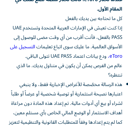
المقام الأول.
كل ما تحتاجه بين يديك بالفعل
إذا كنت تعيش في الإمارات العربية المتحدة وتستخدم UAE
PASS بالفعل، فأنت أقرب من أي وقت مضى للوصول إلى
الأسواق العالمية. ما عليك سوى اتباع تعليمات
التسجيل على
eToro،
ودع بيانات اعتماد UAE PASS تتولى الباقي.
عالم من الفرص يمكن أن يكون في متناول يديك. ما الذي
تنتظره؟
هذه الرسالة مخصّصة للأغراض الإخبارية فقط، ولا ينبغي
اعتبارها نصيحة استثمارية أو توصية شخصية أو عرضاً أو طلباً
لشراء أو بيع أي أدوات مالية. تم إعداد هذه المادة دون مراعاة
أهداف الاستثمار أو الوضع المالي الخاص بأي مستلم معين،
كما لم يتم إعدادها وفقاً للمتطلبات القانونية والتنظيمية لتعزيز