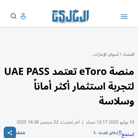
اقتصاد
/
أسواق الإمارات
منصة eToro تعتمد UAE PASS
لتجربة استثمار أكثر أماناً
وسلاسة
10 يوليو 2025 12:17 مساء
|
آخر تحديث:
22 سبتمبر 16:38 2025
دقائق القراءة - 3
استمع
شارك