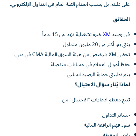
على ذلك، بل بسبب انعدام الثقة العام في التداول الإلكتروني.
الحقائق
في رصيد
XM
خبرة تشغيلية تزيد عن 15 عاماً
يثق بها أكثر من 20 مليون متداول
تحظى XM بترخيص من هيئة السوق المالية CMA في دبي.
حفظ أموال العملاء في حسابات منفصلة
يتم تطبيق حماية الرصيد السلبي
لماذا يُثار سؤال الاحتيال؟
تنبع معظم ادعاءات "الاحتيال" من:
خسائر التداول
سوء فهم الرافعة المالية
نقص المعرفة