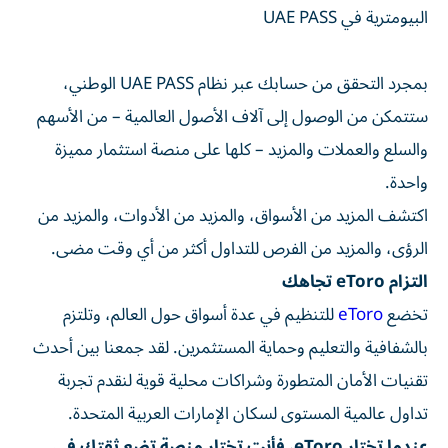
البيومترية في UAE PASS
بمجرد التحقق من حسابك عبر نظام UAE PASS الوطني،
ستتمكن من الوصول إلى آلاف الأصول العالمية – من الأسهم
والسلع والعملات والمزيد – كلها على منصة استثمار مميزة
واحدة.
اكتشف المزيد من الأسواق، والمزيد من الأدوات، والمزيد من
الرؤى، والمزيد من الفرص للتداول أكثر من أي وقت مضى.
التزام eToro تجاهك
تخضع
eToro
للتنظيم في عدة أسواق حول العالم، وتلتزم
بالشفافية والتعليم وحماية المستثمرين. لقد جمعنا بين أحدث
تقنيات الأمان المتطورة وشراكات محلية قوية لنقدم تجربة
تداول عالمية المستوى لسكان الإمارات العربية المتحدة.
عندما تختار eToro، فأنت تختار منصة تضع ثقتك في