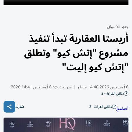
جديد الأسواق
أريستا العقارية تبدأ تنفيذ
مشروع "إتش كيو" وتطلق
"إتش كيو إليت"
6 أغسطس 2026 14:40 مساء
|
آخر تحديث:
6 أغسطس 14:41 2026
دقائق القراءة - 2
دقائق القراءة - 2
استمع
شارك