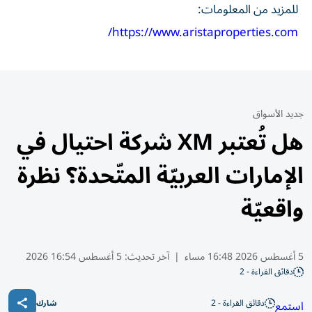
للمزيد من المعلومات:
https://www.aristaproperties.com/
جديد الأسواق
هل تُعتبر XM شركة احتيال في
الإمارات العربيّة المتّحدة؟ نظرة
واقعيّة
5 أغسطس 2026 16:48 مساء
|
آخر تحديث:
5 أغسطس 16:54 2026
دقائق القراءة - 2
دقائق القراءة - 2
استمع
شارك