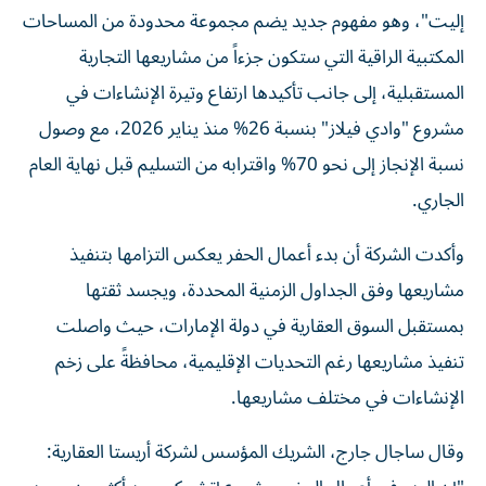
إليت"، وهو مفهوم جديد يضم مجموعة محدودة من المساحات
المكتبية الراقية التي ستكون جزءاً من مشاريعها التجارية
المستقبلية، إلى جانب تأكيدها ارتفاع وتيرة الإنشاءات في
مشروع "وادي فيلاز" بنسبة 26% منذ يناير 2026، مع وصول
نسبة الإنجاز إلى نحو 70% واقترابه من التسليم قبل نهاية العام
الجاري.
وأكدت الشركة أن بدء أعمال الحفر يعكس التزامها بتنفيذ
مشاريعها وفق الجداول الزمنية المحددة، ويجسد ثقتها
بمستقبل السوق العقارية في دولة الإمارات، حيث واصلت
تنفيذ مشاريعها رغم التحديات الإقليمية، محافظةً على زخم
الإنشاءات في مختلف مشاريعها.
وقال ساجال جارج، الشريك المؤسس لشركة أريستا العقارية: