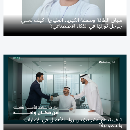
سباق الطاقة وصفقة الكهرباء المليارية: كيف تحمي
جوجل ثورتها في الذكاء الاصطناعي؟
كيف تدعم أبشر بيزنس رواد الأعمال في الإمارات
والسعودية؟