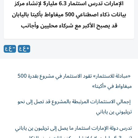
الإمارات تدرس استثمار 6.3 مليار$ لإنشاء مركز
بيانات ذكاء اصطناعي 500 ميغاواط بأكيتا باليابان
قد يصبح الأكبر مع شركاء محليين وأجانب
«مبادلة للاستثمار» تقود الاستثمار في مشروع بقدرة 500
ميغاواط في «أكيتا»
إجمالي الاستثمارات المرتبطة بالمشروع قد تصل إلى نحو
تريليوني ين ياباني
تدرس دولة الإمارات استثمار ما يصل إلى تريليون ين ياباني
(نحو 6.3 مليار دولار) لإنشاء مركز بيانات ضخم للذكاء