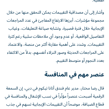
الفعلية.
وأشار إلى أن مصداقية التقييمات يمكن التحقق منها من خلال
مجموعة مؤشرات، أبرزها الارتفاع المفاجئ في عدد المراجعات
الإيجابية خلال فترة قصيرة، وتشابه صياغة التعليقات، وغياب
التفاصيل الواقعية، أو عدم وجود أي ملاحظات سلبية رغم كثرة
التقييمات. وشدد على أهمية مقارنة أكثر من منصة، والاعتماد
على المراجعات الحديثة وصور النزلاء أنفسهم، بدلاً من الاكتفاء
بعدد النجوم أو متوسط التقييم.
عنصر مهم في المنافسة
قال رضا مختار، مدير عام فندق أتانا تيكوم في دبي، إن السمعة
الرقمية أصبحت عنصراً مؤثّراً في نسب الإشغال والمنافسة في
قطاع الضيافة، موضحاً أن التقييمات الإيجابية تسهم في جذب