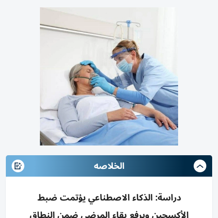
الخلاصه
دراسة: الذكاء الاصطناعي يؤتمت ضبط
الأكسجين ويرفع بقاء المرضى ضمن النطاق