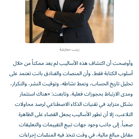
زينب حمارشة
وأوضحت أن اكتشاف هذه الأساليب لم يعد ممكناً من خلال
أسلوب الكتابة فقط، وأن المنصات والفنادق باتت تعتمد على
تحليل تاريخ الحساب، ونمط نشاطه، وتوقيت النشر، والتكرار،
ومدى الارتباط بحجوزات فعلية. وتابعت: «هناك استثمار
بشكل متزايد في تقنيات الذكاء الاصطناعي لرصد محاولات
التلاعب، إلا أن تطور الأساليب يجعل القضاء على الظاهرة
صعباً. إلى جانب وجود جهات تبيع التقييمات والتعليقات
مقابل مبالغ مالية، في وقت تتخذ فيه المنصّات إجراءات