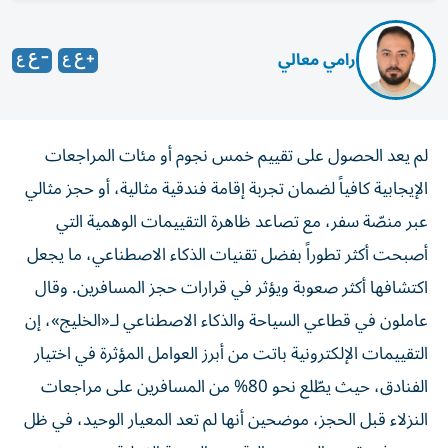
رامي معالي
لم يعد الحصول على تقييم خمس نجوم أو مئات المراجعات
الإيجابية كافياً لضمان تجربة إقامة فندقية مثالية، أو حجز مثالي
عبر منصّة سفر، مع تصاعد ظاهرة التقييمات الوهمية التي
أصبحت أكثر تطوراً بفضل تقنيات الذكاء الاصطناعي، ما يجعل
اكتشافها أكثر صعوبة ويؤثر في قرارات حجز المسافرين. وقال
عاملون في قطاعي السياحة والذكاء الاصطناعي لـ«الخليج»، إن
التقييمات الإلكترونية باتت من أبرز العوامل المؤثرة في اختيار
الفنادق، حيث يطّلع نحو 80% من المسافرين على مراجعات
النزلاء قبل الحجز، موضحين أنها لم تعد المعيار الوحيد، في ظل