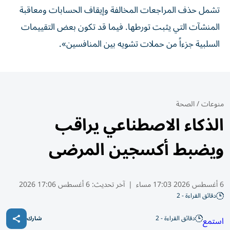
تشمل حذف المراجعات المخالفة وإيقاف الحسابات ومعاقبة
المنشآت التي يثبت تورطها. فيما قد تكون بعض التقييمات
السلبية جزءاً من حملات تشويه بين المنافسين».
منوعات
/
الصحة
الذكاء الاصطناعي يراقب
ويضبط أكسجين المرضى
6 أغسطس 2026 17:03 مساء
|
آخر تحديث:
6 أغسطس 17:06 2026
دقائق القراءة - 2
دقائق القراءة - 2
استمع
شارك