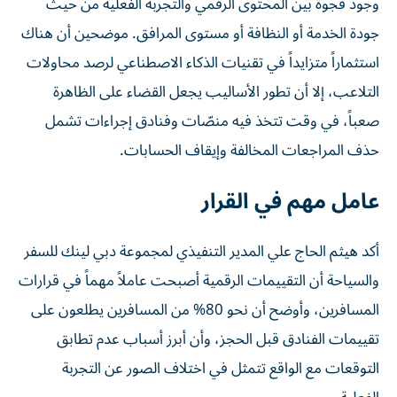
وجود فجوة بين المحتوى الرقمي والتجربة الفعلية من حيث
جودة الخدمة أو النظافة أو مستوى المرافق. موضحين أن هناك
استثماراً متزايداً في تقنيات الذكاء الاصطناعي لرصد محاولات
التلاعب، إلا أن تطور الأساليب يجعل القضاء على الظاهرة
صعباً، في وقت تتخذ فيه منصّات وفنادق إجراءات تشمل
حذف المراجعات المخالفة وإيقاف الحسابات.
عامل مهم في القرار
أكد هيثم الحاج علي المدير التنفيذي لمجموعة دبي لينك للسفر
والسياحة أن التقييمات الرقمية أصبحت عاملاً مهماً في قرارات
المسافرين، وأوضح أن نحو 80% من المسافرين يطلعون على
تقييمات الفنادق قبل الحجز، وأن أبرز أسباب عدم تطابق
التوقعات مع الواقع تتمثل في اختلاف الصور عن التجربة