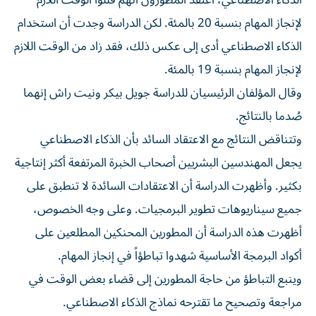
الذكاء الاصطناعي، اعتقد المطورون أنهم قللوا الوقت اللازم
لإنجاز المهام بنسبة 20 بالمئة. لكن الدراسة وجدت أن استخدام
الذكاء الاصطناعي أدى إلى عكس ذلك، فقد زاد من الوقت اللازم
لإنجاز المهام بنسبة 19 بالمئة.
وقال المؤلفان الرئيسيان للدراسة جويل بيكر ونيت راش إنهما
صُدما بالنتائج.
وتتناقض النتائج مع الاعتقاد السائد بأن الذكاء الاصطناعي
يجعل المهندسين البشريين أصحاب الخبرة المرتفعة أكثر إنتاجية
بكثير. وأظهرت الدراسة أن الاعتقادات السائدة لا تنطبق على
جميع سيناريوهات تطوير البرمجيات. وعلى وجه الخصوص،
أظهرت هذه الدراسة أن المطورين المحنكين المطلعين على
أكواد البرمجة الأساسية شهدوا تباطؤاً في إنجاز المهام.
وينبع التباطؤ من حاجة المطورين إلى قضاء بعض الوقت في
مراجعة وتصحيح ما تقترحه نماذج الذكاء الاصطناعي.