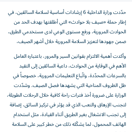
حدّدت وزارة الداخلية 6 إرشادات أساسية لسلامة السائقين، في
إطار حملة «صيف بلا حوادث» التي أطلقتها بهدف الحد من
الحوادث المرورية، ورفع مستوى الوعي لدى مستخدمي الطرق،
ضمن جهودها لتعزيز السلامة المرورية خلال أشهر الصيف،
وأكدت أهمية الالتزام بقوانين السير والمرور، باعتباره العامل
الأهم في الوقاية من الحوادث، داعية السائقين إلى التقيد
بالسرعات المحدّدة، واتّباع التعليمات المرورية، خصوصاً في
ظل الظروف المناخية التي يشهدها فصل الصيف. وشدّدت
الوزارة على ضرورة أخذ فترات راحة كافية خلال الرحلات الطويلة،
لتجنب الإرهاق والتعب الذي قد يؤثر في تركيز السائق، إضافة
إلى تجنب الانشغال بغير الطريق أثناء القيادة، مثل استخدام
الهاتف المحمول، لما يشكّله ذلك من خطر كبير على السلامة