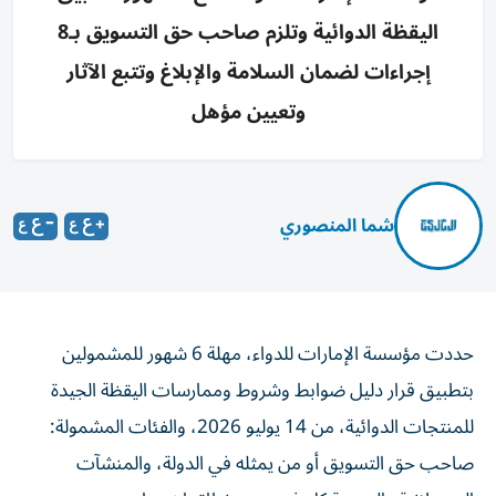
اليقظة الدوائية وتلزم صاحب حق التسويق بـ8
إجراءات لضمان السلامة والإبلاغ وتتبع الآثار
وتعيين مؤهل
شما المنصوري
حددت مؤسسة الإمارات للدواء، مهلة 6 شهور للمشمولين
بتطبيق قرار دليل ضوابط وشروط وممارسات اليقظة الجيدة
للمنتجات الدوائية، من 14 يوليو 2026، والفئات المشمولة:
صاحب حق التسويق أو من يمثله في الدولة، والمنشآت