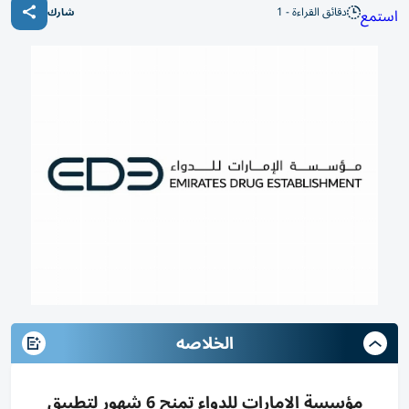
دقائق القراءة - 1
استمع
شارك
الخلاصه
مؤسسة الإمارات للدواء تمنح 6 شهور لتطبيق