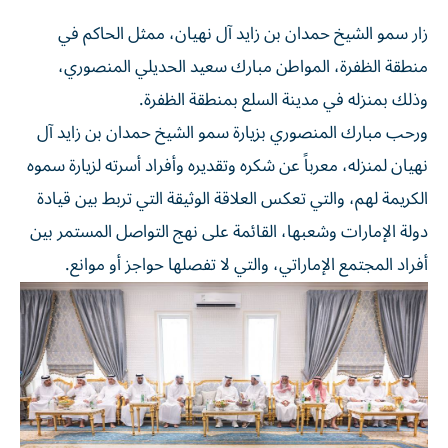
زار سمو الشيخ حمدان بن زايد آل نهيان، ممثل الحاكم في
منطقة الظفرة، المواطن مبارك سعيد الحديلي المنصوري،
وذلك بمنزله في مدينة السلع بمنطقة الظفرة.
ورحب مبارك المنصوري بزيارة سمو الشيخ حمدان بن زايد آل
نهيان لمنزله، معرباً عن شكره وتقديره وأفراد أسرته لزيارة سموه
الكريمة لهم، والتي تعكس العلاقة الوثيقة التي تربط بين قيادة
دولة الإمارات وشعبها، القائمة على نهج التواصل المستمر بين
أفراد المجتمع الإماراتي، والتي لا تفصلها حواجز أو موانع.