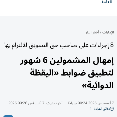
العامة.
الإمارات
/
أخبار الدار
8 إجراءات على صاحب حق التسويق الالتزام بها
إمهال المشمولين 6 شهور
لتطبيق ضوابط «اليقظة
الدوائية»
7 أغسطس 2026 00:24 صباحًا
|
آخر تحديث:
7 أغسطس 00:26 2026
دقائق القراءة - 1