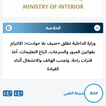
الخلاصه
وزارة الداخلية تطلق «صيف بلا حوادث»: الالتزام
بقوانين المرور والسرعات، اتباع التعليمات، أخذ
فترات راحة، وتجنب الهاتف والانشغال أثناء
القيادة
شيخة النقبي